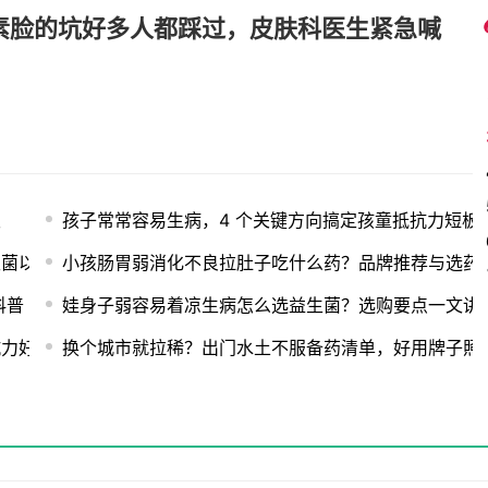
素脸的坑好多人都踩过，皮肤科医生紧急喊
发
孩子常常容易生病，4 个关键方向搞定孩童抵抗力短板
生菌以及肠道修护完整指南
小孩肠胃弱消化不良拉肚子吃什么药？品牌推荐与选药
科普
娃身子弱容易着凉生病怎么选益生菌？选购要点一文讲
抗力好物，靠谱品牌完整科普
换个城市就拉稀？出门水土不服备药清单，好用牌子照