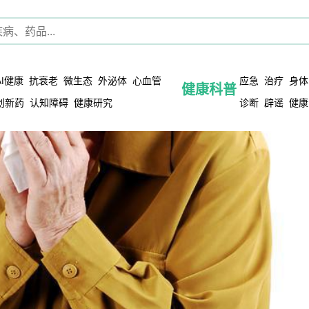
AI健康
抗衰老
微生态
外泌体
心血管
应急
治疗
身体
健康科普
创新药
认知障碍
健康研究
诊断
辟谣
健康