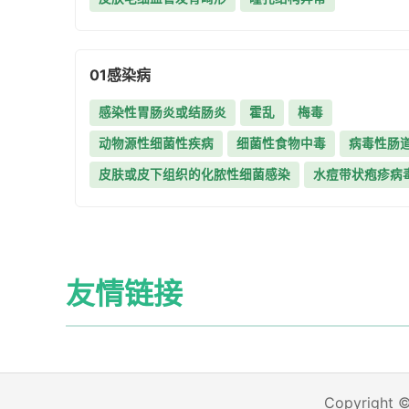
01
感染病
感染性胃肠炎或结肠炎
霍乱
梅毒
动物源性细菌性疾病
细菌性食物中毒
病毒性肠
皮肤或皮下组织的化脓性细菌感染
水痘带状疱疹病
友情链接
Copyright 