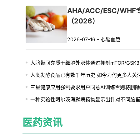
AHA/ACC/ESC/
（2026）
2026-07-16
-
心脑血管
人脐带间充质干细胞外泌体通过抑制mTOR/GSK3
人类发酵食品已有数千年历史 如今为何更多人关
三星健康应用强制要求用户同意AI训练否则将删除医疗记
一种实验性阿尔茨海默病药物显示出针对不同脑
医药资讯