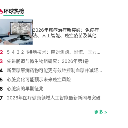
环球热榜
2026年癌症治疗新突破：免疫疗
法、人工智能、癌症疫苗及其他
2
5-4-3-2-1接地技术：应对焦虑、恐慌、压力和恐惧
3
先进肠道与微生物组研究：2026年第1卷
者
4
新型糖尿病药物可能更有效地控制血糖并减轻体重
5
心脏变化可能预示未来癌症风险
6
心脏病的早期征兆
9岁
7
2026年医疗健康领域人工智能最新新闻与突破
更多 >