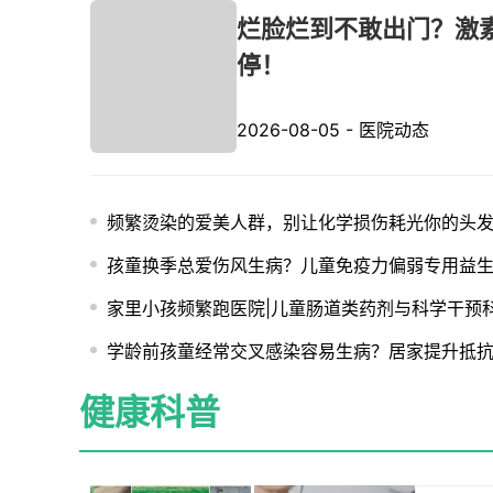
烂脸烂到不敢出门？激
停！
2026-08-05
-
医院动态
频繁烫染的爱美人群，别让化学损伤耗光你的头
孩童换季总爱伤风生病？儿童免疫力偏弱专用益
家里小孩频繁跑医院|儿童肠道类药剂与科学干预
学龄前孩童经常交叉感染容易生病？居家提升抵
健康科普