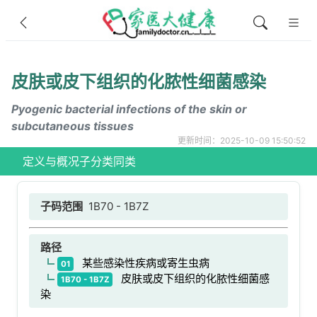
皮肤或皮下组织的化脓性细菌感染
Pyogenic bacterial infections of the skin or
subcutaneous tissues
更新时间：2025-10-09 15:50:52
定义与概况
子分类
同类
子码范围
1B70 - 1B7Z
路径
某些感染性疾病或寄生虫病
01
皮肤或皮下组织的化脓性细菌感
1B70 - 1B7Z
染