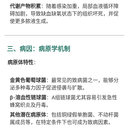
代谢产物积累
：随着感染加重，局部血液循环障
碍加剧，导致缺血缺氧状态下的组织坏死，并促
使更多脓液生成。
三、病因：病原学机制
病原体特性
：
金黄色葡萄球菌
：最常见的致病菌之一，能够分
泌多种毒力因子促进侵袭与扩散。
β-溶血性链球菌
：A组链球菌尤其容易引发急性
蜂窝织炎及丹毒。
其他潜在病原体
：包括铜绿假单胞菌、不动杆菌
属成员等，在特定条件下也可成为致病因素。