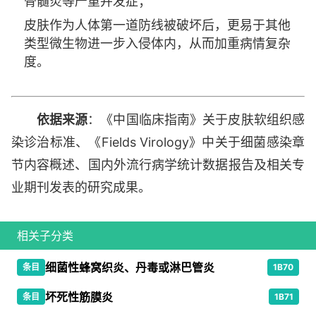
骨髓炎等严重并发症；
皮肤作为人体第一道防线被破坏后，更易于其他
类型微生物进一步入侵体内，从而加重病情复杂
度。
依据来源
：《中国临床指南》关于皮肤软组织感
染诊治标准、《Fields Virology》中关于细菌感染章
节内容概述、国内外流行病学统计数据报告及相关专
业期刊发表的研究成果。
相关子分类
细菌性蜂窝织炎、丹毒或淋巴管炎
条目
1B70
坏死性筋膜炎
条目
1B71