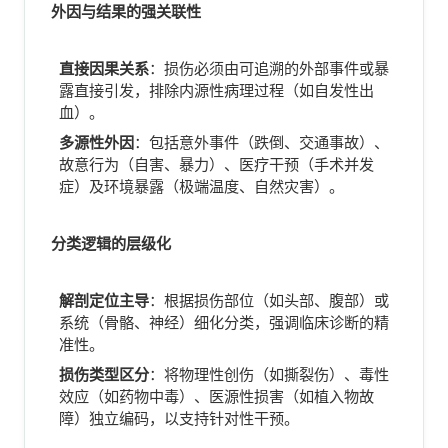
外因与结果的强关联性
直接因果关系
：损伤必须由可追溯的外部事件或暴
露直接引发，排除内源性病理过程（如自发性出
血）。
多源性外因
：包括意外事件（跌倒、交通事故）、
故意行为（自害、暴力）、医疗干预（手术并发
症）及环境暴露（极端温度、自然灾害）。
分类逻辑的层级化
解剖定位主导
：根据损伤部位（如头部、腹部）或
系统（骨骼、神经）细化分类，强调临床诊断的精
准性。
损伤类型区分
：将物理性创伤（如撕裂伤）、毒性
效应（如药物中毒）、医源性损害（如植入物故
障）独立编码，以支持针对性干预。