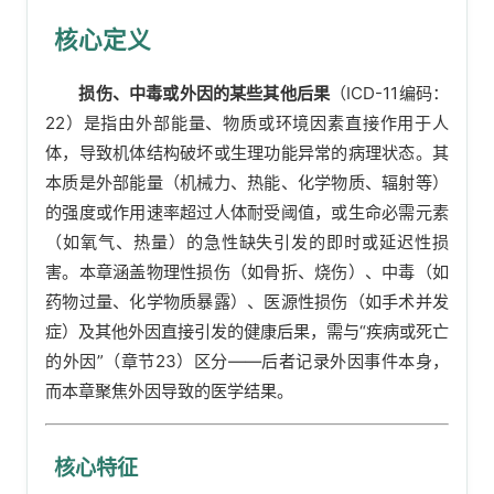
核心定义
损伤、中毒或外因的某些其他后果
（ICD-11编码：
22）是指由外部能量、物质或环境因素直接作用于人
体，导致机体结构破坏或生理功能异常的病理状态。其
本质是外部能量（机械力、热能、化学物质、辐射等）
的强度或作用速率超过人体耐受阈值，或生命必需元素
（如氧气、热量）的急性缺失引发的即时或延迟性损
害。本章涵盖物理性损伤（如骨折、烧伤）、中毒（如
药物过量、化学物质暴露）、医源性损伤（如手术并发
症）及其他外因直接引发的健康后果，需与“疾病或死亡
的外因”（章节23）区分——后者记录外因事件本身，
而本章聚焦外因导致的医学结果。
核心特征