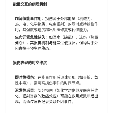
能量交互的病理机制
超阈值能量作用
：损伤源于外部能量（机械力、
热、电、化学物质、电离辐射）的瞬时或持续性作
用，其强度或速度超出组织修复或代偿能力。
生命元素急性缺失
：如溺水（缺氧）、冻伤（热量
剥夺），其损害机制与能量过载互补，但均属于外
因直接干预生理稳态。
损伤表现的时空维度
即时性损伤
：在能量作用后迅速显现（如骨折、急
性中毒），需明确损伤事件的时间节点。
迟发性后果
：部分损伤（如化学灼伤继发器官纤维
化、辐射暴露的致癌效应）可能在数月或数年后出
现，需通过病程记录关联外因事件。