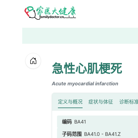
急性心肌梗死
Acute myocardial infarction
定义与概况
症状与体征
诊断标
编码
BA41
子码范围
BA41.0 - BA41.Z