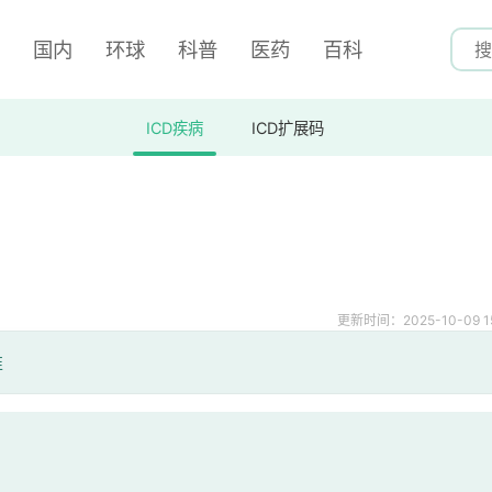
国内
环球
科普
医药
百科
ICD疾病
ICD扩展码
更新时间：2025-10-09 15
准