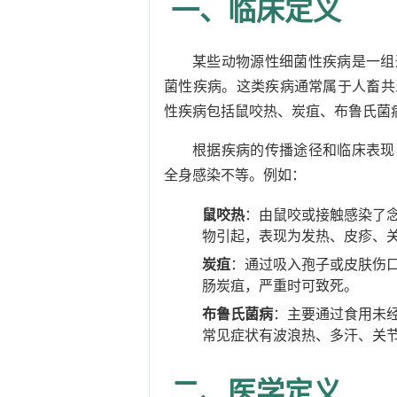
一、临床定义
某些动物源性细菌性疾病是一组
菌性疾病。这类疾病通常属于人畜共
性疾病包括鼠咬热、炭疽、布鲁氏菌
根据疾病的传播途径和临床表现
全身感染不等。例如：
鼠咬热
：由鼠咬或接触感染了
物引起，表现为发热、皮疹、
炭疽
：通过吸入孢子或皮肤伤
肠炭疽，严重时可致死。
布鲁氏菌病
：主要通过食用未
常见症状有波浪热、多汗、关
二、医学定义