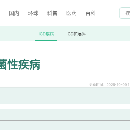
国内
环球
科普
医药
百科
ICD疾病
ICD扩展码
菌性疾病
更新时间：2025-10-09 15