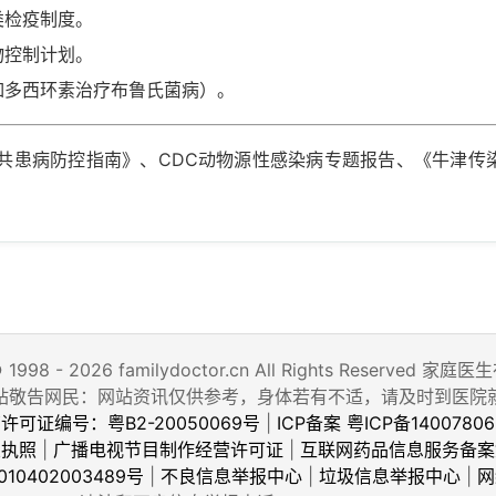
类检疫制度。
物控制计划。
如多西环素治疗布鲁氏菌病）。
共患病防控指南》、CDC动物源性感染病专题报告、《牛津传
© 1998 - 2026 familydoctor.cn All Rights Reserved
站敬告网民：网站资讯仅供参考，身体若有不适，请及时到医院
许可证编号：粤B2-20050069号
|
ICP备案 粤ICP备14007806
业执照
|
广播电视节目制作经营许可证
|
互联网药品信息服务备案
10402003489号
|
不良信息举报中心
|
垃圾信息举报中心
|
网