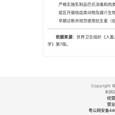
严格实施乳制品巴氏消毒和肉
疫区开展啮齿类动物及媒介生
早期诊断并规范使用抗生素（
依据来源
：世界卫生组织《人畜
学》第7版。
Copyright 
本网
经营
营
粤公网安备440