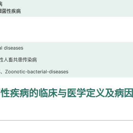
病
细菌性疾病
al diseases
s、细菌性人畜共患传染病
tic-bacterial-diseases
菌性疾病的临床与医学定义及病