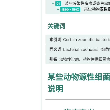
某些感染性疾病或寄生虫
01
某些动物源性
1B90 - 1B9Z
关键词
索引词
Certain zoonotic bacteri
同义词
bacterial zoonosi
别名
动物传染病、动物传播细菌病、Zoono
某些动物源性细
说明