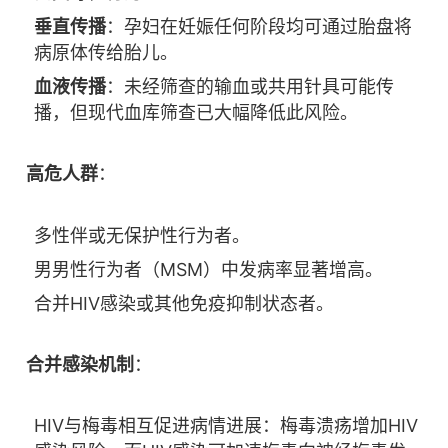
垂直传播
：孕妇在妊娠任何阶段均可通过胎盘将
病原体传给胎儿。
血液传播
：未经筛查的输血或共用针具可能传
播，但现代血库筛查已大幅降低此风险。
高危人群
：
多性伴或无保护性行为者。
男男性行为者（MSM）中发病率显著增高。
合并HIV感染或其他免疫抑制状态者。
合并感染机制
：
HIV与梅毒相互促进病情进展：梅毒溃疡增加HIV