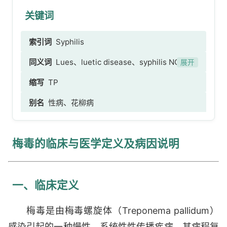
关键词
索引词
Syphilis
同义词
Lues、luetic disease、syphilis NOS、
展开
梅毒NOS、梅毒
缩写
TP
别名
性病、花柳病
梅毒的临床与医学定义及病因说明
一、临床定义
梅毒是由梅毒螺旋体（Treponema pallidum）
感染引起的一种慢性、系统性性传播疾病。其病程复