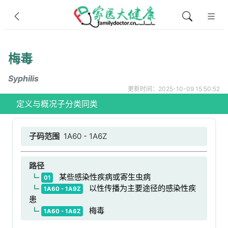
梅毒
Syphilis
更新时间：2025-10-09 15:50:52
定义与概况
子分类
同类
子码范围
1A60 - 1A6Z
路径
某些感染性疾病或寄生虫病
01
以性传播为主要途径的感染性疾
1A60 - 1A9Z
患
梅毒
1A60 - 1A6Z