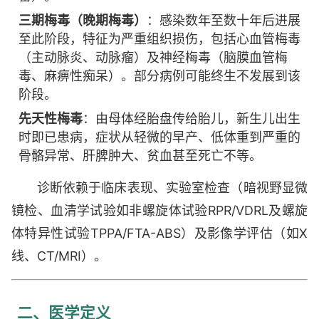
三期梅毒（晚期梅毒）
：感染数年至数十年后进展
至此阶段，特征为严重组织损伤，包括心血管梅毒
（主动脉炎、动脉瘤）及神经梅毒（脑膜血管梅
毒、麻痹性痴呆）。部分病例可能终生不发展到该
阶段。
先天性梅毒
：由母体经胎盘传给胎儿，新生儿出生
时即已患病，症状从轻微的早产、低体重到严重的
骨骼异常、肝脾肿大、贫血甚至死亡不等。
诊断依赖于临床表现、实验室检查（暗视野显微
镜检、血清学试验如非螺旋体试验RPR/VDRL及螺旋
体特异性试验TPPA/FTA-ABS）及影像学评估（如X
线、CT/MRI）。
二、医学定义