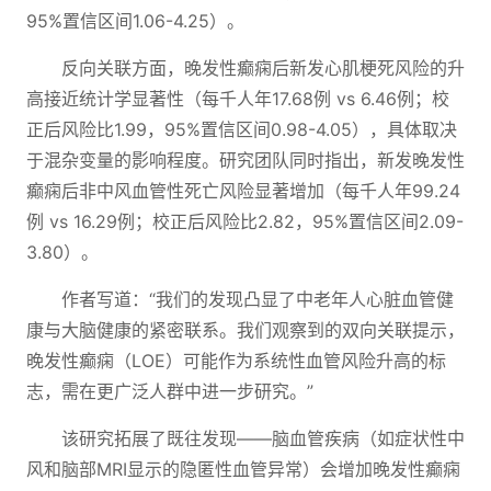
95%置信区间1.06-4.25）。
反向关联方面，晚发性癫痫后新发心肌梗死风险的升
高接近统计学显著性（每千人年17.68例 vs 6.46例；校
正后风险比1.99，95%置信区间0.98-4.05），具体取决
于混杂变量的影响程度。研究团队同时指出，新发晚发性
癫痫后非中风血管性死亡风险显著增加（每千人年99.24
例 vs 16.29例；校正后风险比2.82，95%置信区间2.09-
3.80）。
作者写道：“我们的发现凸显了中老年人心脏血管健
康与大脑健康的紧密联系。我们观察到的双向关联提示，
晚发性癫痫（LOE）可能作为系统性血管风险升高的标
志，需在更广泛人群中进一步研究。”
该研究拓展了既往发现——脑血管疾病（如症状性中
风和脑部MRI显示的隐匿性血管异常）会增加晚发性癫痫