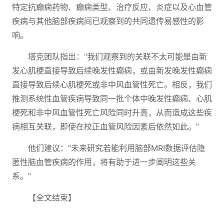
特定抗癫痫药物、癫痫类型、治疗反应、炎症以及心血管
疾病与其他脑部疾病间已观察到的共同遗传易感性的影
响。
塔克团队指出：“我们观察到的关联不太可能是由新
发心肌梗直接导致后续晚发性癫痫，或由新发晚发性癫痫
直接导致后续心肌梗死或非中风血管性死亡。相反，我们
推测系统性血管疾病导致同一批个体中晚发性癫痫、心肌
梗死和非中风血管性死亡风险同时升高，从而造成这些疾
病相互关联，即使在校正血管风险因素后依然如此。”
他们建议：“未来研究若能利用脑部MRI数据评估隐
匿性脑血管疾病的作用，将有助于进一步阐明这些关
系。”
【全文结束】