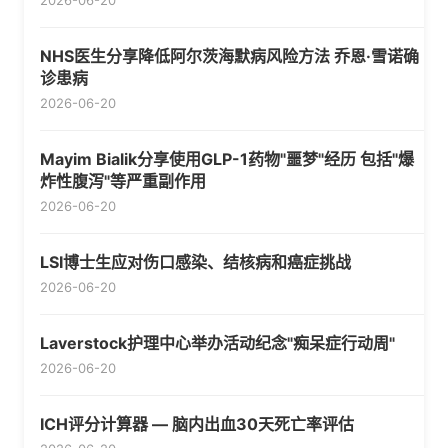
2026-06-20
NHS医生分享降低阿尔茨海默病风险方法 乔恩·雪诺确
诊患病
2026-06-20
Mayim Bialik分享使用GLP-1药物"噩梦"经历 包括"爆
炸性腹泻"等严重副作用
2026-06-20
LSI博士生应对伤口感染、结核病和癌症挑战
2026-06-20
Laverstock护理中心举办活动纪念"痴呆症行动周"
2026-06-20
ICH评分计算器 — 脑内出血30天死亡率评估