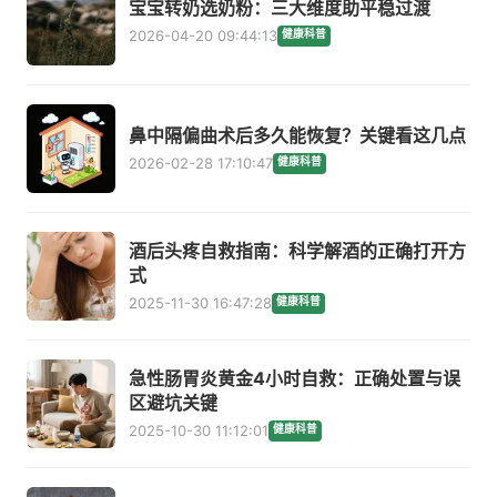
宝宝转奶选奶粉：三大维度助平稳过渡
2026-04-20 09:44:13
健康科普
鼻中隔偏曲术后多久能恢复？关键看这几点
2026-02-28 17:10:47
健康科普
酒后头疼自救指南：科学解酒的正确打开方
式
2025-11-30 16:47:28
健康科普
急性肠胃炎黄金4小时自救：正确处置与误
区避坑关键
2025-10-30 11:12:01
健康科普