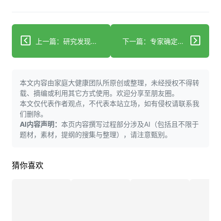
上一篇：研究发现每日一个简单习惯可显著延缓阿尔茨海默症衰退进程
下一篇：专家确定每日饮酒量如何增加早发中风风险
本文内容由家庭大健康团队所原创或整理，未经授权不得转
载、摘编或利用其它方式使用。欢迎分享至朋友圈。
本文仅代表作者观点，不代表本站立场，如有侵权请联系我
们删除。
AI内容声明：
本页内容撰写过程部分涉及AI（包括且不限于
题材，素材，提纲的搜集与整理），请注意甄别。
猜你喜欢