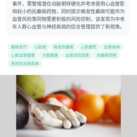
事件，需警惕潜在动脉粥样硬化并考虑使用心血管影
响较小的抗癫痫药物，同时提示晚发性癫痫可能作为
血管风险等同物需更积极的风险控制，该发现为中老
年人群心血管与神经疾病的综合管理提供了新视角。
癫痫发作
心脏病
晚发性癫痫
心肌梗死
血管疾病
心脏血管健康
大脑健康
血管风险因素
抗癫痫药物
系统性血管疾病