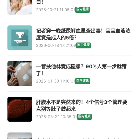
白！
2025-10-21 11:05:01
国内健康
记者穿一晚纸尿裤血里查出毒！宝宝血液浓
度竟是成人的5倍？
2026-06-18 17:21:09
国内健康
一管扶他林竟成隐患？90%人第一步就错
了！
2026-01-30 11:10:01
国内健康
肝腹水不是突然来的！4个信号3个管理要
点别等肚子鼓起来
2026-03-22 10:35:01
国内健康