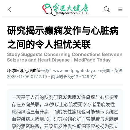
研究揭示癫痫发作与心脏病
之间的令人担忧关联
Study Suggests Concerning Connections Between
Seizures and Heart Disease | MedPage Today
环球医讯
/
心脑血管
来源：www.medpagetoday.com
美国 - 英语
2025-11-06 07:17:10 - 阅读时长3分钟 - 1490字
一项基于人群的队列研究发现晚发性癫痫与心肌梗死
存在双向关联，40岁以上心肌梗死幸存者患晚发性
癫痫风险显著升高，而晚发性癫痫也可能预示系统性
血管疾病风险增加；研究强调心脏血管健康与大脑健
康的紧密联系，建议新发晚发性癫痫不应被视为孤立