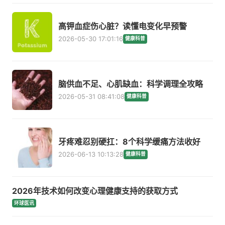
高钾血症伤心脏？读懂电变化早预警
2026-05-30 17:01:16
健康科普
脑供血不足、心肌缺血：科学调理全攻略
2026-05-31 08:41:08
健康科普
牙疼难忍别硬扛：8个科学缓痛方法收好
2026-06-13 10:13:28
健康科普
2026年技术如何改变心理健康支持的获取方式
环球医讯