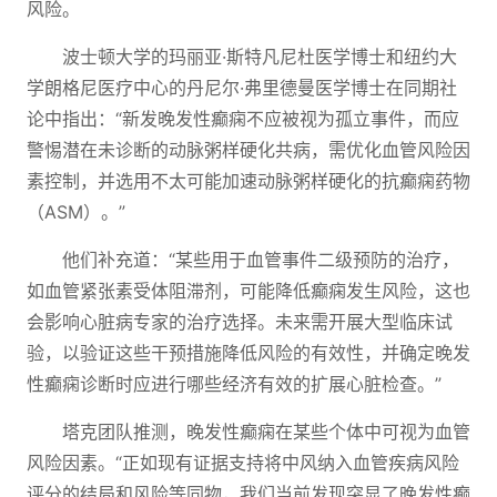
风险。
波士顿大学的玛丽亚·斯特凡尼杜医学博士和纽约大
学朗格尼医疗中心的丹尼尔·弗里德曼医学博士在同期社
论中指出：“新发晚发性癫痫不应被视为孤立事件，而应
警惕潜在未诊断的动脉粥样硬化共病，需优化血管风险因
素控制，并选用不太可能加速动脉粥样硬化的抗癫痫药物
（ASM）。”
他们补充道：“某些用于血管事件二级预防的治疗，
如血管紧张素受体阻滞剂，可能降低癫痫发生风险，这也
会影响心脏病专家的治疗选择。未来需开展大型临床试
验，以验证这些干预措施降低风险的有效性，并确定晚发
性癫痫诊断时应进行哪些经济有效的扩展心脏检查。”
塔克团队推测，晚发性癫痫在某些个体中可视为血管
风险因素。“正如现有证据支持将中风纳入血管疾病风险
评分的结局和风险等同物，我们当前发现突显了晚发性癫