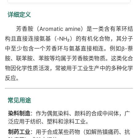
详细定义
芳香胺（Aromatic amine）是一类含有苯环结
构且直接连接氨基（-NH₂）的有机化合物，其分子
中至少包含一个芳香环与氨基直接相连。例如β-萘
胺、联苯胺、苯胺等均属于芳香胺类物质。这类化合
物因化学性质活泼，常被用于工业生产中的多种化学
反应。
常见用途
染料制造
：作为偶氮染料、颜料的合成中间体，广
泛应用于纺织、塑料和涂料工业。
制药工业
：用于合成某些药物（如解热镇痛药、抗