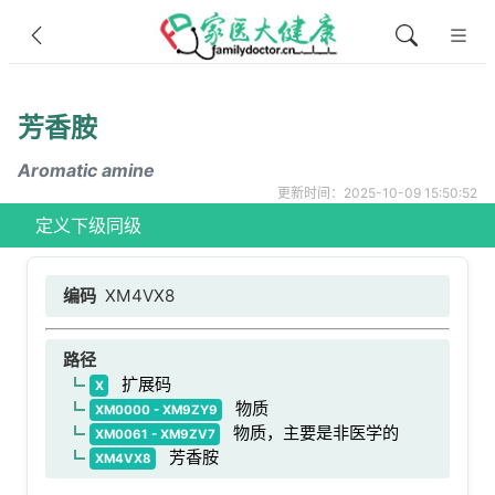
芳香胺
Aromatic amine
更新时间：2025-10-09 15:50:52
定义
下级
同级
编码
XM4VX8
路径
扩展码
X
物质
XM0000 - XM9ZY9
物质，主要是非医学的
XM0061 - XM9ZV7
芳香胺
XM4VX8