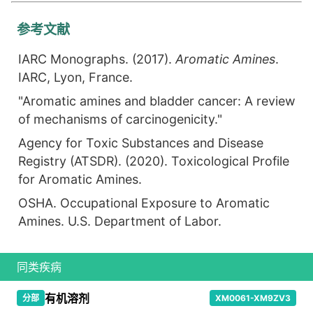
参考文献
IARC Monographs. (2017).
Aromatic Amines
.
IARC, Lyon, France.
"Aromatic amines and bladder cancer: A review
of mechanisms of carcinogenicity."
Agency for Toxic Substances and Disease
Registry (ATSDR). (2020). Toxicological Profile
for Aromatic Amines.
OSHA. Occupational Exposure to Aromatic
Amines. U.S. Department of Labor.
同类疾病
有机溶剂
分部
XM0061-XM9ZV3