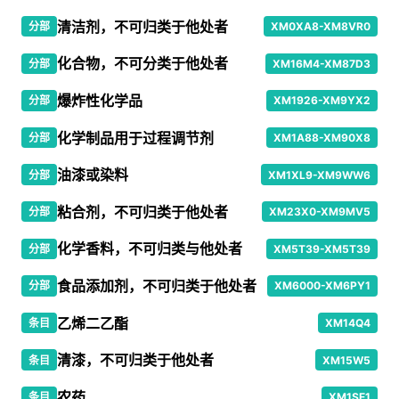
清洁剂，不可归类于他处者
分部
XM0XA8-XM8VR0
化合物，不可分类于他处者
分部
XM16M4-XM87D3
爆炸性化学品
分部
XM1926-XM9YX2
化学制品用于过程调节剂
分部
XM1A88-XM90X8
油漆或染料
分部
XM1XL9-XM9WW6
粘合剂，不可归类于他处者
分部
XM23X0-XM9MV5
化学香料，不可归类与他处者
分部
XM5T39-XM5T39
食品添加剂，不可归类于他处者
分部
XM6000-XM6PY1
乙烯二乙酯
条目
XM14Q4
清漆，不可归类于他处者
条目
XM15W5
农药
条目
XM1SE1