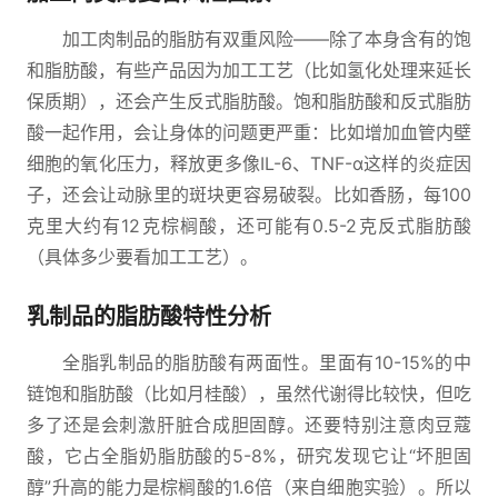
加工肉制品的脂肪有双重风险——除了本身含有的饱
和脂肪酸，有些产品因为加工工艺（比如氢化处理来延长
保质期），还会产生反式脂肪酸。饱和脂肪酸和反式脂肪
酸一起作用，会让身体的问题更严重：比如增加血管内壁
细胞的氧化压力，释放更多像IL-6、TNF-α这样的炎症因
子，还会让动脉里的斑块更容易破裂。比如香肠，每100
克里大约有12克棕榈酸，还可能有0.5-2克反式脂肪酸
（具体多少要看加工工艺）。
乳制品的脂肪酸特性分析
全脂乳制品的脂肪酸有两面性。里面有10-15%的中
链饱和脂肪酸（比如月桂酸），虽然代谢得比较快，但吃
多了还是会刺激肝脏合成胆固醇。还要特别注意肉豆蔻
酸，它占全脂奶脂肪酸的5-8%，研究发现它让“坏胆固
醇”升高的能力是棕榈酸的1.6倍（来自细胞实验）。所以