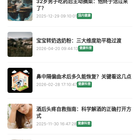
32岁男子吃药后主动摘菜：他终于活过来
了？
2025-12-29 09:10:01
国内健康
宝宝转奶选奶粉：三大维度助平稳过渡
2026-04-20 09:44:13
健康科普
鼻中隔偏曲术后多久能恢复？关键看这几点
2026-02-28 17:10:47
健康科普
酒后头疼自救指南：科学解酒的正确打开方
式
2025-11-30 16:47:28
健康科普