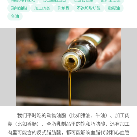
动物油脂
加工肉类
乳制品
不饱和脂肪酸
橄榄油
鱼油
我们平时吃的动物油脂（比如猪油、牛油）、加工肉
类（比如香肠）、全脂乳制品里的饱和脂肪酸，还有加工
肉里可能含的反式脂肪酸，都可能影响血脂代谢和心血管