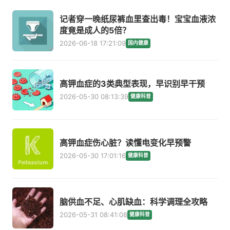
记者穿一晚纸尿裤血里查出毒！宝宝血液浓
度竟是成人的5倍？
2026-06-18 17:21:09
国内健康
高钾血症的3类典型表现，早识别早干预
2026-05-30 08:13:39
健康科普
高钾血症伤心脏？读懂电变化早预警
2026-05-30 17:01:16
健康科普
脑供血不足、心肌缺血：科学调理全攻略
2026-05-31 08:41:08
健康科普