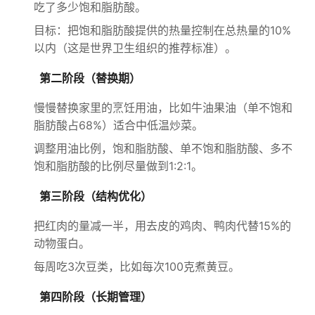
吃了多少饱和脂肪酸。
目标：把饱和脂肪酸提供的热量控制在总热量的10%
以内（这是世界卫生组织的推荐标准）。
第二阶段（替换期）
慢慢替换家里的烹饪用油，比如牛油果油（单不饱和
脂肪酸占68%）适合中低温炒菜。
调整用油比例，饱和脂肪酸、单不饱和脂肪酸、多不
饱和脂肪酸的比例尽量做到1:2:1。
第三阶段（结构优化）
把红肉的量减一半，用去皮的鸡肉、鸭肉代替15%的
动物蛋白。
每周吃3次豆类，比如每次100克煮黄豆。
第四阶段（长期管理）