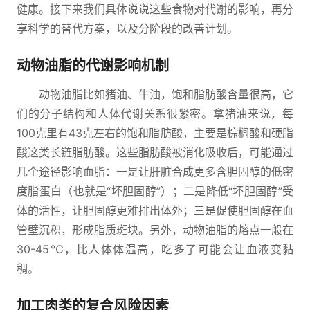
健康。接下来我们具体说说这些食物对代谢的影响，再分
享科学的替代方案，以及分阶段的改善计划。
动物油脂的代谢影响机制
动物油脂比如猪油、牛油，饱和脂肪酸含量很高，它
们的分子结构和人体代谢关系很紧密。拿猪油来说，每
100克里有43克左右的饱和脂肪酸，主要是棕榈酸和硬脂
酸这类长链脂肪酸。这些脂肪酸被消化吸收后，可能通过
几个途径影响血脂：一是让肝脏合成更多含胆固醇的低密
度脂蛋白（也就是“坏胆固醇”）；二是降低“坏胆固醇”受
体的活性，让胆固醇更难排出体外；三是促使胆固醇在血
管壁沉积，形成脂质斑块。另外，动物油脂的熔点一般在
30-45℃，比人体体温高，吃多了可能会让血液变黏
稠。
加工肉类的复合风险因素