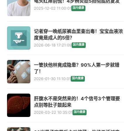
龟头红痒别慌！4步辨炎症5招彻底防复发
2025-12-02 11:00:01
国内健康
记者穿一晚纸尿裤血里查出毒！宝宝血液浓
度竟是成人的5倍？
2026-06-18 17:21:09
国内健康
一管扶他林竟成隐患？90%人第一步就错
了！
2026-01-30 11:10:01
国内健康
肝腹水不是突然来的！4个信号3个管理要
点别等肚子鼓起来
2026-03-22 10:35:01
国内健康