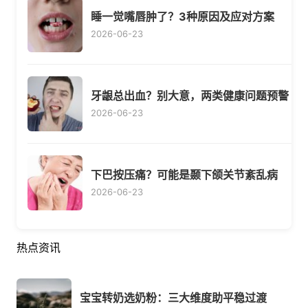
睡一觉嘴唇肿了？3种原因及应对方案
2026-06-23
牙龈总出血？别大意，两类健康问题预警
2026-06-23
下巴按压痛？可能是颞下颌关节紊乱病
2026-06-23
热点资讯
宝宝转奶选奶粉：三大维度助平稳过渡