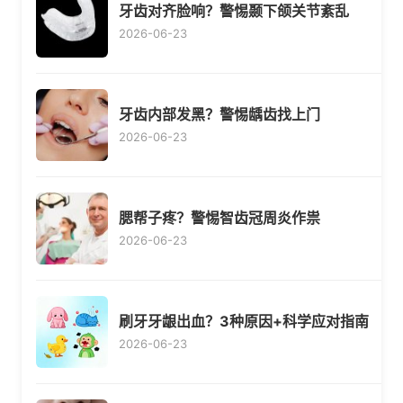
牙齿对齐脸响？警惕颞下颌关节紊乱
2026-06-23
牙齿内部发黑？警惕龋齿找上门
2026-06-23
腮帮子疼？警惕智齿冠周炎作祟
2026-06-23
刷牙牙龈出血？3种原因+科学应对指南
2026-06-23