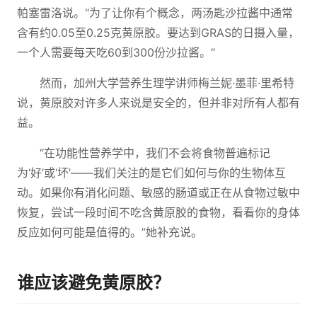
帕塞雷洛说。“为了让你有个概念，两汤匙沙拉酱中通常
含有约0.05至0.25克黄原胶。要达到GRAS的日摄入量，
一个人需要每天吃60到300份沙拉酱。”
然而，加州大学营养生理学讲师梅兰妮·墨菲·里希特
说，黄原胶对许多人来说是安全的，但并非对所有人都有
益。
“在功能性营养学中，我们不会将食物普遍标记
为‘好’或‘坏’——我们关注的是它们如何与你的生物体互
动。如果你有消化问题、敏感的肠道或正在从食物过敏中
恢复，尝试一段时间不吃含黄原胶的食物，看看你的身体
反应如何可能是值得的。”她补充说。
谁应该避免黄原胶？