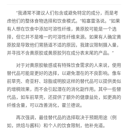
“我通常不建议人们包含或避免特定的成分，而是考
虑他们的整体食物选择和饮食模式。”帕塞雷洛说。“如果
有人想在饮食中添加可溶性纤维，黄原胶可能是一个选
择，但它并不是唯一的可溶性纤维来源。如果有人确定黄
原胶是导致他们胃肠道不适的原因，我建议限制摄入量，
并寻找不含黄原胶或黄原胶列在成分表末尾的产品。”
对于对黄原胶敏感或有特殊饮食需求的人来说，使用
替代品可能是更好的选择，以避免潜在的不良影响。像车
前草壳、奇亚籽、琼脂或明胶这样的替代品可以提供类似
的增稠效果，而不会引起潜在的消化副作用。其中一些替
代品，如车前草壳，还提供了额外的健康益处，如更高的
纤维含量，可以改善消化，霍兰德说。
再次强调，最佳替代品的选择取决于预期用途（例
如，烘焙与酱料）和个人的饮食限制，他补充道。