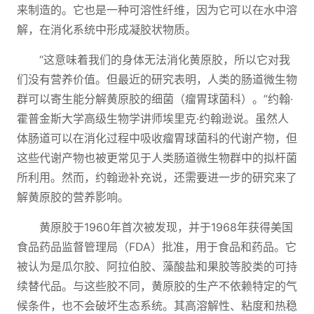
来制造的。它也是一种可溶性纤维，因为它可以在水中溶
解，在消化系统中形成凝胶状物质。
“这意味着我们的身体无法消化黄原胶，所以它对我
们没有营养价值。但最近的研究表明，人类的肠道微生物
群可以寄生能分解黄原胶的细菌（瘤胃球菌科）。”约翰·
霍普金斯大学高级生物学讲师埃里克·约翰逊说。虽然人
体肠道可以在消化过程中吸收瘤胃球菌科的代谢产物，但
这些代谢产物也被更常见于人类肠道微生物群中的拟杆菌
所利用。然而，约翰逊补充说，还需要进一步的研究来了
解黄原胶的营养影响。
黄原胶于1960年首次被发现，并于1968年获得美国
食品药品监督管理局（FDA）批准，用于食品和药品。它
被认为是瓜尔胶、阿拉伯胶、藻酸盐和果胶等胶类的可持
续替代品。与这些胶不同，黄原胶的生产不依赖特定的气
候条件，也不会破坏生态系统。其高溶解性、粘度和热稳