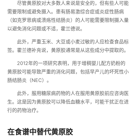
尽管黄原胶对大多数人来说是安全的，但有些人可能
需要限制或避免摄入。患有肠易激综合症或炎症性肠病
（如克罗恩病或溃疡性结肠炎）的人可能需要限制摄入量
以避免消化问题或不适，霍兰德说。
此外，严重玉米、大豆或小麦过敏的人应检查食品标
签。霍兰德补充说，黄原胶通常是从这些成分中提取的。
2012年的一项研究表明，用于增稠婴儿配方奶粉的
黄原胶可能导致严重的消化问题，包括早产儿的坏死性小
肠结肠炎（NEC）。
此外，服用糖尿病药物的人在服用黄原胶前应咨询医
生。这是因为黄原胶可以降低血糖水平，可能干扰正在进
行的药物治疗。
在食谱中替代黄原胶