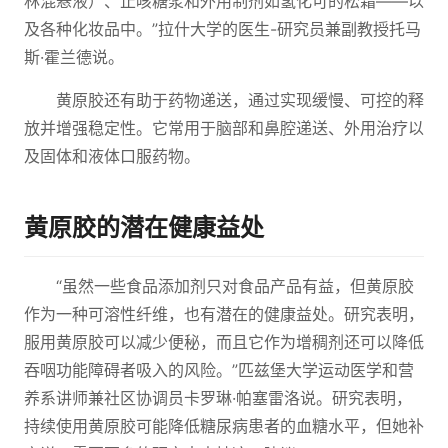
林混悬液）、止咳糖浆和外用制剂如氢化可的松霜——以
及各种化妆品中。”拉什大学的医生-研究员兼副教授托马
斯·霍兰德说。
黄原胶还有助于药物递送，通过实现缓慢、可控的释
放并增强稳定性。它常用于脑部和鼻腔递送、外用治疗以
及固体和液体口服药物。
黄原胶的潜在健康益处
“虽然一些食品添加剂只对食品产品有益，但黄原胶
作为一种可溶性纤维，也有潜在的健康益处。研究表明，
服用黄原胶可以减少便秘，而且它作为增稠剂还可以降低
吞咽功能障碍者吸入的风险。”匹兹堡大学运动医学和营
养系讲师兼社区协调员卡罗琳·帕塞雷洛说。研究表明，
持续使用黄原胶可能降低糖尿病患者的血糖水平，但她补