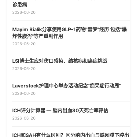
诊患病
2026-06-20
Mayim Bialik分享使用GLP-1药物"噩梦"经历 包括"爆
炸性腹泻"等严重副作用
2026-06-20
LSI博士生应对伤口感染、结核病和癌症挑战
2026-06-20
Laverstock护理中心举办活动纪念"痴呆症行动周"
2026-06-20
ICH评分计算器 — 脑内出血30天死亡率评估
2026-06-20
ICH和SAH有什么区别？区分脑内出血与蛛网膜下腔出