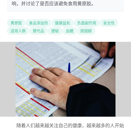
响，并讨论了是否应该避免食用黄原胶。
黄原胶
食品添加剂
健康益处
负面副作用
安全性
适用人群
替代品
便秘
血糖
胆固醇
随着人们越来越关注自己的健康，越来越多的人开始