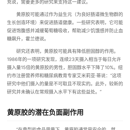
充说，需要更多的研究来支持这一建议。
黄原胶可能通过作为益生元（为良好肠道微生物群的
生长创造环境）来促进肠道健康。一些研究表明，它可能
促进饱腹感并减缓葡萄糖吸收，帮助减少饥饿感并防止血
糖飙升，霍兰德说。
研究还表明，黄原胶可能具有降低胆固醇的作用。
1986年的一项研究发现，连续23天摄入相当于每日允许
摄入量15倍的黄原胶的男性，胆固醇水平下降了10%。纽
约市注册营养师和糖尿病教育专家艾米莉亚·蒂说：“这项
研究中他们摄入的量是不可取且不现实的。此外，较新的
研究并未确认在常规摄入水平下有这些益处。”
黄原胶的潜在负面副作用
“在典型的食品用量下，黄原胶通常是安全的。然