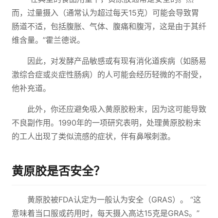
而，过量摄入（通常认为超过每天15克）可能会导致胃
肠道不适，包括腹胀、气体、腹痛和腹泻，这是由于其纤
维含量。”霍兰德说。
因此，对发酵产品敏感或有现有消化道疾病（如肠易
激综合症或炎症性肠病）的人可能会经历轻微的不耐受，
他补充道。
此外，你还应避免吸入黄原胶粉末，因为这可能导致
不良副作用。1990年的一项研究表明，处理黄原胶粉末
的工人出现了类似流感的症状，伴有鼻喉刺激。
黄原胶是否安全？
黄原胶被FDA认定为一般认为安全（GRAS）。 “这
意味着当口服或药用时，每天摄入高达15克是GRAS。”