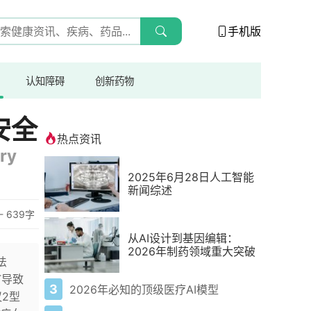
手机版
认知障碍
创新药物
安全
热点资讯
ry
2025年6月28日人工智能
新闻综述
- 639字
从AI设计到基因编辑：
2026年制药领域重大突破
法
T导致
3
2026年必知的顶级医疗AI模型
2型