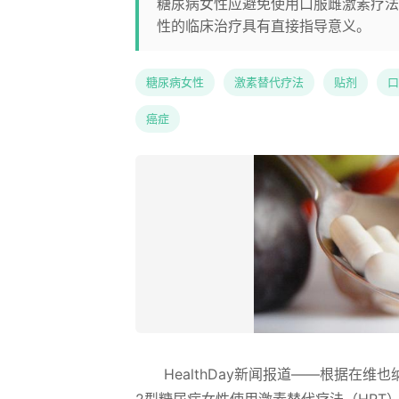
糖尿病女性应避免使用口服雌激素疗法
性的临床治疗具有直接指导意义。
糖尿病女性
激素替代疗法
贴剂
口
癌症
HealthDay新闻报道——根据在