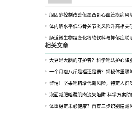
胆固醇控制改善但墨西哥心血管疾病风
体内硒水平低与骨关节炎风险升高相关
肠道微生物组变化将软饮料与抑郁症联
相关文章
大豆是大脑的守护者？科学吃法护心降
一个月瘦八斤是福还是祸？揭秘体重骤
警惕！坚果吃错增代谢风险，特定人群
泡面减肥暗藏肌肉流失陷阱 科学方案助
体重稳定未必健康？自查三步识别隐藏