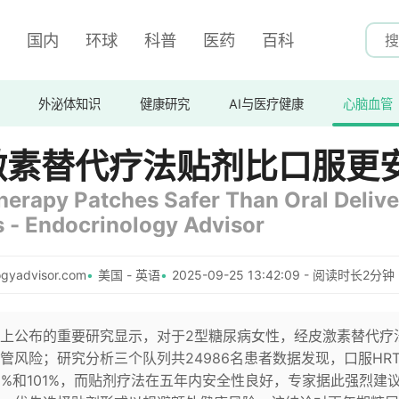
国内
环球
科普
医药
百科
外泌体知识
健康研究
AI与医疗健康
心脑血管
激素替代疗法贴剂比口服更
rapy Patches Safer Than Oral Delive
 - Endocrinology Advisor
gyadvisor.com
美国 - 英语
2025-09-25 13:42:09 - 阅读时长2分钟 
上公布的重要研究显示，对于2型糖尿病女性，经皮激素替代疗
管风险；研究分析三个队列共24986名患者数据发现，口服HR
%和101%，而贴剂疗法在五年内安全性良好，专家据此强烈建议