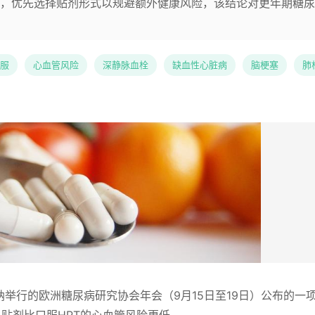
，优先选择贴剂形式以规避额外健康风险，该结论对更年期糖尿
服
心血管风险
深静脉血栓
缺血性心脏病
脑梗塞
肺
维也纳举行的欧洲糖尿病研究协会年会（9月15日至19日）公布的一