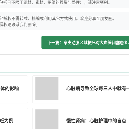
（包括且不限于题材，素材，提纲的搜集与整理），请注意甄别。
经授权不得转载、摘编或利用其它方式使用。欢迎分享至朋友圈。
侵权请联系我们删除。
下一篇：穿支动脉区
身体的影响
心脏病导致全球每三人中就有一
班为例
慢性肾病：心脏护理中的盲点