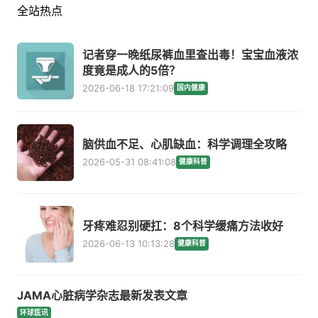
全站热点
记者穿一晚纸尿裤血里查出毒！宝宝血液浓
度竟是成人的5倍？
2026-06-18 17:21:09
国内健康
脑供血不足、心肌缺血：科学调理全攻略
2026-05-31 08:41:08
健康科普
牙疼难忍别硬扛：8个科学缓痛方法收好
2026-06-13 10:13:28
健康科普
JAMA心脏病学杂志最新发表文章
环球医讯