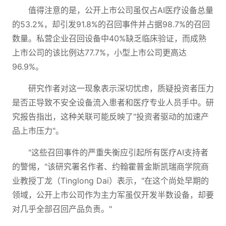
值得注意的是，公开上市公司虽仅占AI医疗设备总量
的53.2%，却引发91.8%的召回事件并占据98.7%的召回
数量。私营企业召回设备中40%缺乏临床验证，而成熟
上市公司的该比例达77.7%，小型上市公司更高达
96.9%。
研究作者对这一现象表示深切忧虑，质疑投资者压力
是否正导致不安全设备流入患者和医疗专业人员手中。研
究报告指出，这种关联可能反映了"投资者驱动的加速产
品上市压力"。
"这些召回事件的严重失衡应引起所有医疗AI支持者
的警惕，"该研究署名作者、约翰霍普金斯凯瑞商学院商
业教授丁龙（Tinglong Dai）表示，"在这个尚处早期的
领域，公开上市公司作为主力军虽仅开发半数设备，却要
对几乎全部召回产品负责。"