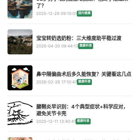
了？
2025-12-29 09:10:01
国内健康
宝宝转奶选奶粉：三大维度助平稳过渡
2026-04-20 09:44:13
健康科普
鼻中隔偏曲术后多久能恢复？关键看这几点
2026-02-28 17:10:47
健康科普
腱鞘炎早识别：4个典型症状+科学应对，
避免关节卡壳
2025-12-11 13:40:41
健康科普