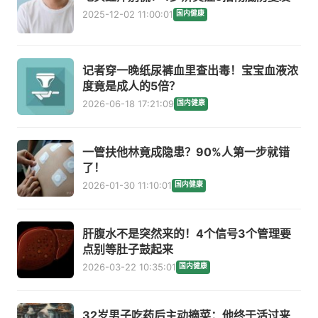
2025-12-02 11:00:01
国内健康
记者穿一晚纸尿裤血里查出毒！宝宝血液浓
度竟是成人的5倍？
2026-06-18 17:21:09
国内健康
一管扶他林竟成隐患？90%人第一步就错
了！
2026-01-30 11:10:01
国内健康
肝腹水不是突然来的！4个信号3个管理要
点别等肚子鼓起来
2026-03-22 10:35:01
国内健康
32岁男子吃药后主动摘菜：他终于活过来