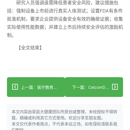
研究人员强调亟需降低患者安全风险，建议措施包
括：强制设备上市前进行真实人体测试；设置FDA有条件
批准机制，要求企业提供设备安全有效的确凿证据；收集
实际使用性能数据；并建立上市后持续安全评估的激励机
制。
【全文结束】
上一篇：医疗教育巨头与谷歌合作推出新AI认证
下一篇：CelcomDigi与HPUNIMAS在砂拉越推出数字医疗服务
本文内容由家庭大健康团队所原创或整理，未经授权不得转
载、摘编或利用其它方式使用。欢迎分享至朋友圈。
本文仅代表作者观点，不代表本站立场，如有侵权请联系我
们删除。