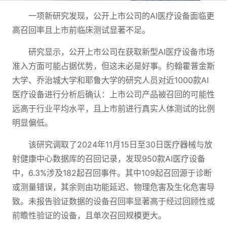
一项新研究发现，公开上市公司的AI医疗设备面临更
高召回率且上市前临床测试显著不足。
研究显示，公开上市公司在获取新型AI医疗设备市场
准入方面可能占据优势，但这未必是好事。约翰霍普金斯
大学、乔治城大学和耶鲁大学的研究人员对近1000款AI
医疗设备进行分析后确认：上市公司产品被召回的可能性
远高于行业平均水平，且上市前进行真实人体测试的比例
明显偏低。
该研究调取了2024年11月15日至30日医疗器械与放
射健康中心数据库的召回记录，发现950款AI医疗设备
中，6.3%涉及182起召回事件。其中109起召回源于诊断
或测量错误，其余则由功能延迟、物理危害及生化危害导
致。未报告验证数据的设备召回率显著高于经过回顾性或
前瞻性验证的设备，且单次召回规模更大。