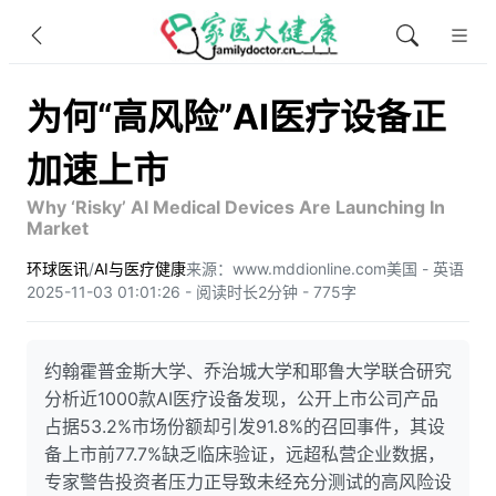
为何“高风险”AI医疗设备正
加速上市
Why ‘Risky’ AI Medical Devices Are Launching In
Market
环球医讯
/
AI与医疗健康
来源：www.mddionline.com
美国 - 英语
2025-11-03 01:01:26 - 阅读时长2分钟 - 775字
约翰霍普金斯大学、乔治城大学和耶鲁大学联合研究
分析近1000款AI医疗设备发现，公开上市公司产品
占据53.2%市场份额却引发91.8%的召回事件，其设
备上市前77.7%缺乏临床验证，远超私营企业数据，
专家警告投资者压力正导致未经充分测试的高风险设