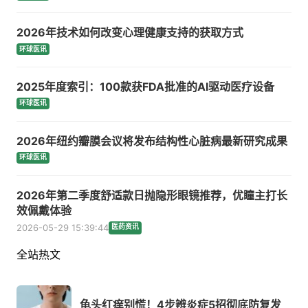
2026年技术如何改变心理健康支持的获取方式
环球医讯
2025年度索引：100款获FDA批准的AI驱动医疗设备
环球医讯
2026年纽约瓣膜会议将发布结构性心脏病最新研究成果
环球医讯
2026年第二季度舒适款日抛隐形眼镜推荐，优瞳主打长
效佩戴体验
2026-05-29 15:39:44
医药资讯
全站热文
龟头红痒别慌！4步辨炎症5招彻底防复发