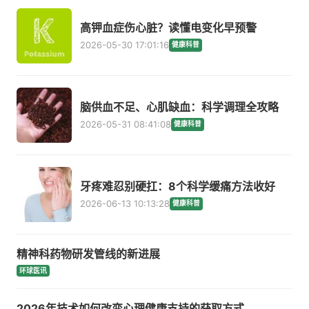
高钾血症伤心脏？读懂电变化早预警
2026-05-30 17:01:16
健康科普
脑供血不足、心肌缺血：科学调理全攻略
2026-05-31 08:41:08
健康科普
牙疼难忍别硬扛：8个科学缓痛方法收好
2026-06-13 10:13:28
健康科普
精神科药物研发管线的新进展
环球医讯
2026年技术如何改变心理健康支持的获取方式