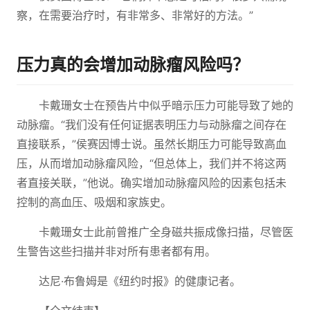
察，在需要治疗时，有非常多、非常好的方法。”
压力真的会增加动脉瘤风险吗？
卡戴珊女士在预告片中似乎暗示压力可能导致了她的
动脉瘤。“我们没有任何证据表明压力与动脉瘤之间存在
直接联系，”侯赛因博士说。虽然长期压力可能导致高血
压，从而增加动脉瘤风险，“但总体上，我们并不将这两
者直接关联，”他说。确实增加动脉瘤风险的因素包括未
控制的高血压、吸烟和家族史。
卡戴珊女士此前曾推广全身磁共振成像扫描，尽管医
生警告这些扫描并非对所有患者都有用。
达尼·布鲁姆是《纽约时报》的健康记者。