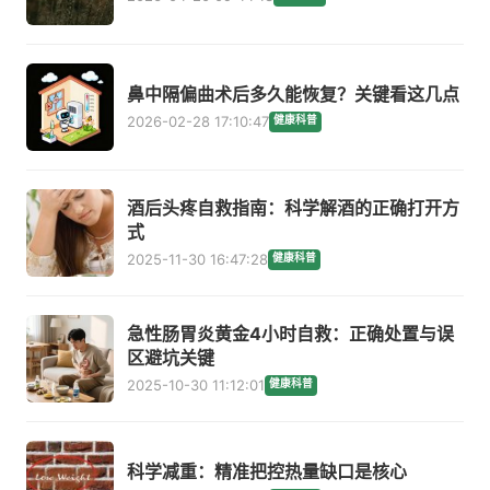
鼻中隔偏曲术后多久能恢复？关键看这几点
2026-02-28 17:10:47
健康科普
酒后头疼自救指南：科学解酒的正确打开方
式
2025-11-30 16:47:28
健康科普
急性肠胃炎黄金4小时自救：正确处置与误
区避坑关键
2025-10-30 11:12:01
健康科普
科学减重：精准把控热量缺口是核心