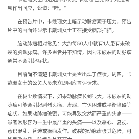
息作出回应，说道：“哇。”
在预告片中，卡戴珊女士暗示动脉瘤源于压力。预告
片中的画面还显示卡戴珊女士正在接受脑部扫描。
脑动脉瘤相对常见：大约每50人中就有1人患有未破
裂的脑动脉瘤。许多患者并不知情，因为未破裂的动脉瘤
通常不会引起症状。
目前尚不清楚卡戴珊女士是否出现了症状。周四，卡
戴珊女士的公关人员未立即回应置评请求。
在极少数情况下，如果动脉瘤长到很大，未破裂的动
脉瘤可能会引起剧烈头痛、虚弱、言语困难或平衡障碍等
症状。如果动脉瘤破裂，可能导致突然而严重的头痛——
患者常形容为一生中最严重的头痛——以及恶心、复视、
意识混乱、昏迷或癫痫发作。破裂的动脉瘤极其危险，可