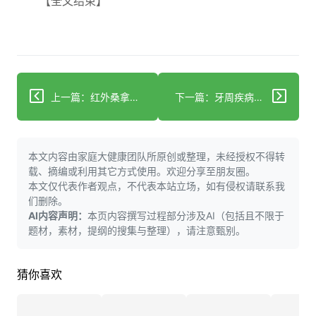
【全文结束】
上一篇：红外桑拿与传统桑拿：哪个实际上更适合你
下一篇：牙周疾病与大脑健康风险密切相关
本文内容由家庭大健康团队所原创或整理，未经授权不得转
载、摘编或利用其它方式使用。欢迎分享至朋友圈。
本文仅代表作者观点，不代表本站立场，如有侵权请联系我
们删除。
AI内容声明：
本页内容撰写过程部分涉及AI（包括且不限于
题材，素材，提纲的搜集与整理），请注意甄别。
猜你喜欢