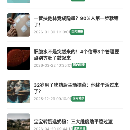
一管扶他林竟成隐患？90%人第一步就错
了！
2026-01-30 11:10:01
国内健康
肝腹水不是突然来的！4个信号3个管理要
点别等肚子鼓起来
2026-03-22 10:35:01
国内健康
32岁男子吃药后主动摘菜：他终于活过来
了？
2025-12-29 09:10:01
国内健康
宝宝转奶选奶粉：三大维度助平稳过渡
2026-04-20 09:44:13
健康科普