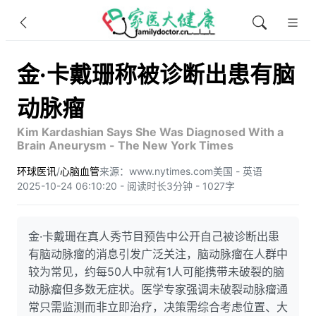
金·卡戴珊称被诊断出患有脑
动脉瘤
Kim Kardashian Says She Was Diagnosed With a
Brain Aneurysm - The New York Times
环球医讯
/
心脑血管
来源：www.nytimes.com
美国 - 英语
2025-10-24 06:10:20 - 阅读时长3分钟 - 1027字
金·卡戴珊在真人秀节目预告中公开自己被诊断出患
有脑动脉瘤的消息引发广泛关注，脑动脉瘤在人群中
较为常见，约每50人中就有1人可能携带未破裂的脑
动脉瘤但多数无症状。医学专家强调未破裂动脉瘤通
常只需监测而非立即治疗，决策需综合考虑位置、大