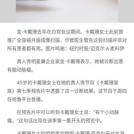
金·卡戴珊去年在白宫会议期间。卡戴珊女士此前曾
推广全身磁共振成像扫描，尽管医生警告这些扫描并非对
所有患者都有用。图片鸣谢：纽约时报/迈克尔·A·麦科伊
真人秀明星兼企业家金·卡戴珊表示，她被诊断出患
有脑动脉瘤。
45岁的卡戴珊女士在她的真人秀节目《卡戴珊家
族》第七季预告片中透露了这一诊断结果。该节目于周四
在哈鲁平台首播。
在预告片中可以听到卡戴珊女士说：“有个小动脉
瘤。”这句话出现在该季第一集开头的预览中。
卡戴珊女士的姐姐库尔特妮·卡戴珊·巴克似乎对此消