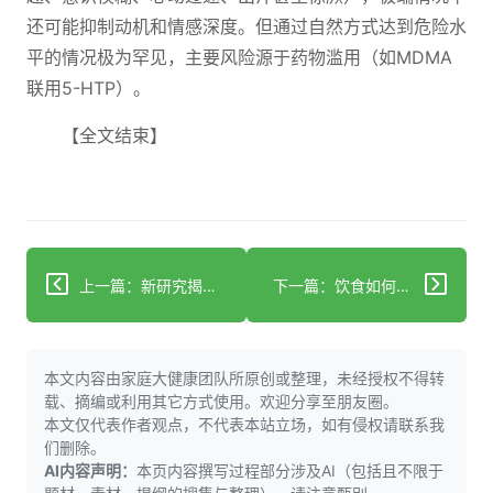
还可能抑制动机和情感深度。但通过自然方式达到危险水
平的情况极为罕见，主要风险源于药物滥用（如MDMA
联用5-HTP）。
【全文结束】
上一篇：新研究揭示：开菲尔可能对预防和治疗阿尔茨海默病有益
下一篇：饮食如何影响甲状腺健康
本文内容由家庭大健康团队所原创或整理，未经授权不得转
载、摘编或利用其它方式使用。欢迎分享至朋友圈。
本文仅代表作者观点，不代表本站立场，如有侵权请联系我
们删除。
AI内容声明：
本页内容撰写过程部分涉及AI（包括且不限于