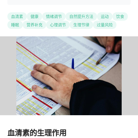
血清素
健康
情绪调节
自然提升方法
运动
饮食
睡眠
营养补充
心理调节
生理节律
过量风险
血清素的生理作用