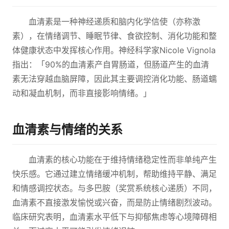
血清素是一种神经递质和脑内化学信使（亦称激
素），在情绪调节、睡眠节律、食欲控制、消化功能和整
体健康状态中发挥核心作用。神经科学家Nicole Vignola
指出：「90%的血清素产自胃肠道，但肠道产生的血清
素无法穿越血脑屏障，因此其主要调控消化功能、肠道蠕
动和凝血机制，而非直接影响情绪。」
血清素与情绪的关系
血清素的核心功能在于维持情绪稳定性而非单纯产生
快乐感。它通过建立情绪缓冲机制，帮助维持平静、满足
和情感调控状态。与多巴胺（奖赏系统核心递质）不同，
血清素不直接激发愉悦或兴奋，而是防止情绪剧烈波动。
临床研究表明，血清素水平低下与抑郁焦虑等心境障碍相