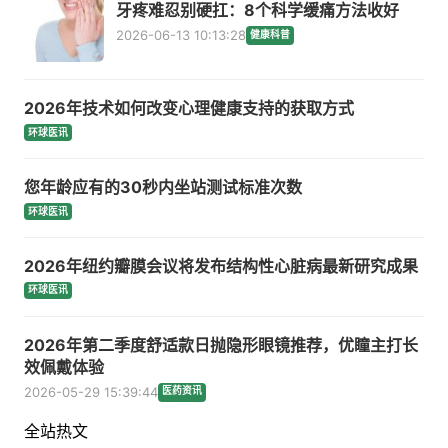
牙疼难忍别硬扛：8个科学缓痛方法收好
2026-06-13 10:13:28
健康科普
2026年技术如何改变心理健康支持的获取方式
环球医讯
您年龄应有的30秒内坐站测试标准次数
环球医讯
2026年纽约瓣膜会议将发布结构性心脏病最新研究成果
环球医讯
2026年第二季度舒适款日抛隐形眼镜推荐，优瞳主打长
效佩戴体验
2026-05-29 15:39:44
医药资讯
全站热文