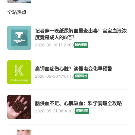
全站热点
记者穿一晚纸尿裤血里查出毒！宝宝血液浓
度竟是成人的5倍？
2026-06-18 17:21:09
国内健康
高钾血症伤心脏？读懂电变化早预警
2026-05-30 17:01:16
健康科普
脑供血不足、心肌缺血：科学调理全攻略
2026-05-31 08:41:08
健康科普