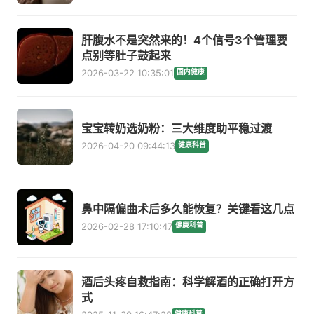
肝腹水不是突然来的！4个信号3个管理要
点别等肚子鼓起来
2026-03-22 10:35:01
国内健康
宝宝转奶选奶粉：三大维度助平稳过渡
2026-04-20 09:44:13
健康科普
鼻中隔偏曲术后多久能恢复？关键看这几点
2026-02-28 17:10:47
健康科普
酒后头疼自救指南：科学解酒的正确打开方
式
健康科普