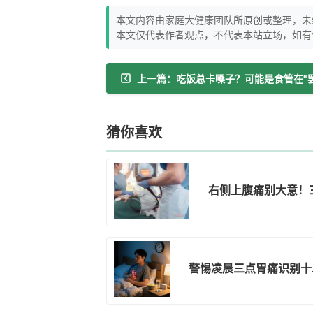
本文内容由家庭大健康团队所原创或整理，未
本文仅代表作者观点，不代表本站立场，如有
上一篇：吃饭总卡嗓子？可能是食管在"
猜你喜欢
右侧上腹痛别大意！
警惕凌晨三点胃痛识别十