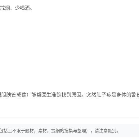
戒烟、少喝酒。
振胆胰管成像）能帮医生准确找到原因。突然肚子疼是身体的警
（包括且不限于题材，素材，提纲的搜集与整理），请注意甄别。