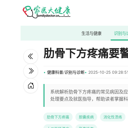
生活与健康
识别与
肋骨下方疼痛要
健康科普
/
识别与诊断
2025-10-25 09:28
系统解析肋骨下方疼痛的常见病因及应
处理要点及就医指导，帮助读者掌握科
肋骨下方疼痛
胆囊疾病
消化性溃疡