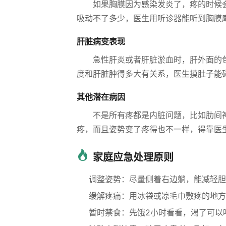
如果胸膜因为感染发炎了，疼的时候
吸动不了多少，医生用听诊器能听到胸膜
肝脏病变表现
急性肝炎或者肝脏淤血时，肝外面的
度和肝脏肿得多大有关系，医生摸肚子能
其他潜在病因
不是所有疼都是内脏问题，比如肋间
疼，而且姿势变了疼得也不一样，得靠医
家庭应急处理原则
调整姿势：尽量侧着右边躺，能减轻胆
缓解疼痛：用冰袋或凉毛巾敷疼的地方
暂时禁食：先饿2小时看看，渴了可以