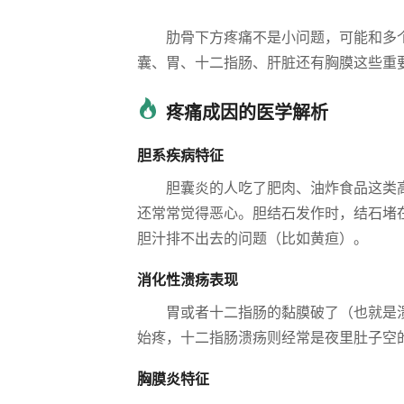
肋骨下方疼痛不是小问题，可能和多
囊、胃、十二指肠、肝脏还有胸膜这些重
疼痛成因的医学解析
胆系疾病特征
胆囊炎的人吃了肥肉、油炸食品这类
还常常觉得恶心。胆结石发作时，结石堵
胆汁排不出去的问题（比如黄疸）。
消化性溃疡表现
胃或者十二指肠的黏膜破了（也就是
始疼，十二指肠溃疡则经常是夜里肚子空
胸膜炎特征