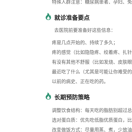
特殊人群注意：糖尿病患者、孕妇、免
就诊准备要点
去医院前要准备好这些信息：
疼是几点开始的、持续了多久；
疼的感觉（比如隐隐疼、绞着疼、扎针
有没有其他不舒服（比如发烧、皮肤眼
最近吃了什么（尤其是可能让你难受的
以前的病史、正在吃的药。
长期预防策略
调整饮食结构：每天吃的脂肪别超过总
选对蛋白质：优先吃低脂优质蛋白，比
改变做饭方式：尽量用蒸、煮，少放油