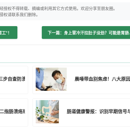
经授权不得转载、摘编或利用其它方式使用。欢迎分享至朋友圈。
侵权请联系我们删除。
罢工"！
下一篇：身上冒冷汗
三步自查防溃疡恶化
晨唾带血别焦虑！八大原
二指肠溃疡规律与防治
肠道健康警报：识别早期信号