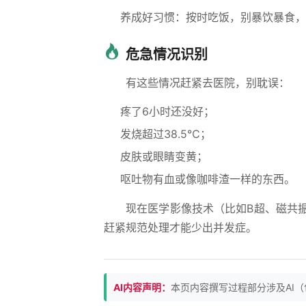
养成好习惯：按时吃饭，别暴饮暴食，
危急情况识别
有这些情况赶紧去医院，别耽误：
疼了6小时还没好；
发烧超过38.5℃；
皮肤或眼睛变黄；
呕吐物有血或像咖啡渣一样的东西。
现在医学影像技术（比如B超、磁共
赶紧规范处理才能少出并发症。
AI内容声明：
本页内容撰写过程部分涉及AI