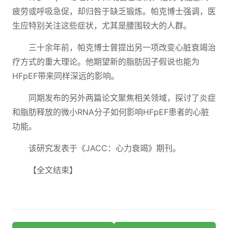
疲劳或呼吸急促，却归咎于缺乏锻炼。帕克博士强调，医
生应特别关注这些症状，尤其是腰围较大的人群。
三十余年前，帕克博士曾提出另一项改变心脏衰竭治
疗方式的重大理论。他期望新的脂肪因子假说也能为
HFpEF带来同样深远的影响。
同期发布的另外两篇论文聚焦相关领域，探讨了炎症
和脂肪释放的微小RNA分子如何影响HFpEF患者的心脏
功能。
该研究发表于《JACC：心力衰竭》期刊。
【全文结束】