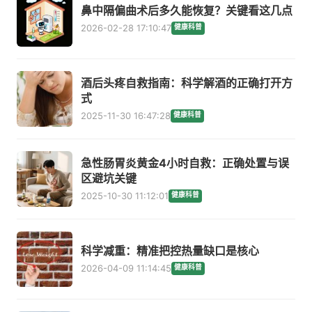
鼻中隔偏曲术后多久能恢复？关键看这几点
2026-02-28 17:10:47
健康科普
酒后头疼自救指南：科学解酒的正确打开方
式
2025-11-30 16:47:28
健康科普
急性肠胃炎黄金4小时自救：正确处置与误
区避坑关键
2025-10-30 11:12:01
健康科普
科学减重：精准把控热量缺口是核心
2026-04-09 11:14:45
健康科普