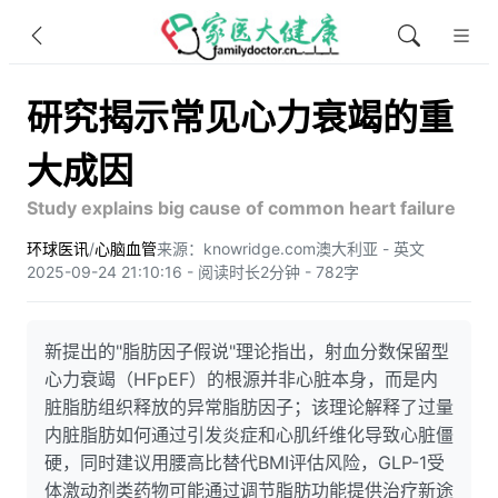
研究揭示常见心力衰竭的重
大成因
Study explains big cause of common heart failure
环球医讯
/
心脑血管
来源：knowridge.com
澳大利亚 - 英文
2025-09-24 21:10:16 - 阅读时长2分钟 - 782字
新提出的"脂肪因子假说"理论指出，射血分数保留型
心力衰竭（HFpEF）的根源并非心脏本身，而是内
脏脂肪组织释放的异常脂肪因子；该理论解释了过量
内脏脂肪如何通过引发炎症和心肌纤维化导致心脏僵
硬，同时建议用腰高比替代BMI评估风险，GLP-1受
体激动剂类药物可能通过调节脂肪功能提供治疗新途