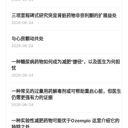
三项里程碑式研究突显肾脏药物非奈利酮的扩展益处
2026-06-24
与心房颤动共处
2026-06-24
一种糖尿病药物如何成为减肥"捷径"，以及医生为何担
忧
2026-06-24
一种常见的过量用药解毒剂或可帮助重启心脏，但医生
仍需更强有力的证据
2026-06-24
一种实验性减肥药物可能优于Ozempic 这里介绍它的
独特之处