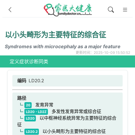
以小头畸形为主要特征的综合征
Syndromes with microcephaly as a major feature
更新时间：2025-10-09 15:50:52
定义
症状
诊断
同类
编码
LD20.2
路径
发育异常
20
多发性发育异常或综合征
LD20 - LD2Z
以中枢神经系统异常为主要特征的综合
LD20
征
以小头畸形为主要特征的综合征
LD20.2