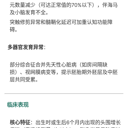
元数量减少（可达正常值的70%以下），伴海马
及小脑发育不全。
突触修剪异常和髓鞘化延迟可加重认知功能障
碍。
多器官发育异常
：
部分综合征合并先天性心脏病（如房间隔缺
损）、视网膜病变等，提示胚胎期外胚层及中胚
层共同受累。
临床表现
核心特征
：出生时或生后6个月内出现的头围增长