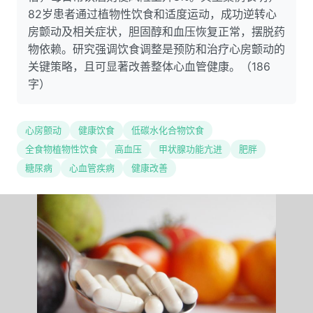
82岁患者通过植物性饮食和适度运动，成功逆转心
房颤动及相关症状，胆固醇和血压恢复正常，摆脱药
物依赖。研究强调饮食调整是预防和治疗心房颤动的
关键策略，且可显著改善整体心血管健康。（186
字）
心房颤动
健康饮食
低碳水化合物饮食
全食物植物性饮食
高血压
甲状腺功能亢进
肥胖
糖尿病
心血管疾病
健康改善