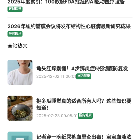
2025年度索引：100款获FDA批准的AI驱动医疗设备
环球医讯
2026年纽约瓣膜会议将发布结构性心脏病最新研究成果
环球医讯
全站热文
龟头红痒别慌！4步辨炎症5招彻底防复发
2025-12-02 11:00:01
国内健康
抱冬瓜睡觉真的适合所有人吗？这些知识要
知道！
2025-07-23 09:05:01
国内健康
记者穿一晚纸尿裤血里查出毒！宝宝血液浓