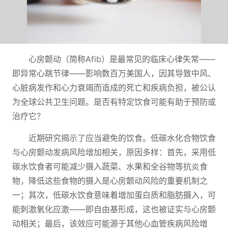
心房颤动（简称Afib）是最常见的临床心律失常——
即异常心跳节律——影响数百万美国人，因其导致中风、
心脏病发作和心力衰竭而造成的死亡和疾病负担，被公认
为全球公共卫生问题。是否有特定饮食可能有助于预防或
治疗它？
近期研究揭示了应当避免的饮食。低碳水化合物饮食
与心房颤动发病风险增加相关，原因多样：首先，采用低
碳水饮食者可能减少摄入蔬菜、水果和全谷物等抗炎食
物，降低这些食物的摄入是心房颤动风险的重要机制之
一；其次，低碳水饮食意味着增加蛋白质和脂肪摄入，可
能刺激氧化应激——即自由基形成，这也被证实与心房颤
动相关；最后，该效应可能源于其他心血管疾病风险增