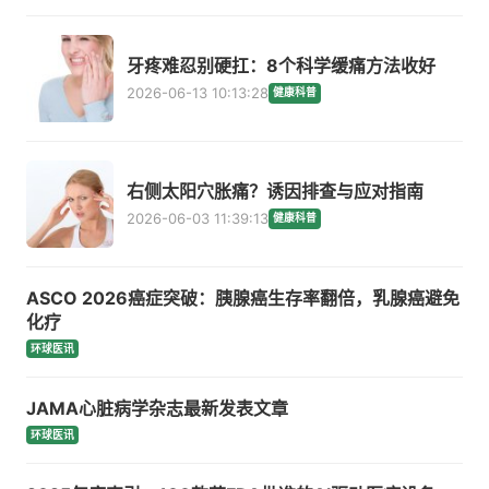
牙疼难忍别硬扛：8个科学缓痛方法收好
2026-06-13 10:13:28
健康科普
右侧太阳穴胀痛？诱因排查与应对指南
2026-06-03 11:39:13
健康科普
ASCO 2026癌症突破：胰腺癌生存率翻倍，乳腺癌避免
化疗
环球医讯
JAMA心脏病学杂志最新发表文章
环球医讯