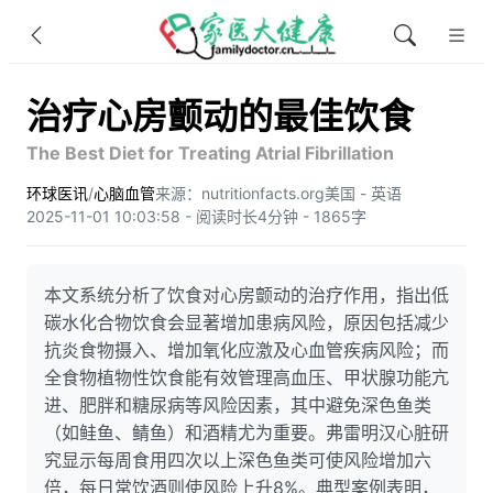
治疗心房颤动的最佳饮食
The Best Diet for Treating Atrial Fibrillation
环球医讯
/
心脑血管
来源：nutritionfacts.org
美国 - 英语
2025-11-01 10:03:58 - 阅读时长4分钟 - 1865字
本文系统分析了饮食对心房颤动的治疗作用，指出低
碳水化合物饮食会显著增加患病风险，原因包括减少
抗炎食物摄入、增加氧化应激及心血管疾病风险；而
全食物植物性饮食能有效管理高血压、甲状腺功能亢
进、肥胖和糖尿病等风险因素，其中避免深色鱼类
（如鲑鱼、鲭鱼）和酒精尤为重要。弗雷明汉心脏研
究显示每周食用四次以上深色鱼类可使风险增加六
倍，每日常饮酒则使风险上升8%。典型案例表明，