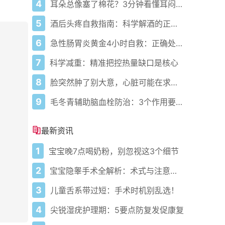
4
耳朵总像塞了棉花？3分钟看懂耳闷的真相与自救指南
5
酒后头疼自救指南：科学解酒的正确打开方式
6
急性肠胃炎黄金4小时自救：正确处置与误区避坑关键
7
科学减重：精准把控热量缺口是核心
8
脸突然肿了别大意，心脏可能在求救？
9
毛冬青辅助脑血栓防治：3个作用要清楚，别乱用药
最新资讯
1
宝宝晚7点喝奶粉，别忽视这3个细节
2
宝宝隐睾手术全解析：术式与注意事项
3
儿童舌系带过短：手术时机别乱选！
4
尖锐湿疣护理期：5要点防复发促康复