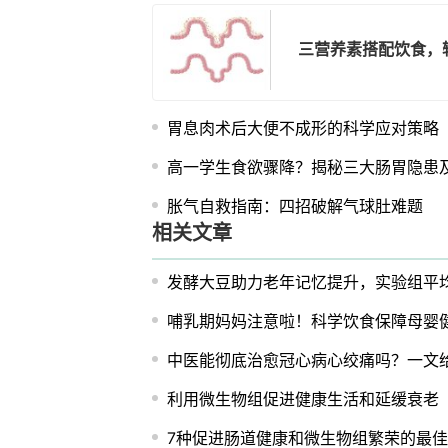
三营养素搭配饮食，
胃息肉术后大便不成形的科学应对策略
高一学生食欲骤降？揭秘三大肠胃隐患
胀气自救指南：四招破解气球肚难题
相关文章
发酵大豆助力老年记忆提升，实验组平均提
哺乳期妈妈注意啦！科学饮食保障母婴
中医能彻底治愈冠心病心绞痛吗？一文
利用微生物组促进健康生活和延缓衰老
7种促进肠道健康和微生物组繁荣的最