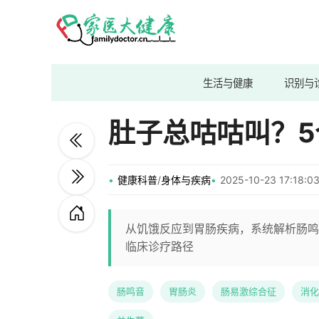
生活与健康
识别与
肚子总咕咕叫？
健康科普
/
身体与疾病
2025-10-23 17:18
从饥饿反应到胃肠疾病，系统解析肠鸣
临床诊疗路径
肠鸣音
胃肠炎
肠易激综合征
消化