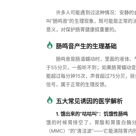
许多人可能遇到过这种情况：安静的
叫“肠鸣音”的生理现象，既可能是正常
意义，对保护肠胃健康挺重要的。
肠鸣音产生的生理基础
肠鸣音是肠道蠕动时，里面的液体、
于55分贝，一般听不到；如果肠胃蠕动
能超过每分钟15次，声音超过75分贝，
信号，属于正常的生理反馈。
五大常见诱因的医学解析
1. 饿出来的“咕咕叫”：饥饿性肠鸣
饿的时候胃排空了，胃酸和胃蛋白酶分
（MMC）”的“清洁波”——它能清除胃