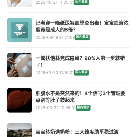
2025-10-21 11:05:01
国内健康
记者穿一晚纸尿裤血里查出毒！宝宝血液浓
度竟是成人的5倍？
2026-06-18 17:21:09
国内健康
一管扶他林竟成隐患？90%人第一步就错
了！
2026-01-30 11:10:01
国内健康
肝腹水不是突然来的！4个信号3个管理要
点别等肚子鼓起来
2026-03-22 10:35:01
国内健康
宝宝转奶选奶粉：三大维度助平稳过渡