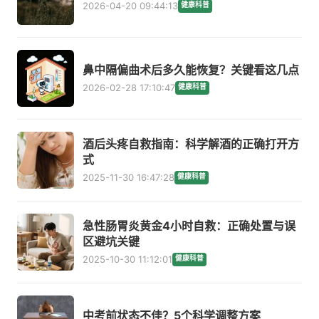
2026-04-20 09:44:13
健康科普
鼻中隔偏曲术后多久能恢复？关键看这几点
2026-02-28 17:10:47
健康科普
酒后头疼自救指南：科学解酒的正确打开方
式
2025-11-30 16:47:28
健康科普
急性肠胃炎黄金4小时自救：正确处置与误
区避坑关键
2025-10-30 11:12:01
健康科普
中考前状态不佳？5个科学调整方案