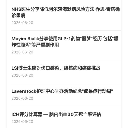
NHS医生分享降低阿尔茨海默病风险方法 乔恩·雪诺确
诊患病
2026-06-20
Mayim Bialik分享使用GLP-1药物"噩梦"经历 包括"爆
炸性腹泻"等严重副作用
2026-06-20
LSI博士生应对伤口感染、结核病和癌症挑战
2026-06-20
Laverstock护理中心举办活动纪念"痴呆症行动周"
2026-06-20
ICH评分计算器 — 脑内出血30天死亡率评估
2026-06-20