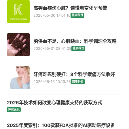
高钾血症伤心脏？读懂电变化早预警
2026-05-30 17:01:16
健康科普
脑供血不足、心肌缺血：科学调理全攻略
2026-05-31 08:41:08
健康科普
牙疼难忍别硬扛：8个科学缓痛方法收好
2026-06-13 10:13:28
健康科普
2026年技术如何改变心理健康支持的获取方式
环球医讯
2025年度索引：100款获FDA批准的AI驱动医疗设备