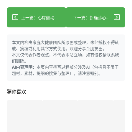
上一篇：心房颤动：你需要了解的隐藏心脏风险
下一篇：新确诊心房颤动？这里有帮助澄清疑惑的信息
本文内容由家庭大健康团队所原创或整理，未经授权不得转
载、摘编或利用其它方式使用。欢迎分享至朋友圈。
本文仅代表作者观点，不代表本站立场，如有侵权请联系我
们删除。
AI内容声明：
本页内容撰写过程部分涉及AI（包括且不限于
题材，素材，提纲的搜集与整理），请注意甄别。
猜你喜欢