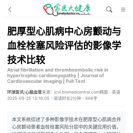
肥厚型心肌病中心房颤动与
血栓栓塞风险评估的影像学
技术比较
Atrial fibrillation and thromboembolic risk in
hypertrophic cardiomyopathy | Journal of
Cardiovascular Imaging | Full Text
环球医讯
/
心脑血管
来源：jcvi.biomedcentral.com
韩国 - 英语
2025-09-25 13:16:05 - 阅读时长2分钟 - 866字
本文系统综述了多种影像学技术在肥厚型心肌病合并
心房颤动患者血栓栓塞风险分层中的关键应用价值，