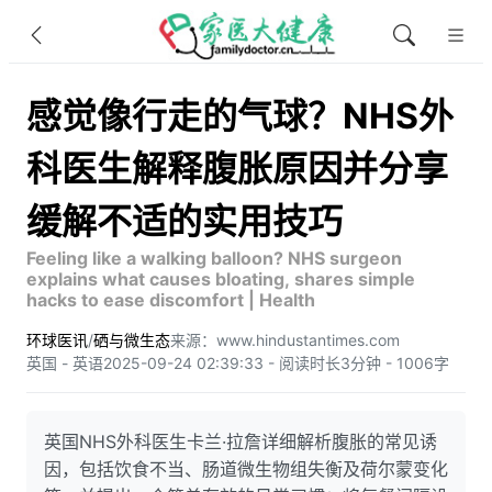
感觉像行走的气球？NHS外
科医生解释腹胀原因并分享
缓解不适的实用技巧
Feeling like a walking balloon? NHS surgeon
explains what causes bloating, shares simple
hacks to ease discomfort | Health
环球医讯
/
硒与微生态
来源：www.hindustantimes.com
英国 - 英语
2025-09-24 02:39:33 - 阅读时长3分钟 - 1006字
英国NHS外科医生卡兰·拉詹详细解析腹胀的常见诱
因，包括饮食不当、肠道微生物组失衡及荷尔蒙变化