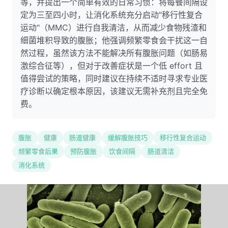
等，并提出一个简单有效的日常习惯：将每餐间隔设
定为三至四小时，让消化系统充分启动"移行性复合
运动"（MMC）进行自我清洁，从而减少食物残渣和
细菌堆积导致的腹胀；他强调频繁零食会干扰这一自
然过程，虽然该方法不能解决所有腹胀问题（如肠易
激综合征等），但对于改善症状是一个低 effort 且
值得尝试的策略，同时建议在持续不适时寻求专业医
疗诊断以确定根本原因，该建议无需补充剂且完全免
费。
腹胀
健康
肠道健康
缓解腹胀技巧
移行性复合运动
频繁零食后果
预防腹胀
饮食间隔
肠道清洁
消化系统