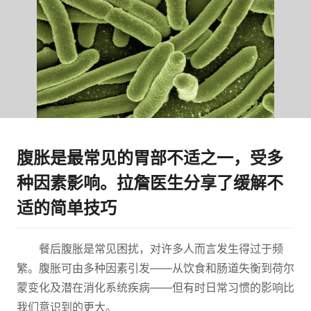
腹胀是最常见的胃部不适之一，受多
种因素影响。拉詹医生分享了缓解不
适的简单技巧
餐后腹胀是常见困扰，对许多人而言发生得过于频
繁。腹胀可由多种因素引发——从饮食和肠道失衡到荷尔
蒙变化及潜在消化系统疾病——但有时日常习惯的影响比
我们意识到的更大。