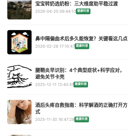
宝宝转奶选奶粉：三大维度助平稳过渡
2026-04-20 09:44:13
健康科普
鼻中隔偏曲术后多久能恢复？关键看这几点
2026-02-28 17:10:47
健康科普
腱鞘炎早识别：4个典型症状+科学应对，
避免关节卡壳
2025-12-11 13:40:41
健康科普
酒后头疼自救指南：科学解酒的正确打开方
式
2025-11-30 16:47:28
健康科普