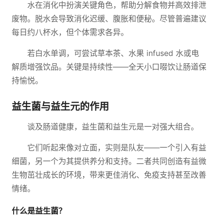
水在消化中扮演关键角色，帮助分解食物并高效排泄
废物。脱水会导致消化迟缓、腹胀和便秘。尽管普遍建议
每日约八杯水，但个体需求各异。
若白水单调，可尝试草本茶、水果 infused 水或电
解质增强饮品。关键是持续性——全天小口啜饮让肠道保
持愉悦。
益生菌与益生元的作用
谈及肠道健康，益生菌和益生元是一对强大组合。
它们听起来像对立面，实则是队友——一个引入有益
细菌，另一个为其提供养分和支持。二者共同创造有益微
生物茁壮成长的环境，带来更佳消化、免疫支持甚至改善
情绪。
什么是益生菌？