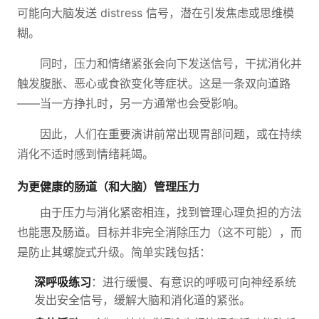
可能向大脑发送 distress 信号，潜在引发焦虑或思维模
糊。
同时，压力和情绪紧张会向下发送信号，干扰消化并
触发腹胀、恶心或食欲变化等症状。这是一条双向道路
——当一方挣扎时，另一方通常也会受影响。
因此，人们在重要演讲前常出现胃部问题，或在持续
消化不适时感到情绪耗竭。
为更健康的肠道（和大脑）管理压力
由于压力与消化紧密相连，找到管理心理负担的方法
也能惠及肠道。目标并非完全消除压力（这不可能），而
是防止其螺旋式升级。简单实践包括：
深呼吸练习
：进行缓慢、有意识的呼吸可向神经系统
发出安全信号，缓解大脑和消化道的紧张。