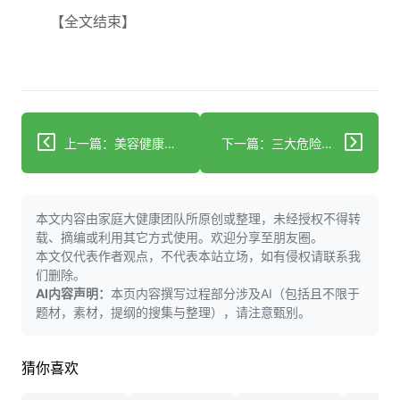
【全文结束】
上一篇：美容健康达人追捧 海藻功效传言是真是假
下一篇：三大危险如厕习惯及为何如厕时应定5分钟计时器
本文内容由家庭大健康团队所原创或整理，未经授权不得转
载、摘编或利用其它方式使用。欢迎分享至朋友圈。
本文仅代表作者观点，不代表本站立场，如有侵权请联系我
们删除。
AI内容声明：
本页内容撰写过程部分涉及AI（包括且不限于
题材，素材，提纲的搜集与整理），请注意甄别。
猜你喜欢