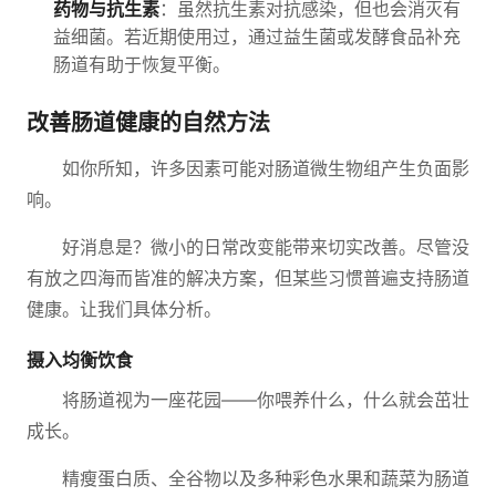
药物与抗生素
：虽然抗生素对抗感染，但也会消灭有
益细菌。若近期使用过，通过益生菌或发酵食品补充
肠道有助于恢复平衡。
改善肠道健康的自然方法
如你所知，许多因素可能对肠道微生物组产生负面影
响。
好消息是？微小的日常改变能带来切实改善。尽管没
有放之四海而皆准的解决方案，但某些习惯普遍支持肠道
健康。让我们具体分析。
摄入均衡饮食
将肠道视为一座花园——你喂养什么，什么就会茁壮
成长。
精瘦蛋白质、全谷物以及多种彩色水果和蔬菜为肠道