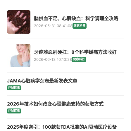
脑供血不足、心肌缺血：科学调理全攻略
2026-05-31 08:41:08
健康科普
牙疼难忍别硬扛：8个科学缓痛方法收好
2026-06-13 10:13:28
健康科普
JAMA心脏病学杂志最新发表文章
环球医讯
2026年技术如何改变心理健康支持的获取方式
环球医讯
2025年度索引：100款获FDA批准的AI驱动医疗设备