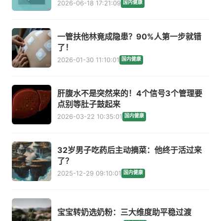
2026-06-18 17:21:09
国内健康
一管扶他林竟成隐患？90%人第一步就错
了！
2026-01-30 11:10:01
国内健康
肝腹水不是突然来的！4个信号3个管理要
点别等肚子鼓起来
2026-03-22 10:35:01
国内健康
32岁男子吃药后主动摘菜：他终于活过来
了？
2025-12-29 09:10:01
国内健康
宝宝转奶选奶粉：三大维度助平稳过渡