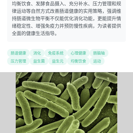
均衡饮食、发酵食品摄入、充分补水、压力管理和规
律运动等自然方式改善肠道健康的实用策略，强调维
持肠道微生物平衡不仅能优化消化功能，更能提升情
绪稳定性、增强免疫力并预防慢性疾病，为读者提供
全面的健康生活指导。
肠道健康
消化
免疫系统
心理健康
肠脑轴
压力管理
益生菌
益生元
均衡饮食
运动