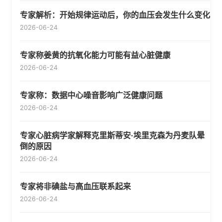
专家解析：开始规律运动后，你的血压会发生什么变化
2026-06-24
专家称姜黄的抗氧化能力可能有益心脏健康
2026-06-24
专家称：数据中心噪音影响广泛健康问题
2026-06-24
专家心脏病学家解释克里斯蒂安·埃里克森为丹麦队晕
倒的原因
2026-06-24
专家将非碘盐与高血压联系起来
2026-06-24