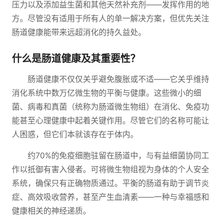
压力以及添加益生菌和其他天然补充剂——发挥作用的地
方。尽管没有适用于所有人的单一解决方案，但优先关注
肠道健康能带来远超消化的持久益处。
什么是肠道健康及其重要性？
肠道健康不仅仅关乎避免腹胀或不适——它关乎维持
消化系统中数万亿微生物的平衡与健康。这些微小的细
菌、病毒和真菌（统称为肠道微生物组）在消化、免疫功
能甚至心理健康中起着关键作用。尽管它们的名称可能让
人困惑，但它们本就该存在于体内。
约70%的免疫细胞驻留在肠道中，与有益细菌协同工
作以抵御有害入侵者。可将微生物组视为身体的个人安全
系统，确保只有正确物质通过。平衡的肠道有助于调节炎
症、高效吸收营养，甚至产生血清素——一种与幸福感和
健康相关的神经递质。