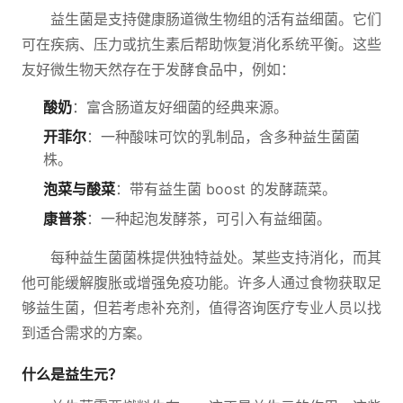
益生菌是支持健康肠道微生物组的活有益细菌。它们
可在疾病、压力或抗生素后帮助恢复消化系统平衡。这些
友好微生物天然存在于发酵食品中，例如：
酸奶
：富含肠道友好细菌的经典来源。
开菲尔
：一种酸味可饮的乳制品，含多种益生菌菌
株。
泡菜与酸菜
：带有益生菌 boost 的发酵蔬菜。
康普茶
：一种起泡发酵茶，可引入有益细菌。
每种益生菌菌株提供独特益处。某些支持消化，而其
他可能缓解腹胀或增强免疫功能。许多人通过食物获取足
够益生菌，但若考虑补充剂，值得咨询医疗专业人员以找
到适合需求的方案。
什么是益生元？