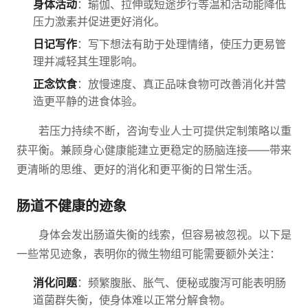
身体活动
：瑜伽、拉伸或短途步行等温和活动能降低
压力激素并促进更好消化。
日记写作
：写下想法有助于处理情绪，使压力更易管
理并减轻其生理影响。
正念饮食
：放慢速度、真正品味食物可改善消化并营
造更平静的进食体验。
若压力持续不断，咨询专业人士可提供定制策略以重
获平衡。兼顾身心健康能建立更稳定的肠脑连接——带来
更清晰的思维、更好的消化和更平衡的日常生活。
肠道不健康的迹象
身体会发出肠道失衡的线索，但容易被忽视。以下是
一些常见迹象，表明你的微生物组可能需要额外关注：
消化问题
：频繁腹胀、胀气、便秘或腹泻可能表明肠
道菌群失衡，使身体难以正常分解食物。