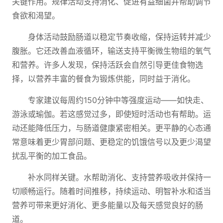
关键作用。规律活动支持消化、促进有益细菌并帮助调节
食欲和渴望。
身体活动鼓励肠道以稳定节奏收缩，保持运转并减少
腹胀。它还改善血液循环，输送支持平衡微生物组的氧气
和营养。许多人发现，保持活跃会自然引导更佳食物选
择，以营养丰富的餐食为锻炼供能，同时益于消化。
专家建议每周约150分钟中等强度运动——如快走、
游泳或瑜伽。若这感觉过多，即使短时活动也有帮助。运
动还能降低压力，与肠道健康紧密相关。更平静的心态通
常意味着更少胃部问题、更稳定的饥饿信号以及更少渴望
扰乱平衡的加工食品。
补水同样关键。水帮助消化、支持营养吸收并保持一
切顺畅运行。随着时间推移，持续运动、明智补水和适当
营养可带来更好消化、更多能量以及每天感觉良好的肠
道。