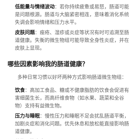
低能量与情绪波动
：若你持续疲惫或易怒，肠道可能
是问题根源。肠道与大脑紧密相连，意味着消化系统
失调会影响情绪和压力水平。
皮肤问题
：痤疮、湿疹或炎症等状况有时可追溯至肠
道健康。失衡的微生物组可能导致全身性炎症，并在
皮肤上显现。
哪些因素影响我的肠道健康？
多种日常习惯以好坏两种方式影响肠道微生物组：
饮食
：高加工食品、糖或不健康脂肪的饮食会促进有
害细菌生长，而高纤维食物（如水果、蔬菜和全谷
物）支持有益微生物。
压力与睡眠
：慢性压力和睡眠不足会扰乱肠道平衡，
加剧炎症和消化问题。优先休息和放松能直接影响肠
道健康。