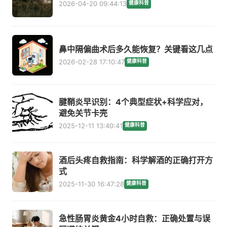
2026-04-20 09:44:13
健康科普
鼻中隔偏曲术后多久能恢复？关键看这几点
2026-02-28 17:10:47
健康科普
腱鞘炎早识别：4个典型症状+科学应对，
避免关节卡壳
2025-12-11 13:40:41
健康科普
酒后头疼自救指南：科学解酒的正确打开方
式
2025-11-30 16:47:28
健康科普
急性肠胃炎黄金4小时自救：正确处置与误