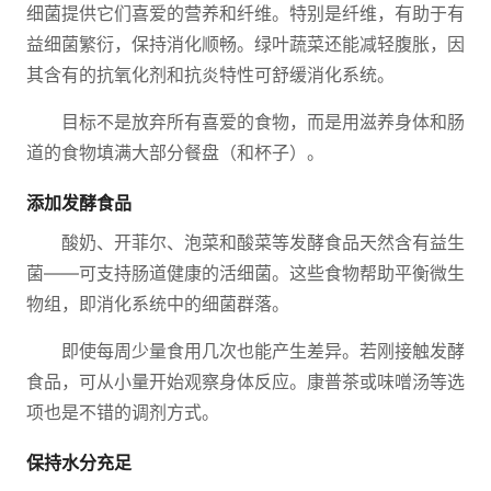
细菌提供它们喜爱的营养和纤维。特别是纤维，有助于有
益细菌繁衍，保持消化顺畅。绿叶蔬菜还能减轻腹胀，因
其含有的抗氧化剂和抗炎特性可舒缓消化系统。
目标不是放弃所有喜爱的食物，而是用滋养身体和肠
道的食物填满大部分餐盘（和杯子）。
添加发酵食品
酸奶、开菲尔、泡菜和酸菜等发酵食品天然含有益生
菌——可支持肠道健康的活细菌。这些食物帮助平衡微生
物组，即消化系统中的细菌群落。
即使每周少量食用几次也能产生差异。若刚接触发酵
食品，可从小量开始观察身体反应。康普茶或味噌汤等选
项也是不错的调剂方式。
保持水分充足