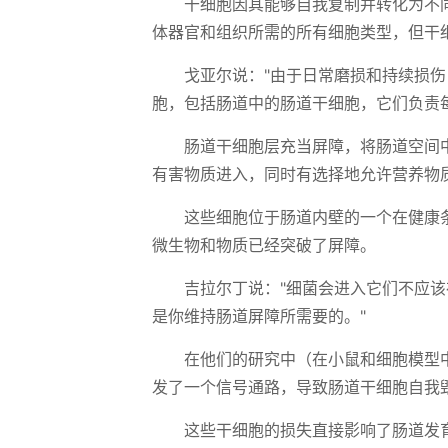
干细胞因其能够自我复制并转化为不
体器官和组织所需的所有细胞类型，但干
戈亚尔说："由于日常磨损和持续损
胞，包括肠道中的肠道干细胞，它们负责
肠道干细胞层充当屏障，将肠道空间
有害物质进入，同时有选择地允许营养物
这些细胞位于肠道内壁的一个在健康
微生物和物质已经突破了屏障。
吉拉尔丁说："细菌会进入它们不应
是你维持肠道屏障所需要的。"
在他们的研究中（在小鼠和细胞模型中
发了一个信号通路，导致肠道干细胞自我
这些干细胞的损失直接影响了肠道发育