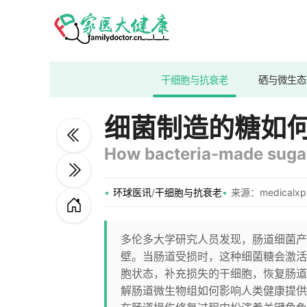
干细胞与抗衰老
硒与微生态
细菌制造的糖如
How bacteria-made sugar 
环球医讯
/
干细胞与抗衰老
来源：medicalxpr
多伦多大学研究人员发现，肠道细菌产
壁。当肠道受损时，这种细菌糖会激活
胞状态，补充损失的干细胞，恢复肠道
解肠道微生物组如何影响人类健康提供了新