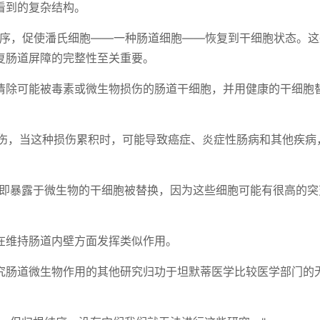
看到的复杂结构。
程序，促使潘氏细胞——一种肠道细胞——恢复到干细胞状态。
复肠道屏障的完整性至关重要。
清除可能被毒素或微生物损伤的肠道干细胞，并用健康的干细胞
损伤，当这种损伤累积时，可能导致癌症、炎症性肠病和其他疾病
，即暴露于微生物的干细胞被替换，因为这些细胞可能有很高的突
在维持肠道内壁方面发挥类似作用。
究肠道微生物作用的其他研究归功于坦默蒂医学比较医学部门的