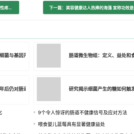
上一篇：肠道微生物失衡与镰状细胞病慢性疼痛相关联
下一
细菌与基因开关机制密切相关
肠道微生物组：定义、益处和
年后仍对肠道留下持久印记
研究揭示细菌产生的糖如何触
化
9个令人惊讶的肠道不健康信号及应对方法
喂食婴儿蓝莓具有显著健康益处