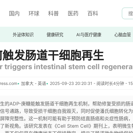
国内
环球
科普
医药
百科
外泌体知识
健康研究
AI与医疗健康
心脑血管
何触发肠道干细胞再生
triggers intestinal stem cell regenera
ess.com
加拿大 - 英语
2025-09-23 20:20:31 - 阅读时长4分钟 - 1
生的ADP-庚糖能触发肠道干细胞再生机制，帮助修复受损的肠
信号通路，导致受损干细胞自我毁灭，同时促使潘氏细胞转化为
屏障完整性。这一机制可能有助于预防结直肠癌和炎症性肠病，
视角。该研究发表在《Cell Stem Cell》期刊上，表明微生