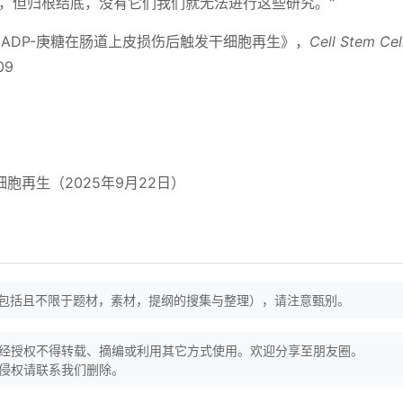
，但归根结底，没有它们我们就无法进行这些研究。"
ADP-庚糖在肠道上皮损伤后触发干细胞再生》，
Cell Stem Cel
09
胞再生（2025年9月22日）
（包括且不限于题材，素材，提纲的搜集与整理），请注意甄别。
经授权不得转载、摘编或利用其它方式使用。欢迎分享至朋友圈。
侵权请联系我们删除。