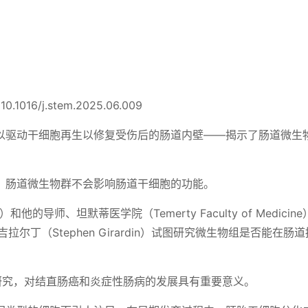
0.1016/j.stem.2025.06.009
以驱动干细胞再生以修复受伤后的肠道内壁——揭示了肠道微生
，肠道微生物群不会影响肠道干细胞的功能。
和他的导师、坦默蒂医学院（Temerty Faculty of Medicin
尔丁（Stephen Girardin）试图研究微生物组是否能在肠
l》上的研究，对结直肠癌和炎症性肠病的发展具有重要意义。