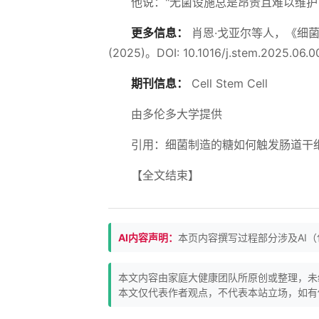
他说："无菌设施总是昂贵且难以维护
更多信息：
肖恩·戈亚尔等人，《细菌
(2025)。DOI: 10.1016/j.stem.2025.06.0
期刊信息：
Cell Stem Cell
由多伦多大学提供
引用：细菌制造的糖如何触发肠道干细
【全文结束】
AI内容声明：
本页内容撰写过程部分涉及AI
本文内容由家庭大健康团队所原创或整理，未
本文仅代表作者观点，不代表本站立场，如有