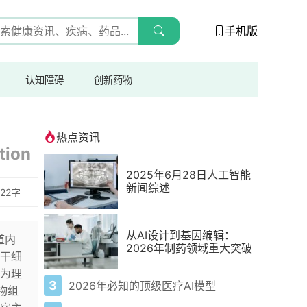
手机版
认知障碍
创新药物
热点资讯
tion
2025年6月28日人工智能
新闻综述
522字
从AI设计到基因编辑：
道内
2026年制药领域重大突破
干细
为理
3
2026年必知的顶级医疗AI模型
物组