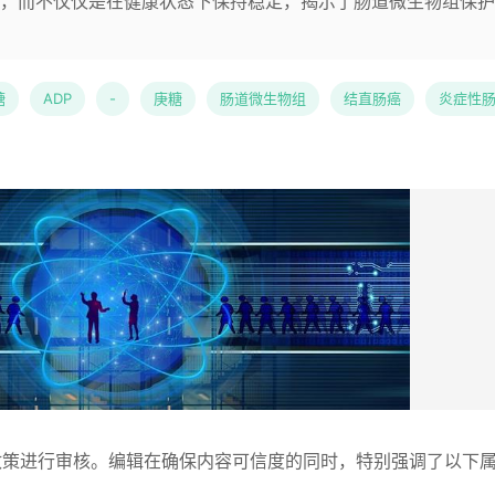
，而不仅仅是在健康状态下保持稳定，揭示了肠道微生物组保护
糖
ADP
-
庚糖
肠道微生物组
结直肠癌
炎症性
程和政策进行审核。编辑在确保内容可信度的同时，特别强调了以下