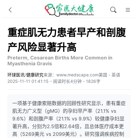
重症肌无力患者早产和剖腹
产风险显著升高
Preterm, Cesarean Births More Common in
Myasthenia Gravis
环球医讯
/
健康研究
来源：www.medscape.com
美国 - 英语
2025-11-11 01:41:15 - 阅读时长4分钟 - 1826字
一项基于健康索赔数据的回顾性研究显示，患有重症
肌无力广义型（gMG）的孕妇早产率（21.1% vs
9.6%）和剖腹产率（21.1% vs 9.9%）较健康孕妇显
著升高，分别为2.5倍和2.64倍，且总体医疗成本更
高（5269美元 vs 2099美元）。研究强调疾病控制