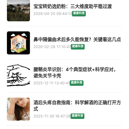
宝宝转奶选奶粉：三大维度助平稳过渡
2026-04-20 09:44:13
健康科普
鼻中隔偏曲术后多久能恢复？关键看这几点
2026-02-28 17:10:47
健康科普
腱鞘炎早识别：4个典型症状+科学应对，
避免关节卡壳
2025-12-11 13:40:41
健康科普
酒后头疼自救指南：科学解酒的正确打开方
式
2025-11-30 16:47:28
健康科普