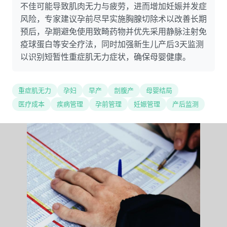
不佳可能导致肌肉无力与疲劳，进而增加妊娠并发症
风险，专家建议孕前尽早实施胸腺切除术以改善长期
预后，孕期避免使用致畸药物并优先采用静脉注射免
疫球蛋白等安全疗法，同时加强新生儿产后3天监测
以识别短暂性重症肌无力症状，确保母婴健康。
重症肌无力
孕妇
早产
剖腹产
母婴结局
医疗成本
疾病管理
孕前管理
妊娠管理
产后监测