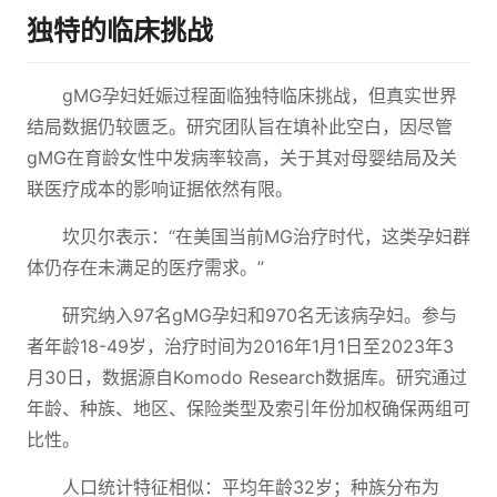
独特的临床挑战
gMG孕妇妊娠过程面临独特临床挑战，但真实世界
结局数据仍较匮乏。研究团队旨在填补此空白，因尽管
gMG在育龄女性中发病率较高，关于其对母婴结局及关
联医疗成本的影响证据依然有限。
坎贝尔表示：“在美国当前MG治疗时代，这类孕妇群
体仍存在未满足的医疗需求。”
研究纳入97名gMG孕妇和970名无该病孕妇。参与
者年龄18-49岁，治疗时间为2016年1月1日至2023年3
月30日，数据源自Komodo Research数据库。研究通过
年龄、种族、地区、保险类型及索引年份加权确保两组可
比性。
人口统计特征相似：平均年龄32岁；种族分布为