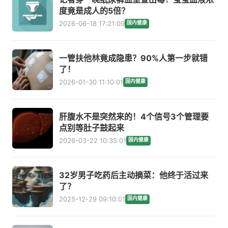
度竟是成人的5倍？
2026-06-18 17:21:09
国内健康
一管扶他林竟成隐患？90%人第一步就错
了！
2026-01-30 11:10:01
国内健康
肝腹水不是突然来的！4个信号3个管理要
点别等肚子鼓起来
2026-03-22 10:35:01
国内健康
32岁男子吃药后主动摘菜：他终于活过来
了？
2025-12-29 09:10:01
国内健康