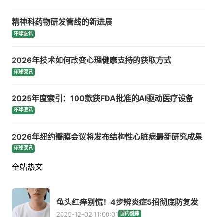
精神科药物研发管线的新进展
环球医讯
2026年技术如何改变心理健康支持的获取方式
环球医讯
2025年度索引：100款获FDA批准的AI驱动医疗设备
环球医讯
2026年纽约瓣膜会议将发布结构性心脏病最新研究成果
环球医讯
全站热文
龟头红痒别慌！4步辨炎症5招彻底防复发
2025-12-02 11:00:01
国内健康