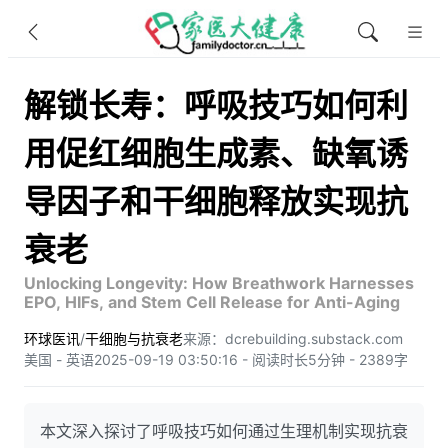
解锁长寿：呼吸技巧如何利
用促红细胞生成素、缺氧诱
导因子和干细胞释放实现抗
衰老
Unlocking Longevity: How Breathwork Harnesses
EPO, HIFs, and Stem Cell Release for Anti-Aging
环球医讯
/
干细胞与抗衰老
来源：dcrebuilding.substack.com
美国 - 英语
2025-09-19 03:50:16 - 阅读时长5分钟 - 2389字
本文深入探讨了呼吸技巧如何通过生理机制实现抗衰