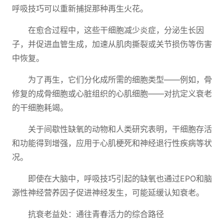
呼吸技巧可以重新捕捉那种再生火花。
在愈合过程中，这些干细胞减少炎症，分泌生长因
子，并促进血管生成，加速从肌肉撕裂或关节损伤等伤害
中恢复。
为了再生，它们分化成所需的细胞类型——例如，骨
修复的成骨细胞或心脏组织的心肌细胞——对抗定义衰老
的干细胞耗竭。
关于间歇性缺氧的动物和人类研究表明，干细胞存活
和功能得到增强，应用于心肌梗死和神经退行性疾病等状
况。
即使在大脑中，呼吸技巧引起的缺氧也通过EPO和脑
源性神经营养因子促进神经发生，可能延缓认知衰老。
抗衰老益处：通往青春活力的综合路径