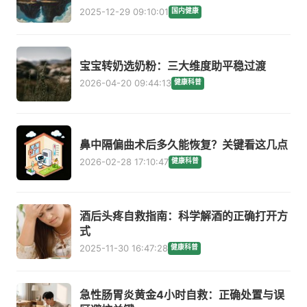
2025-12-29 09:10:01
国内健康
宝宝转奶选奶粉：三大维度助平稳过渡
2026-04-20 09:44:13
健康科普
鼻中隔偏曲术后多久能恢复？关键看这几点
2026-02-28 17:10:47
健康科普
酒后头疼自救指南：科学解酒的正确打开方
式
2025-11-30 16:47:28
健康科普
急性肠胃炎黄金4小时自救：正确处置与误