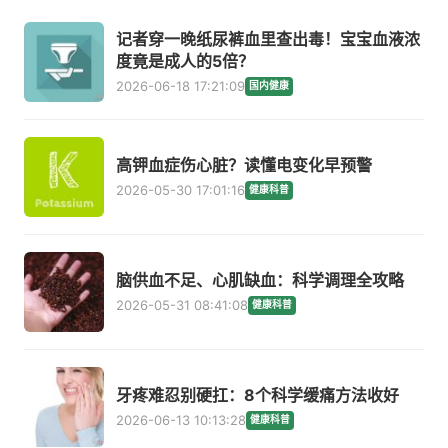
记者穿一晚纸尿裤血里查出毒！宝宝血液浓
度竟是成人的5倍？
2026-06-18 17:21:09
国内健康
高钾血症伤心脏？读懂电变化早预警
2026-05-30 17:01:16
健康科普
脑供血不足、心肌缺血：科学调理全攻略
2026-05-31 08:41:08
健康科普
牙疼难忍别硬扛：8个科学缓痛方法收好
2026-06-13 10:13:28
健康科普