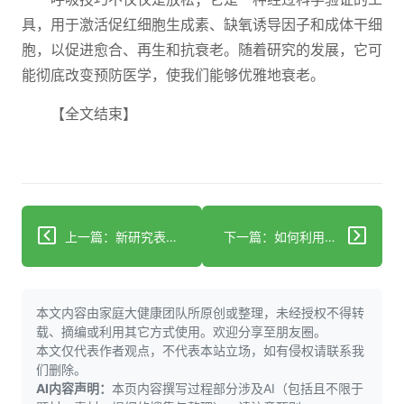
具，用于激活促红细胞生成素、缺氧诱导因子和成体干细
胞，以促进愈合、再生和抗衰老。随着研究的发展，它可
能彻底改变预防医学，使我们能够优雅地衰老。
【全文结束】
上一篇：新研究表明使用人工智能的医生在同行眼中评价负面
下一篇：如何利用硒来支持你的甲状腺功能
本文内容由家庭大健康团队所原创或整理，未经授权不得转
载、摘编或利用其它方式使用。欢迎分享至朋友圈。
本文仅代表作者观点，不代表本站立场，如有侵权请联系我
们删除。
AI内容声明：
本页内容撰写过程部分涉及AI（包括且不限于