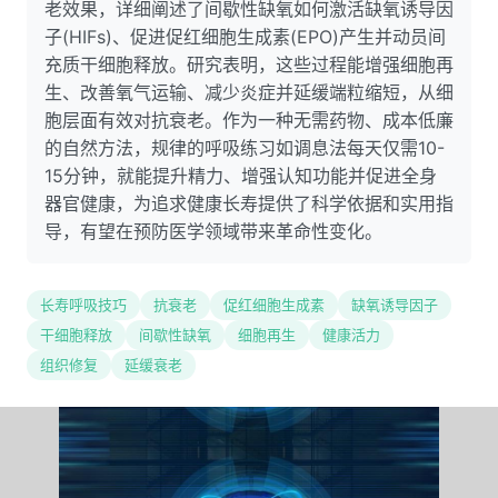
老效果，详细阐述了间歇性缺氧如何激活缺氧诱导因
子(HIFs)、促进促红细胞生成素(EPO)产生并动员间
充质干细胞释放。研究表明，这些过程能增强细胞再
生、改善氧气运输、减少炎症并延缓端粒缩短，从细
胞层面有效对抗衰老。作为一种无需药物、成本低廉
的自然方法，规律的呼吸练习如调息法每天仅需10-
15分钟，就能提升精力、增强认知功能并促进全身
器官健康，为追求健康长寿提供了科学依据和实用指
导，有望在预防医学领域带来革命性变化。
长寿呼吸技巧
抗衰老
促红细胞生成素
缺氧诱导因子
干细胞释放
间歇性缺氧
细胞再生
健康活力
组织修复
延缓衰老