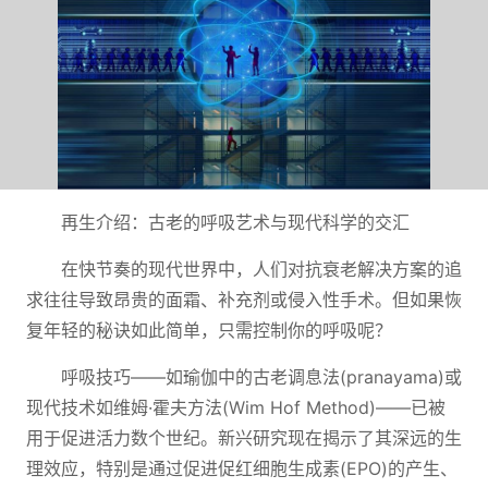
再生介绍：古老的呼吸艺术与现代科学的交汇
在快节奏的现代世界中，人们对抗衰老解决方案的追
求往往导致昂贵的面霜、补充剂或侵入性手术。但如果恢
复年轻的秘诀如此简单，只需控制你的呼吸呢？
呼吸技巧——如瑜伽中的古老调息法(pranayama)或
现代技术如维姆·霍夫方法(Wim Hof Method)——已被
用于促进活力数个世纪。新兴研究现在揭示了其深远的生
理效应，特别是通过促进促红细胞生成素(EPO)的产生、