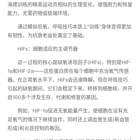
海拔训练的精英运动员相似的生理变化，增强耐力和恢复
能力，无需药物或极端环境。
通过模拟低氧，呼吸技巧本质上"训练"身体变得更加
有韧性，为抗衰老益处奠定了基础。
HIFs：细胞适应的主调节器
这一过程的核心是缺氧诱导因子(HIFs)，特别是HIF-
1α和HIF-2α——这些蛋白质在每个细胞中充当氧气传感
器。在正常氧水平下，HIFs会迅速降解。但在呼吸技巧
引起的缺氧期间，它们会稳定下来，转移到细胞核，并开
启100多个涉及生存、代谢和修复的基因。
例如，HIF-1α促进无氧能量产生，使细胞在没有充
足氧气的情况下继续运作，同时还上调血管生成(新血管
形成)和炎症控制的基因。