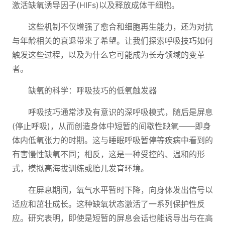
激活缺氧诱导因子(HIFs)以及释放成体干细胞。
这些机制不仅增强了愈合和细胞再生能力，还为对抗
与年龄相关的衰退带来了希望。让我们探索呼吸技巧如何
触发这些过程，以及为什么它可能成为长寿领域的变革
者。
缺氧的科学：呼吸技巧的低氧触发器
呼吸技巧通常涉及有意识的深呼吸模式，随后是屏息
(停止呼吸)，从而创造身体中短暂的间歇性缺氧——即身
体内低氧张力的时期。这与睡眠呼吸暂停等疾病中看到的
有害慢性缺氧不同；相反，这是一种受控的、温和的形
式，模拟高海拔训练或胎儿发育环境。
在屏息期间，氧气水平暂时下降，向身体发出信号以
适应和茁壮成长。这种缺氧状态激活了一系列保护性反
应。研究表明，即使是短暂的屏息会话也能诱导出与在高