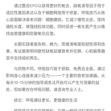
通过整合EPO以获得更好的氧合、缺氧诱导因子用于
适应性基因表达以及干细胞释放用于修复，呼吸技巧从核
心层面解决衰老问题：细胞磨损。它减少慢性炎症，保持
端粒长度，增强线粒体功能，同时促进一氧化氮产生以维
持血管健康和防御氧化应激。
长期实践者报告称，精力、思维清晰度和韧性得到改
善，有证据表明间歇性缺氧延缓衰老并在肺、心和脑等器
官中支持组织再生。
与药物不同，呼吸技巧易于获取、免费且全面，通过
影响身心连接来减少压力——一个主要的衰老加速器。从
每天10-15分钟的指导调息法开始可以产生可测量的益
处，但如果存在呼吸问题，请咨询专业人士。
结论：呼吸通往更长、更健康的生活
呼吸技巧不仅仅是放松；它是一种经过科学验证的工