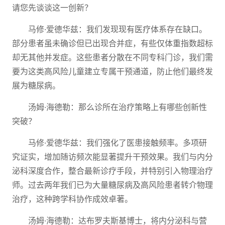
请您先谈谈这一创新？
马修·爱德华兹：我们发现现有医疗体系存在缺口。
部分患者虽未确诊但已出现合并症，有些仅体重指数超标
却无其他并发症。这些患者分散在不同专科门诊，我们需
要为这类高风险儿童建立专属干预通道，防止他们最终发
展为糖尿病。
汤姆·海德勒：那么诊所在治疗策略上有哪些创新性
突破？
马修·爱德华兹：我们强化了医患接触频率。多项研
究证实，增加随访频次能显著提升干预效果。我们与内分
泌科深度合作，整合最新诊疗手段，并特别引入物理治疗
师。过去两年我们已为大量糖尿病及高风险患者转介物理
治疗，这种跨学科协作成效卓著。
汤姆·海德勒：达布罗夫斯基博士，将内分泌科与营