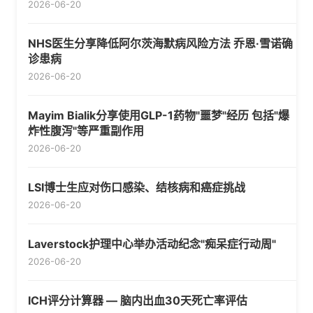
2026-06-20
NHS医生分享降低阿尔茨海默病风险方法 乔恩·雪诺确
诊患病
2026-06-20
Mayim Bialik分享使用GLP-1药物"噩梦"经历 包括"爆
炸性腹泻"等严重副作用
2026-06-20
LSI博士生应对伤口感染、结核病和癌症挑战
2026-06-20
Laverstock护理中心举办活动纪念"痴呆症行动周"
2026-06-20
ICH评分计算器 — 脑内出血30天死亡率评估