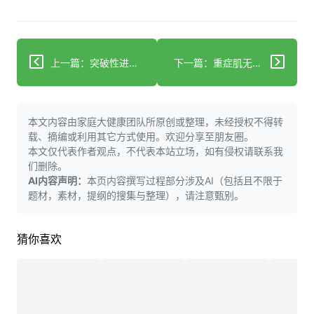
上一篇：突破性进展：癌症药物效力提升20,000倍
下一篇：重症肌无力患者早产和剖腹产风险显著升高
本文内容由家庭大健康团队所原创或整理，未经授权不得转
载、摘编或利用其它方式使用。欢迎分享至朋友圈。
本文仅代表作者观点，不代表本站立场，如有侵权请联系我
们删除。
AI内容声明：
本页内容撰写过程部分涉及AI（包括且不限于
题材，素材，提纲的搜集与整理），请注意甄别。
猜你喜欢