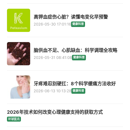
高钾血症伤心脏？读懂电变化早预警
2026-05-30 17:01:16
健康科普
脑供血不足、心肌缺血：科学调理全攻略
2026-05-31 08:41:08
健康科普
牙疼难忍别硬扛：8个科学缓痛方法收好
2026-06-13 10:13:28
健康科普
2026年技术如何改变心理健康支持的获取方式
环球医讯