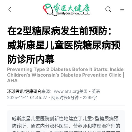
在2型糖尿病发生前预防：
威斯康星儿童医院糖尿病预
防诊所内幕
Preventing Type 2 Diabetes Before It Starts: Inside
Children’s Wisconsin’s Diabetes Prevention Clinic |
AHA
环球医讯
/
健康研究
来源：www.aha.org
美国 - 英语
2025-11-11 01:45:27 - 阅读时长5分钟 - 2299字
威斯康星儿童医院创新性地建立了儿童2型糖尿病预
防诊所，通过内分泌科医生、营养师和物理治疗师的