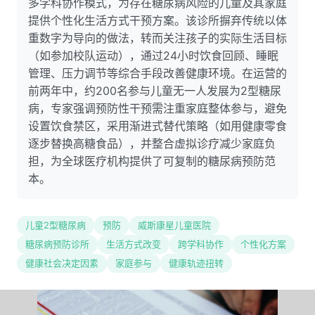
多学科协作模式，为存在糖尿病风险的儿童及其家庭
提供个性化生活方式干预方案。该诊所摒弃传统以体
重数字为导向的做法，转而关注孩子的实际生活目标
（如参加校队运动），通过24小时饮食回顾、睡眠
管理、压力调节等综合手段改善健康环境。在运营的
前两年中，约200名参与儿童无一人发展为2型糖尿
病，专家强调预防性干预需注重家庭整体参与，避免
设置饮食禁区，采用渐进式替代策略（如用健康零食
逐步替换高糖食品），并整合虚拟诊疗减少家庭负
担，为全球医疗机构提供了可复制的糖尿病预防范
本。
儿童2型糖尿病
预防
威斯康星儿童医院
糖尿病预防诊所
生活方式改变
跨学科协作
个性化方案
健康社会决定因素
家庭参与
健康轨迹扭转