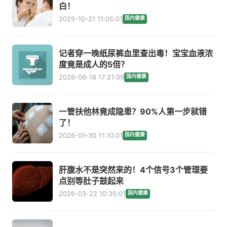
白！
2025-10-21 11:05:01
国内健康
记者穿一晚纸尿裤血里查出毒！宝宝血液浓
度竟是成人的5倍？
2026-06-18 17:21:09
国内健康
一管扶他林竟成隐患？90%人第一步就错
了！
2026-01-30 11:10:01
国内健康
肝腹水不是突然来的！4个信号3个管理要
点别等肚子鼓起来
2026-03-22 10:35:01
国内健康