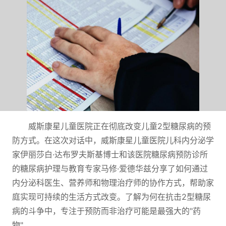
威斯康星儿童医院正在彻底改变儿童2型糖尿病的预
防方式。在这次对话中，威斯康星儿童医院儿科内分泌学
家伊丽莎白·达布罗夫斯基博士和该医院糖尿病预防诊所
的糖尿病护理与教育专家马修·爱德华兹分享了如何通过
内分泌科医生、营养师和物理治疗师的协作方式，帮助家
庭实现可持续的生活方式改变。了解为何在抗击2型糖尿
病的斗争中，专注于预防而非治疗可能是最强大的"药
物"。