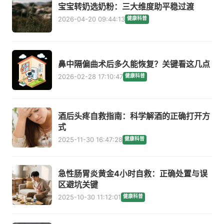
宝宝转奶选奶粉：三大维度助平稳过渡
2026-04-20 09:44:13
健康科普
鼻中隔偏曲术后多久能恢复？关键看这几点
2026-02-28 17:10:47
健康科普
酒后头疼自救指南：科学解酒的正确打开方
式
2025-11-30 16:47:28
健康科普
急性肠胃炎黄金4小时自救：正确处置与误
区避坑关键
2025-10-30 11:12:01
健康科普