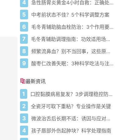
4
急性肠胃炎黄金4小时自救：正确处置与误区避坑关键
5
中考前状态不佳？5个科学调整方案
6
毛冬青辅助脑血栓防治：3个作用要清楚，别乱用药
7
毛冬青辅助调理指南：功效适用场景与禁忌需牢记
8
频繁流鼻血？别不当回事，这些原因要警惕
9
酸枣仁改善失眠：3种科学吃法与注意事项
最新资讯
1
口腔黏膜病易复发？3步调理稳控防反复
2
全瓷牙可取下重粘？专业操作是关键
3
微波治舌后长期不适：诱因与应对方案
4
孩子唇部外伤起肿块？科学处理指南