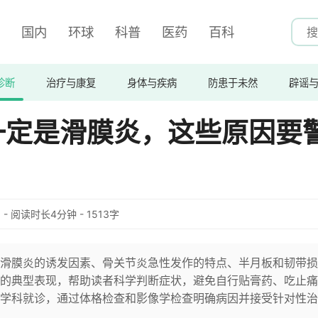
国内
环球
科普
医药
百科
诊断
治疗与康复
身体与疾病
防患于未然
辟谣
一定是滑膜炎，这些原因要
:06 - 阅读时长4分钟 - 1513字
滑膜炎的诱发因素、骨关节炎急性发作的特点、半月板和韧带损
的典型表现，帮助读者科学判断症状，避免自行贴膏药、吃止痛
学科就诊，通过体格检查和影像学检查明确病因并接受针对性治