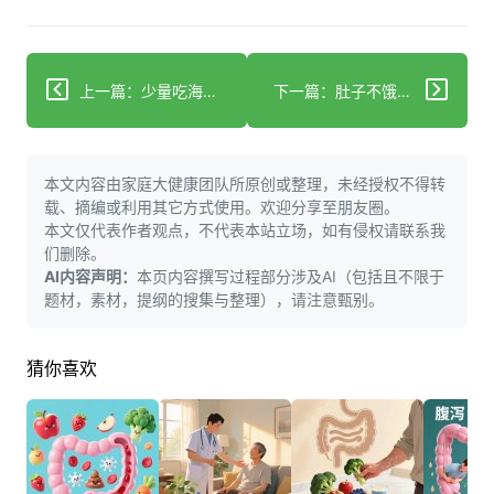
上一篇：少量吃海鲜也消化不良？3个关键因素帮你科学避坑
下一篇：肚子不饿却“咕噜叫”？可能是肠道菌群在“闹脾气”
本文内容由家庭大健康团队所原创或整理，未经授权不得转
载、摘编或利用其它方式使用。欢迎分享至朋友圈。
本文仅代表作者观点，不代表本站立场，如有侵权请联系我
们删除。
AI内容声明：
本页内容撰写过程部分涉及AI（包括且不限于
题材，素材，提纲的搜集与整理），请注意甄别。
猜你喜欢