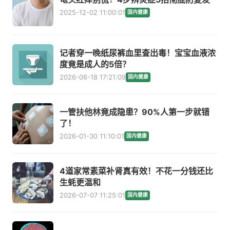
2025-12-02 11:00:01
国内健康
记者穿一晚纸尿裤血里查出毒！宝宝血液浓
度竟是成人的5倍？
2026-06-18 17:21:09
国内健康
一管扶他林竟成隐患？90%人第一步就错
了！
2026-01-30 11:10:01
国内健康
4道家常素菜补肾真有效！不花一分钱还比
生蚝更温和
2026-07-07 11:25:01
国内健康