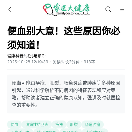
便血别大意！这些原因你必
须知道！
健康科普
/
识别与诊断
2025-10-28 12:19:39 - 阅读时长2分钟 - 918字
便血可能由痔疮、肛裂、肠道炎症或肿瘤等多种原因
引起，通过科学解析不同病因的特征表现和应对策
略，帮助读者建立正确的健康认知，强调及时就医检
查的重要性。
便血
溃疡性结肠炎
痔疮
肛裂
肠道肿瘤