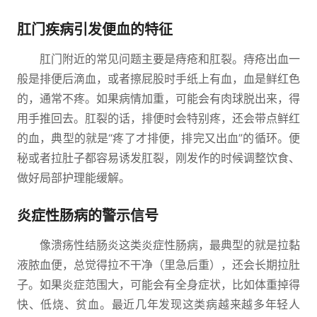
肛门疾病引发便血的特征
肛门附近的常见问题主要是痔疮和肛裂。痔疮出血一
般是排便后滴血，或者擦屁股时手纸上有血，血是鲜红色
的，通常不疼。如果病情加重，可能会有肉球脱出来，得
用手推回去。肛裂的话，排便时会特别疼，还会带点鲜红
的血，典型的就是“疼了才排便，排完又出血”的循环。便
秘或者拉肚子都容易诱发肛裂，刚发作的时候调整饮食、
做好局部护理能缓解。
炎症性肠病的警示信号
像溃疡性结肠炎这类炎症性肠病，最典型的就是拉黏
液脓血便，总觉得拉不干净（里急后重），还会长期拉肚
子。如果炎症范围大，可能会有全身症状，比如体重掉得
快、低烧、贫血。最近几年发现这类病越来越多年轻人