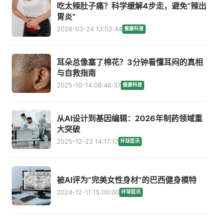
吃太辣肚子痛？科学缓解4步走，避免“辣出
胃炎”
2026-03-24 13:02:44
健康科普
耳朵总像塞了棉花？3分钟看懂耳闷的真相
与自救指南
2025-10-14 08:46:37
健康科普
从AI设计到基因编辑：2026年制药领域重
大突破
2025-12-23 14:17:17
环球医讯
被AI评为“完美女性身材”的巴西健身模特
2024-12-11 15:00:00
环球医讯