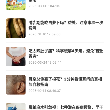
2026-03-06 11:47:15
哺乳期能吃白萝卜吗？益处、注意事项一次
说清
2026-01-10 12:39:06
吃太辣肚子痛？科学缓解4步走，避免“辣出
胃炎”
2026-03-24 13:02:44
耳朵总像塞了棉花？3分钟看懂耳闷的真相
与自救指南
2025-10-14 08:46:37
脚趾麻木别忽视！七种潜在疾病预警，早干