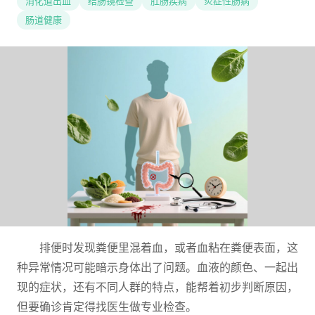
消化道出血
结肠镜检查
肛肠疾病
炎症性肠病
肠道健康
排便时发现粪便里混着血，或者血粘在粪便表面，这
种异常情况可能暗示身体出了问题。血液的颜色、一起出
现的症状，还有不同人群的特点，能帮着初步判断原因，
但要确诊肯定得找医生做专业检查。