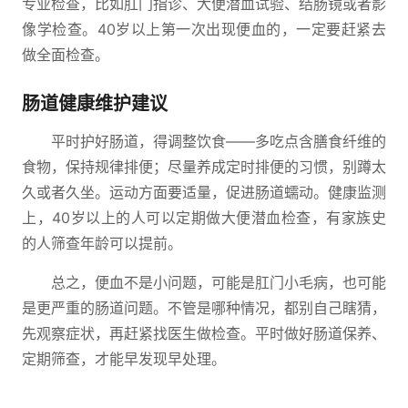
专业检查，比如肛门指诊、大便潜血试验、结肠镜或者影
像学检查。40岁以上第一次出现便血的，一定要赶紧去
做全面检查。
肠道健康维护建议
平时护好肠道，得调整饮食——多吃点含膳食纤维的
食物，保持规律排便；尽量养成定时排便的习惯，别蹲太
久或者久坐。运动方面要适量，促进肠道蠕动。健康监测
上，40岁以上的人可以定期做大便潜血检查，有家族史
的人筛查年龄可以提前。
总之，便血不是小问题，可能是肛门小毛病，也可能
是更严重的肠道问题。不管是哪种情况，都别自己瞎猜，
先观察症状，再赶紧找医生做检查。平时做好肠道保养、
定期筛查，才能早发现早处理。