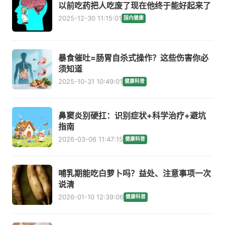
以前吃药把人吃废了现在他终于能好起来了
2025-12-30 11:15:01
国内健康
暴食催吐=肠胃自杀式操作？这些伤害你必
须知道
2025-10-31 10:49:01
健康科普
鼻窦炎别硬扛：识别症状+科学治疗+避坑
指南
2026-03-06 11:47:15
健康科普
哺乳期能吃白萝卜吗？益处、注意事项一次
说清
2026-01-10 12:39:06
健康科普