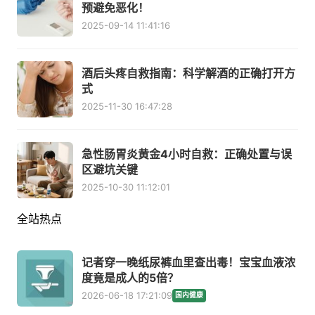
预避免恶化！
2025-09-14 11:41:16
酒后头疼自救指南：科学解酒的正确打开方
式
2025-11-30 16:47:28
急性肠胃炎黄金4小时自救：正确处置与误
区避坑关键
2025-10-30 11:12:01
全站热点
记者穿一晚纸尿裤血里查出毒！宝宝血液浓
度竟是成人的5倍？
2026-06-18 17:21:09
国内健康