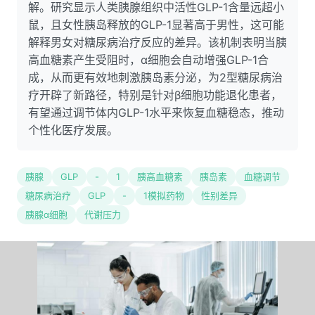
解。研究显示人类胰腺组织中活性GLP-1含量远超小
鼠，且女性胰岛释放的GLP-1显著高于男性，这可能
解释男女对糖尿病治疗反应的差异。该机制表明当胰
高血糖素产生受阻时，α细胞会自动增强GLP-1合
成，从而更有效地刺激胰岛素分泌，为2型糖尿病治
疗开辟了新路径，特别是针对β细胞功能退化患者，
有望通过调节体内GLP-1水平来恢复血糖稳态，推动
个性化医疗发展。
胰腺
GLP
-
1
胰高血糖素
胰岛素
血糖调节
糖尿病治疗
GLP
-
1模拟药物
性别差异
胰腺α细胞
代谢压力