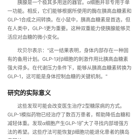
胰腺是一个极其多用途的器官。α细胞并非专用于单
一功能。相反，它们能够根据所使用的酶在胰高血糖素和
GLP-1合成之间转换。在小鼠中，胰高血糖素是首选，但
在人类中，GLP-1更为重要。这种双重能力使胰腺能够灵
活应对血糖的微小变化。
坎贝尔表示："这一结果表明，身体内部存在一种固
有的备用计划。GLP-1对β细胞的刺激作用比胰高血糖素
强大得多。在代谢压力条件下，能够从胰高血糖素转换为
GLP-1，这可能是身体控制血糖的关键机制。"
研究的实际意义
这些发现可能会改变医生治疗2型糖尿病的方式。
GLP-1模拟药物已经治疗了数百万患者，帮助降低血糖和
减轻体重。发现α细胞产生GLP-1扩大了寻找内部增强方
法的希望。这些疗法可能恢复β细胞功能退化患者的胰岛