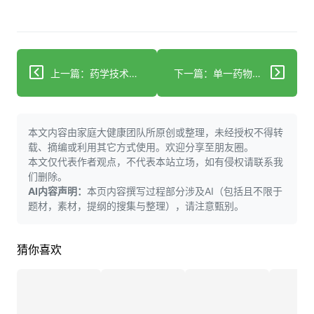
上一篇：药学技术进步改善医疗服务
下一篇：单一药物首次证实"近乎通用"药物分子伴侣对罕见病的疗效
本文内容由家庭大健康团队所原创或整理，未经授权不得转
载、摘编或利用其它方式使用。欢迎分享至朋友圈。
本文仅代表作者观点，不代表本站立场，如有侵权请联系我
们删除。
AI内容声明：
本页内容撰写过程部分涉及AI（包括且不限于
题材，素材，提纲的搜集与整理），请注意甄别。
猜你喜欢