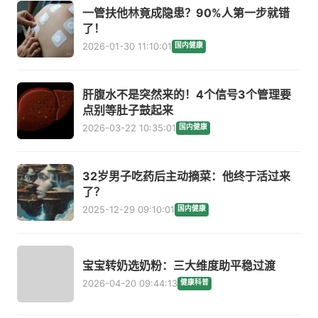
一管扶他林竟成隐患？90%人第一步就错
了！
2026-01-30 11:10:01
国内健康
肝腹水不是突然来的！4个信号3个管理要
点别等肚子鼓起来
2026-03-22 10:35:01
国内健康
32岁男子吃药后主动摘菜：他终于活过来
了？
2025-12-29 09:10:01
国内健康
宝宝转奶选奶粉：三大维度助平稳过渡
2026-04-20 09:44:13
健康科普