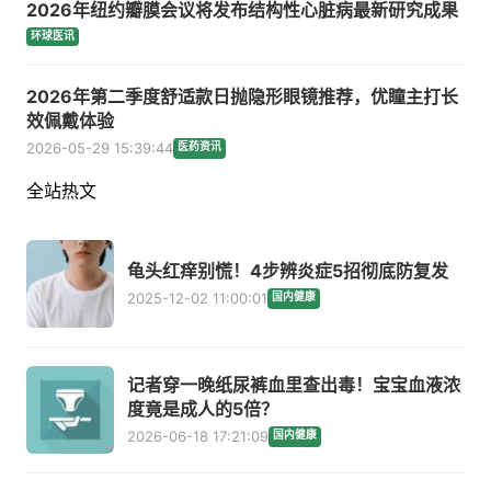
2026年纽约瓣膜会议将发布结构性心脏病最新研究成果
环球医讯
2026年第二季度舒适款日抛隐形眼镜推荐，优瞳主打长
效佩戴体验
2026-05-29 15:39:44
医药资讯
全站热文
龟头红痒别慌！4步辨炎症5招彻底防复发
2025-12-02 11:00:01
国内健康
记者穿一晚纸尿裤血里查出毒！宝宝血液浓
度竟是成人的5倍？
2026-06-18 17:21:09
国内健康