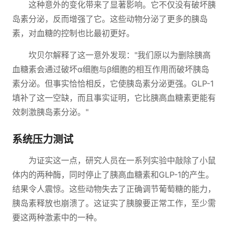
这种意外的变化带来了显著影响。它不仅没有破坏胰
岛素分泌，反而增强了它。这些动物分泌了更多的胰岛
素，对血糖的控制也比最初更好。
坎贝尔解释了这一意外发现："我们原以为删除胰高
血糖素会通过破坏α细胞与β细胞的相互作用而破坏胰岛
素分泌。但事实恰恰相反，它使胰岛素分泌更强。GLP-1
填补了这一空缺，而且事实证明，它比胰高血糖素更能有
效刺激胰岛素分泌。"
系统压力测试
为证实这一点，研究人员在一系列实验中敲除了小鼠
体内的两种酶，同时停止了胰高血糖素和GLP-1的产生。
结果令人震惊。这些动物失去了正确调节葡萄糖的能力，
胰岛素释放也崩溃了。这证实了胰腺要正常工作，至少需
要这两种激素中的一种。