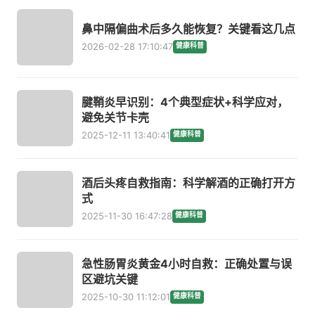
鼻中隔偏曲术后多久能恢复？关键看这几点
2026-02-28 17:10:47
健康科普
腱鞘炎早识别：4个典型症状+科学应对，
避免关节卡壳
2025-12-11 13:40:41
健康科普
酒后头疼自救指南：科学解酒的正确打开方
式
2025-11-30 16:47:28
健康科普
急性肠胃炎黄金4小时自救：正确处置与误
区避坑关键
2025-10-30 11:12:01
健康科普