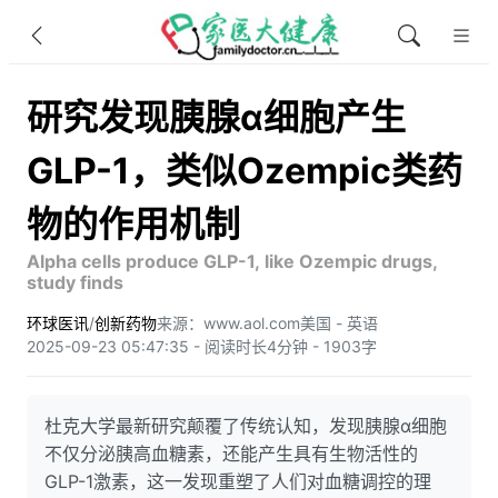
研究发现胰腺α细胞产生
GLP-1，类似Ozempic类药
物的作用机制
Alpha cells produce GLP-1, like Ozempic drugs,
study finds
环球医讯
/
创新药物
来源：www.aol.com
美国 - 英语
2025-09-23 05:47:35 - 阅读时长4分钟 - 1903字
杜克大学最新研究颠覆了传统认知，发现胰腺α细胞
不仅分泌胰高血糖素，还能产生具有生物活性的
GLP-1激素，这一发现重塑了人们对血糖调控的理