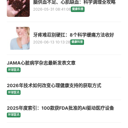
脑供血不足、心肌缺血：科学调理全攻略
2026-05-31 08:41:08
健康科普
牙疼难忍别硬扛：8个科学缓痛方法收好
2026-06-13 10:13:28
健康科普
JAMA心脏病学杂志最新发表文章
环球医讯
2026年技术如何改变心理健康支持的获取方式
环球医讯
2025年度索引：100款获FDA批准的AI驱动医疗设备
环球医讯