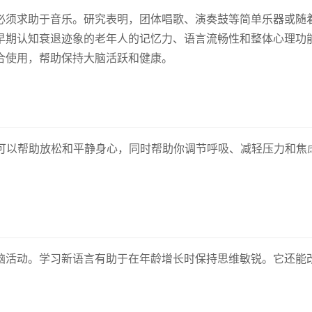
必须求助于音乐。研究表明，团体唱歌、演奏鼓等简单乐器或随
早期认知衰退迹象的老年人的记忆力、语言流畅性和整体心理功
合使用，帮助保持大脑活跃和健康。
—可以帮助放松和平静身心，同时帮助你调节呼吸、减轻压力和焦
脑活动。学习新语言有助于在年龄增长时保持思维敏锐。它还能