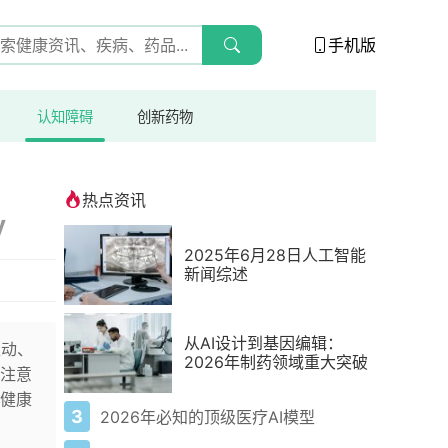
手机版
认知障碍
创新药物
热点资讯
y
2025年6月28日人工智能
新闻综述
从AI设计到基因编辑：
互动、
2026年制药领域重大突破
注意
健康
3
2026年必知的顶级医疗AI模型