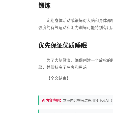
锻炼
定期身体活动或锻炼对大脑和身体都
强度的有氧运动和阻力训练可能特别有用
优先保证优质睡眠
为了大脑健康，确保创建一个放松的
幕，并保持房间凉爽和黑暗。
【全文结束】
AI内容声明：
本页内容撰写过程部分涉及AI