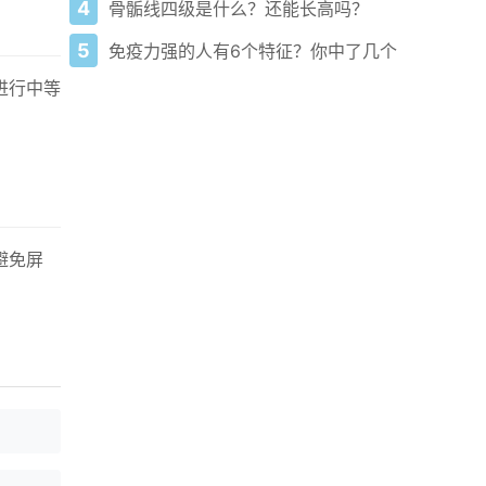
4
骨骺线四级是什么？还能长高吗？
5
免疫力强的人有6个特征？你中了几个
进行中等
避免屏