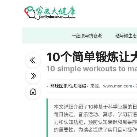
干细胞与抗衰老
硒与微生态
10个简单锻炼让
10 simple workouts to ma
环球医讯
/
认知障碍
来源：www.msn.com
本文详细介绍了10种基于科学证据的
每日快走、音乐活动、冥想、学习新语
力和认知功能，预防认知衰退和痴呆症
的重要性，为读者提供了实用且可操作