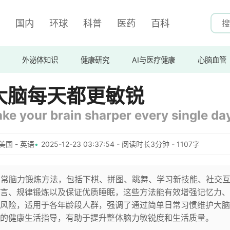
国内
环球
科普
医药
百科
外泌体知识
健康研究
AI与医疗健康
心脑血管
大脑每天都更敏锐
ke your brain sharper every single da
美国 - 英语
2025-12-23 03:37:54 - 阅读时长3分钟 - 1107字
日常脑力锻炼方法，包括下棋、拼图、跳舞、学习新技能、社交
言、规律锻炼以及保证优质睡眠，这些方法能有效增强记忆力、
风险，适用于各年龄段人群，强调了通过简单日常习惯维护大脑
的健康生活指导，有助于提升整体脑力敏锐度和生活质量。