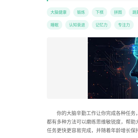
大脑健康
锻炼
下棋
拼图
跳
睡眠
认知衰退
记忆力
专注力
你的大脑辛勤工作让你完成各种任务
都有多种方法可以磨练思维敏锐度，帮助
任务更快更容易完成，并随着年龄增长保