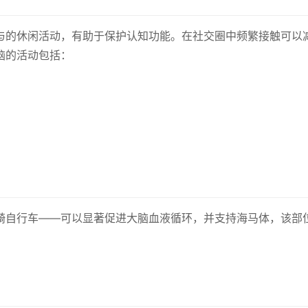
与的休闲活动，有助于保护认知功能。在社交圈中频繁接触可以
脑的活动包括：
骑自行车——可以显著促进大脑血液循环，并支持海马体，该部