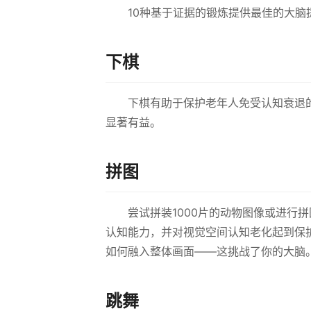
10种基于证据的锻炼提供最佳的大脑
下棋
下棋有助于保护老年人免受认知衰退
显著有益。
拼图
尝试拼装1000片的动物图像或进行
认知能力，并对视觉空间认知老化起到保
如何融入整体画面——这挑战了你的大脑
跳舞