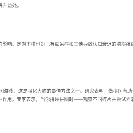
提升益处。
的影响。定期下棋也对已有痴呆症和其他导致认知衰退的脑部疾
拼图游戏，这是强化大脑的最佳方法之一。研究表明，做拼图有助
护作用。专家表示，当你拼装拼图时——观察不同碎片并尝试弄
。