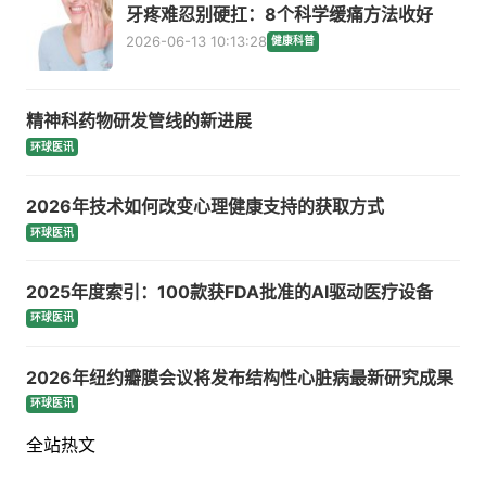
牙疼难忍别硬扛：8个科学缓痛方法收好
2026-06-13 10:13:28
健康科普
精神科药物研发管线的新进展
环球医讯
2026年技术如何改变心理健康支持的获取方式
环球医讯
2025年度索引：100款获FDA批准的AI驱动医疗设备
环球医讯
2026年纽约瓣膜会议将发布结构性心脏病最新研究成果
环球医讯
全站热文