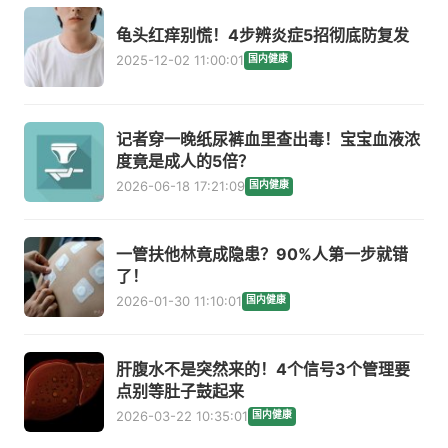
龟头红痒别慌！4步辨炎症5招彻底防复发
2025-12-02 11:00:01
国内健康
记者穿一晚纸尿裤血里查出毒！宝宝血液浓
度竟是成人的5倍？
2026-06-18 17:21:09
国内健康
一管扶他林竟成隐患？90%人第一步就错
了！
2026-01-30 11:10:01
国内健康
肝腹水不是突然来的！4个信号3个管理要
点别等肚子鼓起来
2026-03-22 10:35:01
国内健康