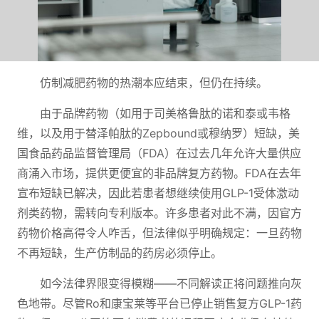
仿制减肥药物的热潮本应结束，但仍在持续。
由于品牌药物（如用于司美格鲁肽的诺和泰或韦格
维，以及用于替泽帕肽的Zepbound或穆纳罗）短缺，美
国食品药品监督管理局（FDA）在过去几年允许大量供应
商涌入市场，提供更便宜的非品牌复方药物。FDA在去年
宣布短缺已解决，因此若患者想继续使用GLP-1受体激动
剂类药物，需转向专利版本。许多患者对此不满，因官方
药物价格高得令人咋舌，但法律似乎明确规定：一旦药物
不再短缺，生产仿制品的药房必须停止。
如今法律界限变得模糊——不同解读正将问题推向灰
色地带。尽管Ro和康宝莱等平台已停止销售复方GLP-1药