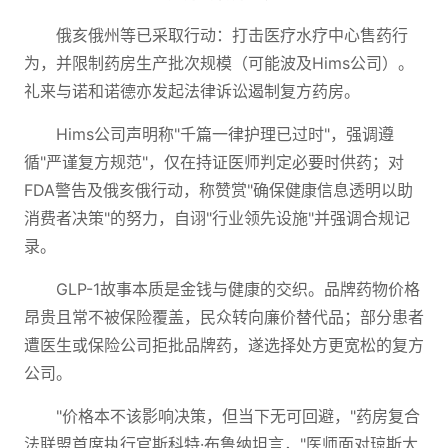
俄亥俄州等已采取行动：打击医疗水疗中心售药行
为，并限制药房生产批次规模（可能波及Hims公司）。
礼来与诺和诺德亦发起法律诉讼遏制复方药房。
Hims公司声明称"千篇一律护理已过时"，强调遵
循"严谨复方规范"，仅在持证医师判定必要时供药；对
FDA警告及俄亥俄行动，称赞赏"确保健康信息透明以助
消费者决策"的努力，自诩"行业领先设施"并强调合规记
录。
GLP-1故事本质是金钱与健康的交织。品牌药物价格
昂贵且常不被保险覆盖，民众转向廉价替代品；部分患者
遭医生或保险公司拒批品牌药，遂选择处方更宽松的复方
公司。
"价格本不该影响决策，但当下无可回避，"药房复合
法联盟首席执行官斯科特·布鲁纳坦言，"医师面对琼斯太