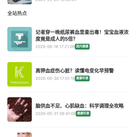
全站热点
记者穿一晚纸尿裤血里查出毒！宝宝血液浓
度竟是成人的5倍？
2026-06-18 17:21:09
国内健康
高钾血症伤心脏？读懂电变化早预警
2026-05-30 17:01:16
健康科普
脑供血不足、心肌缺血：科学调理全攻略
2026-05-31 08:41:08
健康科普