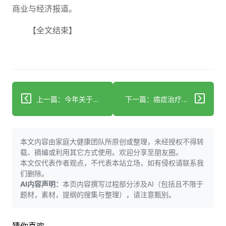
商业与经济报道。
【全文结束】
上一篇：今年关于阿尔茨海默病的五项令人惊喜的研究进展
下一篇：癌症治疗突破：创新药物为患者带来新希望
本文内容由家庭大健康团队所原创或整理，未经授权不得转
载、摘编或利用其它方式使用。欢迎分享至朋友圈。
本文仅代表作者观点，不代表本站立场，如有侵权请联系我
们删除。
AI内容声明：
本页内容撰写过程部分涉及AI（包括且不限于
题材，素材，提纲的搜集与整理），请注意甄别。