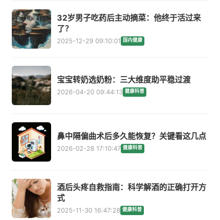
32岁男子吃药后主动摘菜：他终于活过来
了？
2025-12-29 09:10:01
国内健康
宝宝转奶选奶粉：三大维度助平稳过渡
2026-04-20 09:44:13
健康科普
鼻中隔偏曲术后多久能恢复？关键看这几点
2026-02-28 17:10:47
健康科普
酒后头疼自救指南：科学解酒的正确打开方
式
2025-11-30 16:47:28
健康科普