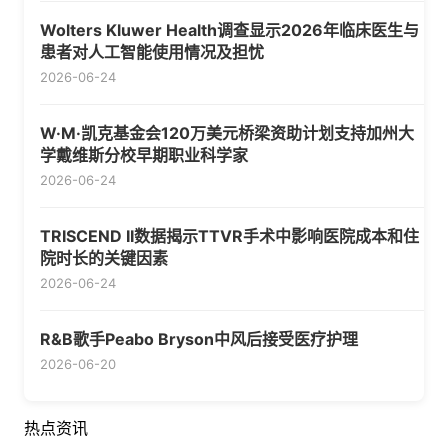
Wolters Kluwer Health调查显示2026年临床医生与
患者对人工智能使用情况及担忧
2026-06-24
W·M·凯克基金会120万美元桥梁资助计划支持加州大
学戴维斯分校早期职业科学家
2026-06-24
TRISCEND II数据揭示TTVR手术中影响医院成本和住
院时长的关键因素
2026-06-24
R&B歌手Peabo Bryson中风后接受医疗护理
2026-06-20
热点资讯