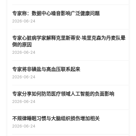
专家称：数据中心噪音影响广泛健康问题
2026-06-24
专家心脏病学家解释克里斯蒂安·埃里克森为丹麦队晕
倒的原因
2026-06-24
专家将非碘盐与高血压联系起来
2026-06-24
专家分享如何防范医疗领域人工智能的负面影响
2026-06-24
不规律睡眠习惯与大脑组织损伤增加相关
2026-06-24