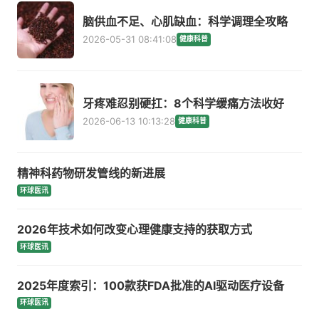
脑供血不足、心肌缺血：科学调理全攻略
2026-05-31 08:41:08
健康科普
牙疼难忍别硬扛：8个科学缓痛方法收好
2026-06-13 10:13:28
健康科普
精神科药物研发管线的新进展
环球医讯
2026年技术如何改变心理健康支持的获取方式
环球医讯
2025年度索引：100款获FDA批准的AI驱动医疗设备
环球医讯