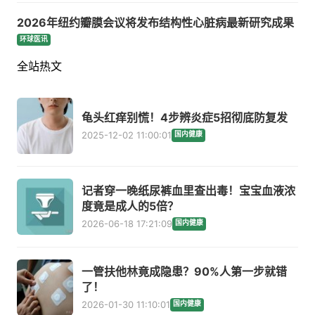
2026年纽约瓣膜会议将发布结构性心脏病最新研究成果
环球医讯
全站热文
龟头红痒别慌！4步辨炎症5招彻底防复发
2025-12-02 11:00:01
国内健康
记者穿一晚纸尿裤血里查出毒！宝宝血液浓
度竟是成人的5倍？
2026-06-18 17:21:09
国内健康
一管扶他林竟成隐患？90%人第一步就错
了！
2026-01-30 11:10:01
国内健康