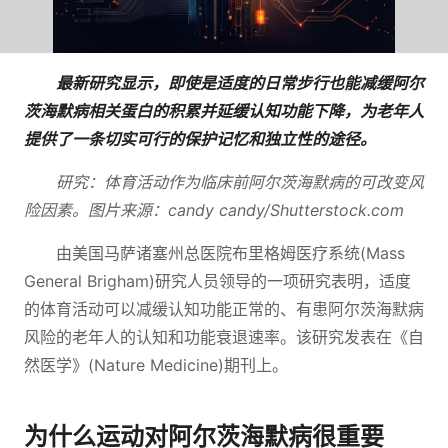
最新研究显示，即使是适度的日常步行也能减缓阿尔
茨海默病相关蛋白的积累并延缓认知功能下降，为老年人
提供了一条切实可行的保护记忆和独立性的途径。
研究：体育活动作为临床前阿尔茨海默病的可改变风
险因素。图片来源：candy candy/Shutterstock.com
由美国马萨诸塞州总医院布里格姆医疗系统(Mass
General Brigham)研究人员领导的一项研究表明，适度
的体育活动可以减缓认知功能正常的、有患阿尔茨海默病
风险的老年人的认知和功能衰退速率。该研究发表在《自
然医学》(Nature Medicine)期刊上。
为什么运动对阿尔茨海默病很重要