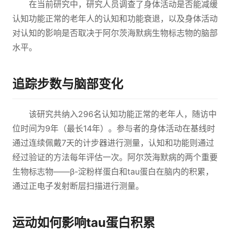
在当前研究中，研究人员调查了身体活动是否能减缓
认知功能正常的老年人的认知和功能衰退，以及身体活动
对认知的影响是否取决于阿尔茨海默病生物标志物的脑部
水平。
追踪步数与脑部变化
该研究共纳入296名认知功能正常的老年人，随访中
位时间为9年（最长14年）。参与者的身体活动在基线时
通过连续佩戴7天的计步器进行测量，认知和功能则通过
经过验证的方法每年评估一次。阿尔茨海默病的两个重要
生物标志物——β-淀粉样蛋白和tau蛋白在脑内的积累，
通过正电子发射断层扫描进行测量。
运动如何影响tau蛋白积累