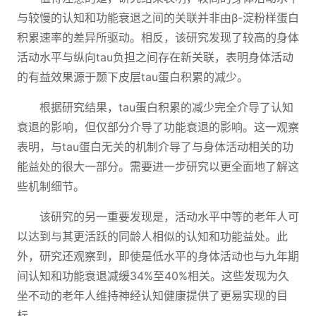
与较慢的认知和功能衰退之间的关联并非由β-淀粉样蛋白
积累速率的差异所驱动。相反，该研究发现了较高的身体
活动水平与纵向tau负担之间存在新关联，表明身体活动
的有益效果源于颞下皮层tau蛋白积累的减少。
根据研究结果，tau蛋白积累的减少完全介导了认知
衰退的影响，但仅部分介导了功能衰退的影响。这一观察
表明，与tau蛋白无关的机制介导了与身体活动相关的功
能益处的很大一部分。需要进一步研究以更全面地了解这
些机制细节。
该研究的另一重要发现是，活动水平中等的老年人可
以达到与其更活跃的同龄人相似的认知和功能益处。此
外，研究还观察到，即使是低水平的身体活动也与九年期
间认知和功能衰退减缓34%至40%相关。这些发现为久
坐不动的老年人维持神经认知健康提供了更易实现的目
标。