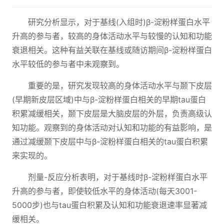
研究分析显示，对于基线(入组时)β-淀粉样蛋白水平
升高的参与者，较高的身体活动水平与较慢的认知和功能
衰退相关。这种有益关联在基线或随访期间β-淀粉样蛋白
水平较低的参与者中未观察到。
重要的是，研究发现较高的身体活动水平与颞下皮层
(早期新皮层区域)中与β-淀粉样蛋白相关的早期tau蛋白
积累减缓相关，颞下皮层是大脑皮层的外层，负责高级认
知功能。观察到的身体活动对认知和功能的有益影响，是
通过减缓颞下皮层中与β-淀粉样蛋白相关的tau蛋白积累
来实现的。
剂量-反应分析表明，对于基线时β-淀粉样蛋白水平
升高的参与者，即使较低水平的身体活动(每天3001-
5000步)也与tau蛋白积累及认知和功能衰退速率显著减
缓相关。