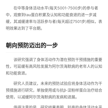
在中等身体活动水平(每天5001-7500步)的参与者
中，观察到tau蛋白积累及认知和功能衰退的进一步减
缓，其减缓速率与活跃参与者(每天超过7501步)相似，表
明效果达到了平台期。
朝向预防迈出的一步
该研究强调了身体活动作为潜在预防干预措施的重要
性，可延缓有高风险发展为阿尔茨海默病的老年人的认知
和功能衰退。
研究人员建议，未来的预防试验应将身体活动作为干
预措施进行研究，单独使用或与抗β-淀粉样蛋白治疗结合
使用，以减缓阿尔茨海默病的发病和进展。
值得注意的是，研究结果表明，较高的身体活动水平