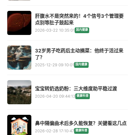
肝腹水不是突然来的！4个信号3个管理要
点别等肚子鼓起来
2026-03-22 10:35:01
国内健康
32岁男子吃药后主动摘菜：他终于活过来
了？
2025-12-29 09:10:01
国内健康
宝宝转奶选奶粉：三大维度助平稳过渡
2026-04-20 09:44:13
健康科普
鼻中隔偏曲术后多久能恢复？关键看这几点
2026-02-28 17:10:47
健康科普