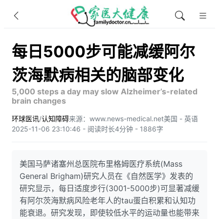
每日5000步可能减缓阿尔
茨海默病相关的脑部变化
5,000 steps a day may slow Alzheimer’s-related
brain changes
环球医讯
/
认知障碍
来源：www.news-medical.net
美国 - 英语
2025-11-06 23:10:46 - 阅读时长4分钟 - 1886字
美国马萨诸塞州总医院布里格姆医疗系统(Mass
General Brigham)研究人员在《自然医学》发表的
研究显示，每日适度步行(3001-5000步)可显著减缓
有阿尔茨海默病风险老年人的tau蛋白积累和认知功
能衰退。研究发现，即使较低水平的运动量也能带来