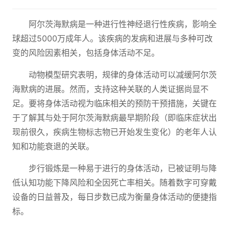
阿尔茨海默病是一种进行性神经退行性疾病，影响全
球超过5000万成年人。该疾病的发病和进展与多种可改
变的风险因素相关，包括身体活动不足。
动物模型研究表明，规律的身体活动可以减缓阿尔茨
海默病的进展。然而，支持这种关联的人类证据尚显不
足。要将身体活动视为临床相关的预防干预措施，关键在
于了解其与处于阿尔茨海默病最早期阶段（即临床症状出
现前很久，疾病生物标志物已开始发生变化）的老年人认
知和功能衰退的关联。
步行锻炼是一种易于进行的身体活动，已被证明与降
低认知功能下降风险和全因死亡率相关。随着数字可穿戴
设备的日益普及，每日步数已成为衡量身体活动的便捷指
标。