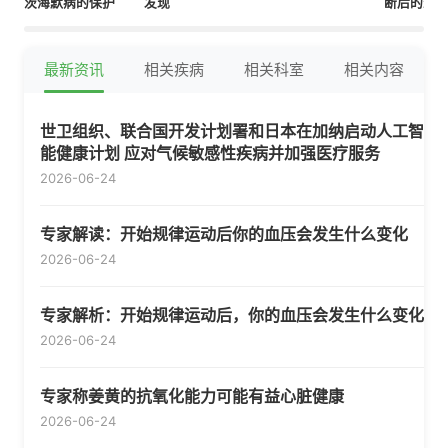
茨海默病的保护
发现
断后的生
最新资讯
相关疾病
相关科室
相关内容
世卫组织、联合国开发计划署和日本在加纳启动人工智
能健康计划 应对气候敏感性疾病并加强医疗服务
2026-06-24
专家解读：开始规律运动后你的血压会发生什么变化
2026-06-24
专家解析：开始规律运动后，你的血压会发生什么变化
2026-06-24
专家称姜黄的抗氧化能力可能有益心脏健康
2026-06-24