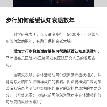
步行如何延缓认知衰退数年
科学研究表明，每天适度步行（5000步）可延缓阿
尔茨海默病数年，有助于保护衰老大脑。
增加步行步数和适度锻炼可帮助延缓认知衰退数年
，
马萨诸塞总医院-布里格姆妇女医院研究人员的发现表
明。
该研究表明，身体活动与阿尔茨海默病症状相关，并
能消除大脑中β-淀粉样蛋白的积累。β-淀粉样蛋白是阿尔
茨海默病患者脑部神经细胞外积累的淀粉样斑块的主要成
分。（可信来源：《临床前阿尔茨海默病中身体活动作为
可改变的风险因素》）