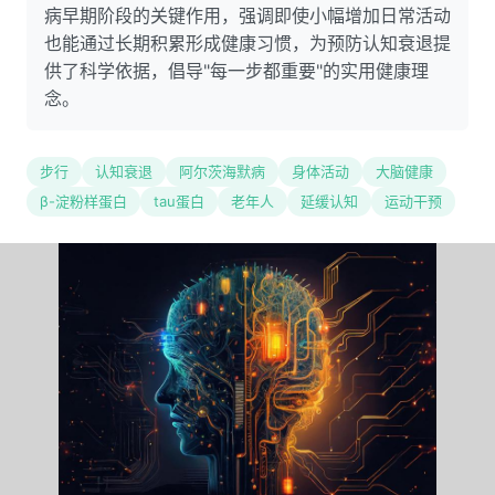
病早期阶段的关键作用，强调即使小幅增加日常活动
也能通过长期积累形成健康习惯，为预防认知衰退提
供了科学依据，倡导"每一步都重要"的实用健康理
念。
步行
认知衰退
阿尔茨海默病
身体活动
大脑健康
β-淀粉样蛋白
tau蛋白
老年人
延缓认知
运动干预