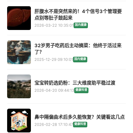
肝腹水不是突然来的！4个信号3个管理要
点别等肚子鼓起来
2026-03-22 10:35:01
国内健康
32岁男子吃药后主动摘菜：他终于活过来
了？
2025-12-29 09:10:01
国内健康
宝宝转奶选奶粉：三大维度助平稳过渡
2026-04-20 09:44:13
健康科普
鼻中隔偏曲术后多久能恢复？关键看这几点
2026-02-28 17:10:47
健康科普