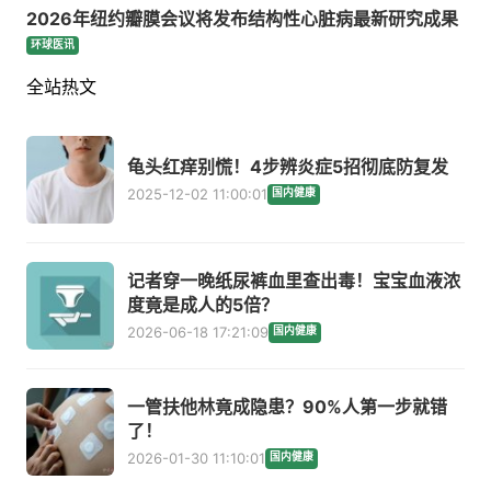
2026年纽约瓣膜会议将发布结构性心脏病最新研究成果
环球医讯
全站热文
龟头红痒别慌！4步辨炎症5招彻底防复发
2025-12-02 11:00:01
国内健康
记者穿一晚纸尿裤血里查出毒！宝宝血液浓
度竟是成人的5倍？
2026-06-18 17:21:09
国内健康
一管扶他林竟成隐患？90%人第一步就错
了！
2026-01-30 11:10:01
国内健康