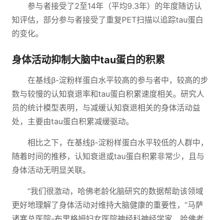
参与者接受了2至14年（平均9.3年）的年度随访认
知评估，部分参与者接受了重复PET扫描以追踪tau蛋白
的变化。
身体活动抑制大脑中tau蛋白的积累
在基线β-淀粉样蛋白水平较高的参与者中，较高的步
数与较慢的认知衰退率和tau蛋白积累速度相关。研究人
员的统计模型表明，与减缓认知衰退相关的身体活动益
处，主要由tau蛋白积累减缓驱动。
相比之下，在基线β-淀粉样蛋白水平较低的人群中，
随着时间的推移，认知衰退或tau蛋白积累非常少，且与
身体活动无明显关联。
“我们很激动，哈佛老龄化脑研究的数据帮助该领域
更好地理解了身体活动对维持大脑健康的重要性，”马萨
诸塞总医院-布里格姆妇女医院神经科神经学家、哈佛老