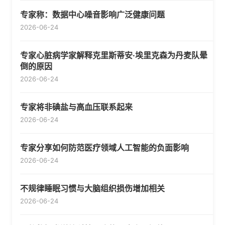
专家称：数据中心噪音影响广泛健康问题
2026-06-24
专家心脏病学家解释克里斯蒂安·埃里克森为丹麦队晕
倒的原因
2026-06-24
专家将非碘盐与高血压联系起来
2026-06-24
专家分享如何防范医疗领域人工智能的负面影响
2026-06-24
不规律睡眠习惯与大脑组织损伤增加相关
2026-06-24