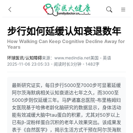
步行如何延缓认知衰退数年
How Walking Can Keep Cognitive Decline Away for
Years
环球医讯
/
认知障碍
来源：www.medindia.net
美国 - 英语
2025-11-06 23:05:33 - 阅读时长3分钟 - 1482字
最新研究证实，每日步行5000至7000步可显著延缓
阿尔茨海默病相关认知衰退达七年之久，而3000至
5000步则仅延缓三年。马萨诸塞总医院-布里格姆妇
女医院基于哈佛老龄化脑研究的数据显示，身体活动
能有效减缓大脑中tau蛋白的积累，尤其对50岁以上
已有β-淀粉样蛋白沉积的老年人效果突出。该成果发
表于《自然医学》，揭示生活方式干预在阿尔茨海默