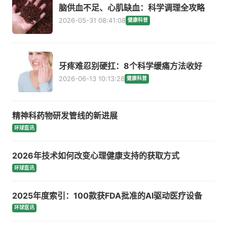
脑供血不足、心肌缺血：科学调理全攻略
2026-05-31 08:41:08
健康科普
牙疼难忍别硬扛：8个科学缓痛方法收好
2026-06-13 10:13:28
健康科普
精神科药物研发管线的新进展
环球医讯
2026年技术如何改变心理健康支持的获取方式
环球医讯
2025年度索引：100款获FDA批准的AI驱动医疗设备
环球医讯