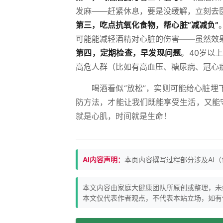
发麻——赶紧休息，要是没缓解，立刻去
第三，吃点抗氧化食物，帮心脏“减减负”
可能能减轻酒精对心脏的伤害——虽然效果
第四，定期检查，早发现问题
。40岁以
高危人群（比如有高血压、糖尿病、冠心
喝酒看似“放松”，实则可能给心脏埋
防方法，才能让我们既能享受生活，又能
就是心肌，时间就是生命！
AI内容声明：
本页内容撰写过程部分涉及AI
本文内容由家庭大健康团队所原创或整理，未
本文仅代表作者观点，不代表本站立场，如有