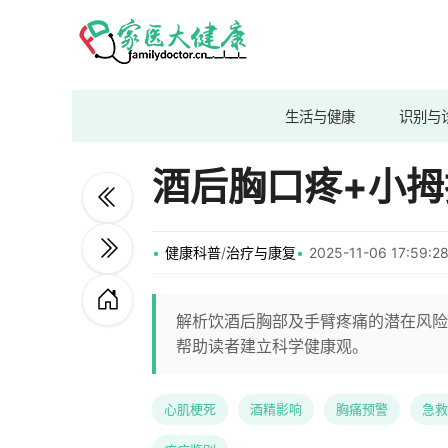
生活与健康
识别与
酒后胸口疼+小
健康科普
/
治疗与康复
2025-11-06 17:59
解析饮酒后胸部及手臂疼痛的潜在风险
帮助读者建立科学健康观。
心肌梗死
酒精影响
胸痛预警
急救