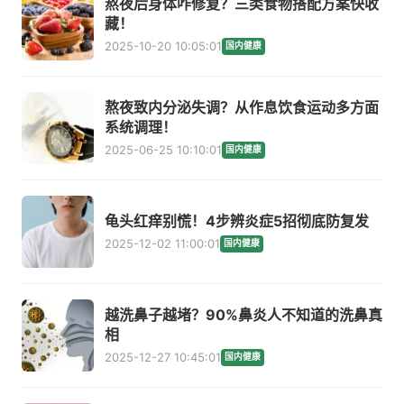
熬夜后身体咋修复？三类食物搭配方案快收
藏！
2025-10-20 10:05:01
国内健康
熬夜致内分泌失调？从作息饮食运动多方面
系统调理！
2025-06-25 10:10:01
国内健康
龟头红痒别慌！4步辨炎症5招彻底防复发
2025-12-02 11:00:01
国内健康
越洗鼻子越堵？90%鼻炎人不知道的洗鼻真
相
2025-12-27 10:45:01
国内健康