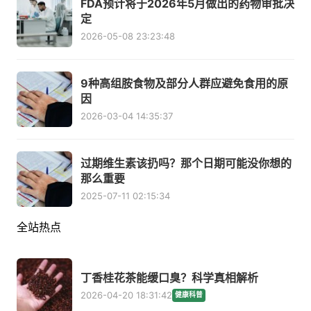
FDA预计将于2026年5月做出的药物审批决
定
2026-05-08 23:23:48
9种高组胺食物及部分人群应避免食用的原
因
2026-03-04 14:35:37
过期维生素该扔吗？那个日期可能没你想的
那么重要
2025-07-11 02:15:34
全站热点
丁香桂花茶能缓口臭？科学真相解析
2026-04-20 18:31:42
健康科普