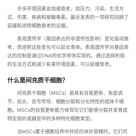
许多环境因素会加速衰老，如压力、污染、生活方
式、伤害、疾病和接触毒素。最近发表的一项研究回顾了
延缓和逆转细胞衰老的证据。
表观遗传学（基因表达的非遗传性影响）变化驱动衰
老，而逆转这些变化可以延长寿命。表观遗传学对基因表
达的控制是通过DNA的化学修饰实现的。通过选择积极
的生活方式和减少有害环境因素，可以延缓衰老。
什么是间充质干细胞？
间充质干细胞（MSCs）是具有自我更新、免疫调
节、抗炎、信号传导、细胞分裂和分化特性的成体干细
胞。MSCs的自我更新能力体现在它们能够分裂并发育成
特定组织或器官中的多种特化细胞类型。
当MSCs置于细胞培养中并经历体外受精时，它们可