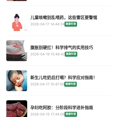
儿童咳嗽别乱喂药，这些雷区要警惕
2026-04-17 14:44:34
健康科普
腹胀别硬扛！科学排气的实用技巧
2026-04-19 15:49:42
健康科普
新生儿吃奶后打嗝？科学应对指南！
2026-04-17 10:47:00
健康科普
孕妇吃阿胶：分阶段科学进补指南
2026-04-15 17:44:06
健康科普