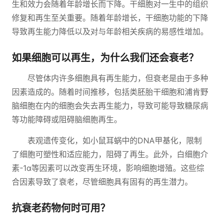
生和效力会随着年龄增长而下降。干细胞对一生中的组织
修复和再生至关重要。随着年龄增长，干细胞功能的下降
导致再生能力降低以及对与年龄相关疾病的易感性增加。
如果细胞可以再生，为什么我们还会衰老？
尽管体内许多细胞具有再生能力，但衰老是由于多种
因素造成的。随着时间推移，包括类胚胎干细胞和浦肯野
脑细胞在内的细胞会失去再生能力，导致可能导致糖尿病
等功能障碍或阻碍脑细胞再生。
表观遗传变化，如小鼠耳蜗中的DNA甲基化，限制
了细胞可塑性和适应能力，阻碍了再生。此外，白细胞介
素-1α等因素可以改变再生环境，影响细胞增殖。这些综
合因素导致了衰老，尽管细胞具有固有的再生潜力。
抗衰老药物何时可用？