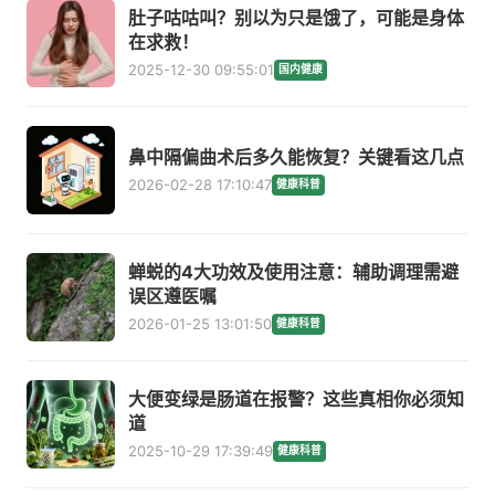
肚子咕咕叫？别以为只是饿了，可能是身体
在求救！
2025-12-30 09:55:01
国内健康
鼻中隔偏曲术后多久能恢复？关键看这几点
2026-02-28 17:10:47
健康科普
蝉蜕的4大功效及使用注意：辅助调理需避
误区遵医嘱
2026-01-25 13:01:50
健康科普
大便变绿是肠道在报警？这些真相你必须知
道
2025-10-29 17:39:49
健康科普