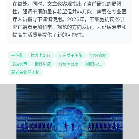
在益处。同时，文章也客观指出了当前研究的局限
性，强调干细胞虽有希望但并非万能，需要在专业医
疗人员指导下谨慎使用。2026年，干细胞抗衰老研
究正朝着更加科学、规范的方向发展，为延缓衰老和
提高生活质量提供了新的可能性。
干细胞
抗衰老治疗
间充质干细胞
组织修复
免疫调节
慢性炎症
线粒体健康
细胞再生
衰老生物标志物