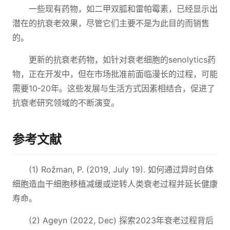
一些现有药物，如二甲双胍和雷帕霉素，已经显示出
潜在的抗衰老效果，尽管它们主要不是为此目的而销售
的。
更新的抗衰老药物，如针对衰老细胞的senolytics药
物，正在开发中，但在市场批准前面临漫长的过程，可能
需要10-20年。这些发展与生活方式因素相结合，促进了
抗衰老研究领域的不断演变。
参考文献
(1) Rožman, P. (2019, July 19). 如何通过异时自体
细胞造血干细胞移植减缓或逆转人类衰老过程并延长健康
寿命。
(2) Ageyn (2022, Dec) 探索2023年衰老过程背后