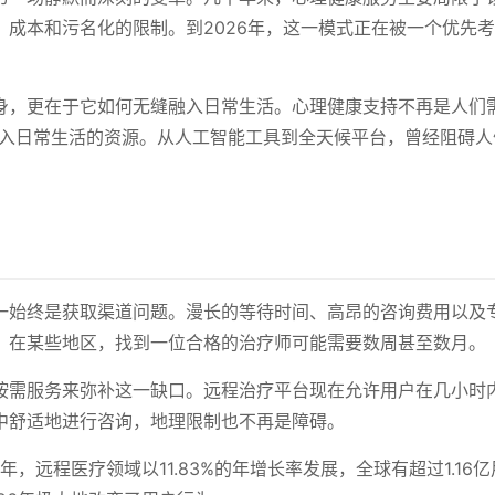
成本和污名化的限制。到2026年，这一模式正在被一个优先
身，更在于它如何无缝融入日常生活。心理健康支持不再是人们需
融入日常生活的资源。从人工智能工具到全天候平台，曾经阻碍人
一始终是获取渠道问题。漫长的等待时间、高昂的咨询费用以及
。在某些地区，找到一位合格的治疗师可能需要数周甚至数月。
按需服务来弥补这一缺口。远程治疗平台现在允许用户在几小时
中舒适地进行咨询，地理限制也不再是障碍。
年，远程医疗领域以11.83%的年增长率发展，全球有超过1.16