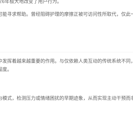
26年极大地改变了用户行为。
可能寻求帮助。曾经阻碍护理的摩擦正被可访问性所取代，仅此
中发挥着越来越重要的作用。与仅依赖人类互动的传统系统不同
程度。
为模式，检测压力或情绪困扰的早期迹象，从而实现主动干预而