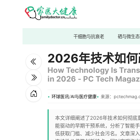
干细胞与抗衰老
硒与微生态
2026年技术如
How Technology Is Trans
in 2026 - PC Tech Magaz
环球医讯
/
AI与医疗健康
来源：pctechmag.
本文详细阐述了2026年技术如何彻
能驱动的早期干预系统，分析了智能手
低获取门槛、减少社会污名。文章深入