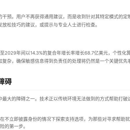
的干预。用户不再获得通用建议，而是收到针对其特定模式的定
发放松技巧的建议，或提示与专业人士进行检查。
2029年间以14.3%的复合年增长率增长68.7亿美元，个性化
加复杂，确保敏感信息得到负责任的处理将仍然是一个关键优先
障碍
中最大的障碍之一。技术正以传统环境无法做到的方式帮助打破
在不立即披露身份的情况下探索支持选项，为那些对寻求帮助犹
险的第一步。