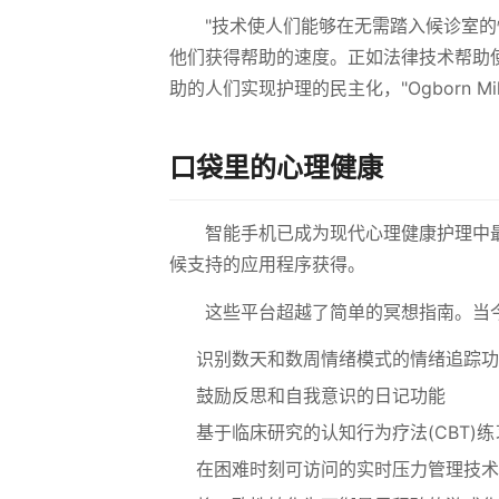
"技术使人们能够在无需踏入候诊室
他们获得帮助的速度。正如法律技术帮助
助的人们实现护理的民主化，"Ogborn Mih
口袋里的心理健康
智能手机已成为现代心理健康护理中
候支持的应用程序获得。
这些平台超越了简单的冥想指南。当
识别数天和数周情绪模式的情绪追踪功
鼓励反思和自我意识的日记功能
基于临床研究的认知行为疗法(CBT)练
在困难时刻可访问的实时压力管理技术