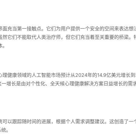
界面充当第一接触点。它们为用户提供一个安全的空间来表达想
虽然它们不能取代人类治疗师，但它们充当着至关重要的桥梁。
体。
健康领域的人工智能市场预计从2024年的14.9亿美元增长到2
%。这一增长是由对个性化、全天候心理健康解决方案日益增长的需
。
统可以跟踪随时间的进展，根据个人需求调整建议。这创造了一
系统。