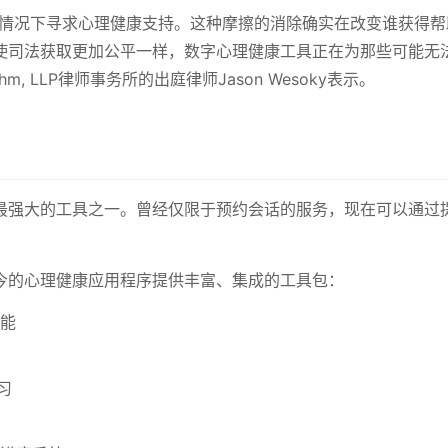
的情况下寻求心理健康支持。这种摩擦的消除确实在改变谁获得帮
使司法获取更加公平一样，数字心理健康工具正在为那些可能无
m, LLP律师事务所的出庭律师Jason Wesoky表示。
最强大的工具之一。曾经仅限于预约会话的服务，现在可以通过
今的心理健康应用程序提供丰富、集成的工具包：
能
习