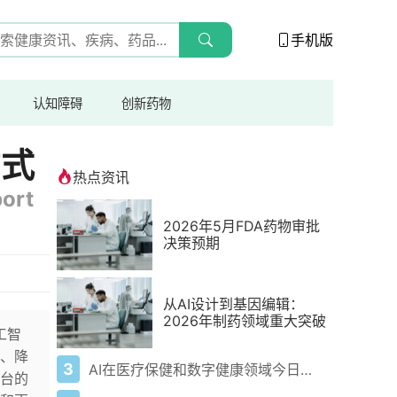
手机版
认知障碍
创新药物
方式
热点资讯
port
2026年5月FDA药物审批
决策预期
从AI设计到基因编辑：
2026年制药领域重大突破
工智
、降
3
AI在医疗保健和数字健康领域今日动态——2026年5月4日
台的