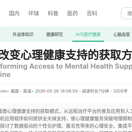
国内
环球
科普
医药
百科
外泌体知识
健康研究
AI与医疗健康
心脑血管
何改变心理健康支持的获取
forming Access to Mental Health Sup
ine
com
美国 - 英语
2026-05-26 18:08:59 - 阅读时长7分钟 - 3209字
底重塑心理健康支持的获取模式，从远程治疗平台的普及应用到人
机应用程序如何提供全天候支持，使心理健康服务突破地理限制
探讨了数据驱动的个性化护理、匿名性带来的心理安全、集成平