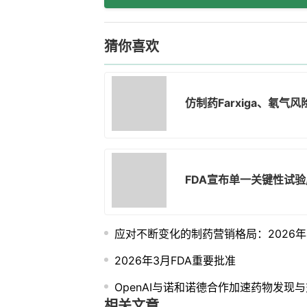
猜你喜欢
仿制药Farxiga、氡
FDA宣布单一关键性试
应对不断变化的制药营销格局：2026
2026年3月FDA重要批准
OpenAI与诺和诺德合作加速药物发现
相关文章