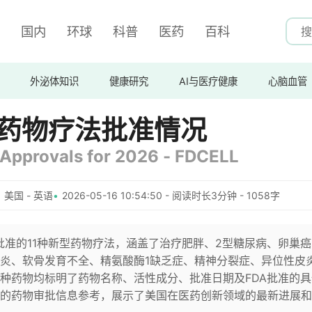
国内
环球
科普
医药
百科
外泌体知识
健康研究
AI与医疗健康
心脑血管
新型药物疗法批准情况
Approvals for 2026 - FDCELL
美国 - 英语
2026-05-16 10:54:50 - 阅读时长3分钟 - 1058字
A批准的11种新型药物疗法，涵盖了治疗肥胖、2型糖尿病、卵巢
炎、软骨发育不全、精氨酸酶1缺乏症、精神分裂症、异位性皮
种药物均标明了药物名称、活性成分、批准日期及FDA批准的具
的药物审批信息参考，展示了美国在医药创新领域的最新进展和