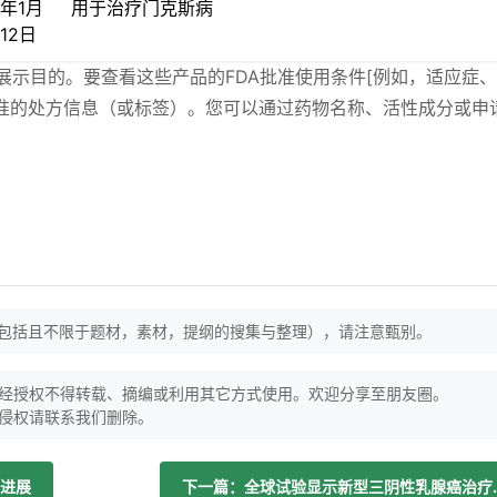
年1月
用于治疗门克斯病
12日
于展示目的。要查看这些产品的FDA批准使用条件[例如，适应症
最新批准的处方信息（或标签）。您可以通过药物名称、活性成分或申
（包括且不限于题材，素材，提纲的搜集与整理），请注意甄别。
经授权不得转载、摘编或利用其它方式使用。欢迎分享至朋友圈。
侵权请联系我们删除。
进展
下一篇：全球试验显示