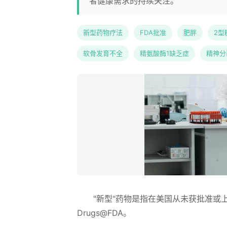
者健康需求的持续关注。
新型药物疗法
FDA批准
肥胖
2型
软骨发育不全
精氨酸酶1缺乏症
精神分
"新型"药物是指在美国从未获批准或
Drugs@FDA。