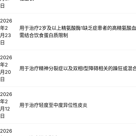
日
2026
年2
用于治疗2岁及以上精氨酸酶1缺乏症患者的高精氨酸
月23
需结合饮食蛋白质限制
日
2026
年2
用于治疗精神分裂症以及双相I型障碍相关的躁狂或混
月20
日
2026
年2
用于治疗轻度至中度异位性皮炎
月12
日
2026