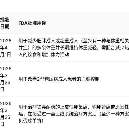
批准
FDA批准用途
日期
2026
用于减少肥胖成人或超重成人（至少有一种与体重相关
年4
并症）的多余体重并长期维持体重减轻，需配合减少热
月1日
入的饮食和增加体力活动
2026
年3
用于改善2型糖尿病成人患者的血糖控制
月26
日
2026
用于治疗铂类耐药的上皮性卵巢癌、输卵管癌或原发性
年3
癌，在接受过一至三线系统治疗方案后（至少一种方案
月25
贝伐珠单抗）
日