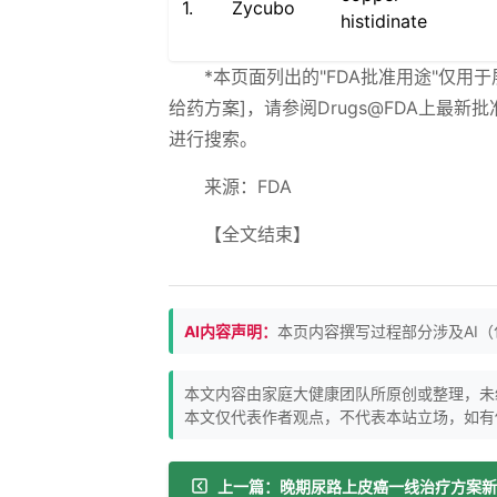
1.
Zycubo
histidinate
*本页面列出的"FDA批准用途"仅用
给药方案]，请参阅Drugs@FDA上
进行搜索。
来源：FDA
【全文结束】
AI内容声明：
本页内容撰写过程部分涉及AI
本文内容由家庭大健康团队所原创或整理，未
本文仅代表作者观点，不代表本站立场，如有
上一篇：晚期尿路上皮癌一线治疗方案新