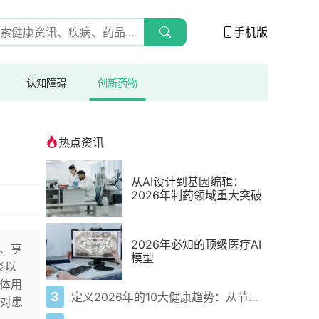
手机版
认知障碍
创新药物
热点资讯
从AI设计到基因编辑：
2026年制药领域重大突破
2026年必知的顶级医疗AI
癌、亨
模型
炎以
体用
3
定义2026年的10大健康趋势：从节律健康到冷热交替疗法
对患