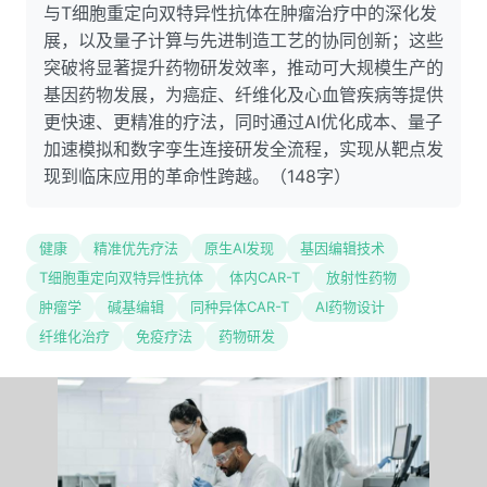
与T细胞重定向双特异性抗体在肿瘤治疗中的深化发
展，以及量子计算与先进制造工艺的协同创新；这些
突破将显著提升药物研发效率，推动可大规模生产的
基因药物发展，为癌症、纤维化及心血管疾病等提供
更快速、更精准的疗法，同时通过AI优化成本、量子
加速模拟和数字孪生连接研发全流程，实现从靶点发
现到临床应用的革命性跨越。（148字）
健康
精准优先疗法
原生AI发现
基因编辑技术
T细胞重定向双特异性抗体
体内CAR-T
放射性药物
肿瘤学
碱基编辑
同种异体CAR-T
AI药物设计
纤维化治疗
免疫疗法
药物研发