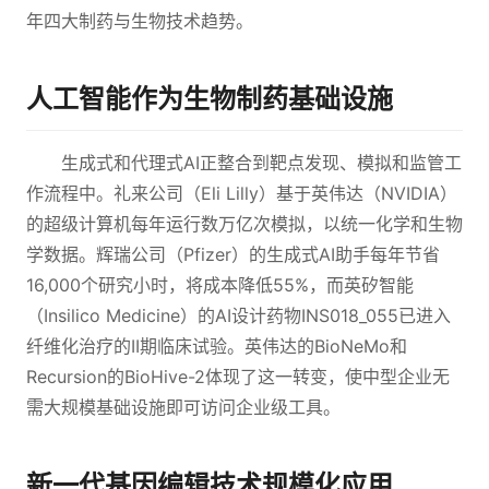
年四大制药与生物技术趋势。
人工智能作为生物制药基础设施
生成式和代理式AI正整合到靶点发现、模拟和监管工
作流程中。礼来公司（Eli Lilly）基于英伟达（NVIDIA）
的超级计算机每年运行数万亿次模拟，以统一化学和生物
学数据。辉瑞公司（Pfizer）的生成式AI助手每年节省
16,000个研究小时，将成本降低55%，而英矽智能
（Insilico Medicine）的AI设计药物INS018_055已进入
纤维化治疗的II期临床试验。英伟达的BioNeMo和
Recursion的BioHive-2体现了这一转变，使中型企业无
需大规模基础设施即可访问企业级工具。
新一代基因编辑技术规模化应用