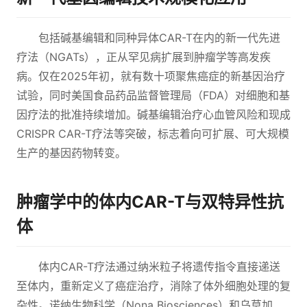
包括碱基编辑和同种异体CAR-T在内的新一代先进
疗法（NGATs），正从罕见病扩展到肿瘤学等高发疾
病。仅在2025年初，就有数十项聚焦癌症的新基因治疗
试验，同时美国食品药品监督管理局（FDA）对细胞和基
因疗法的批准持续增加。碱基编辑治疗心血管风险和现成
CRISPR CAR-T疗法等突破，标志着向可扩展、可大规模
生产的基因药物转变。
肿瘤学中的体内CAR-T与双特异性抗
体
体内CAR-T疗法通过纳米粒子将遗传指令直接递送
至体内，重新定义了癌症治疗，消除了体外细胞处理的复
杂性。诺纳生物科学（Nona Biosciences）和乌莫加