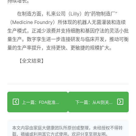
持续增长。
在制造方面，礼来公司（Lilly）的“药物制造厂”
（Medicine Foundry）所体现的机器人无菌灌装和连续
生产模式，正减少浪费并支持细胞和基因疗法的灵活小批
量生产。数字孪生进一步连接研发与临床开发，推动可衡
量的生产率提升，支持更快、更敏捷的规模扩大。
【全文结束】
上一篇：FDA批准Zoliflodacin：淋病治疗的新纪元
下一篇：从AI到关税：2025年教给医疗保健与制药行业的未来启示
本文内容由家庭大健康团队所原创或整理，未经授权不得转
载、摘编或利用其它方式使用。欢迎分享至朋友圈。