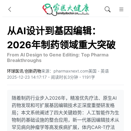
从AI设计到基因编辑：
2026年制药领域重大突破
From AI Design to Gene Editing: Top Pharma
Breakthroughs
环球医讯
/
创新药物
来源：pharmaxnext.com
美国 - 英语
2025-12-23 14:17:17 - 阅读时长3分钟 - 1191字
随着制药行业步入2026年，精准优先疗法、原生AI
药物发现和可扩展基因编辑技术正深度重塑研发格
局；本文系统阐述了四大关键趋势：人工智能作为生
物制药基础设施的整合应用，新一代基因编辑技术从
罕见病向肿瘤学等高发疾病扩展，体内CAR-T疗法