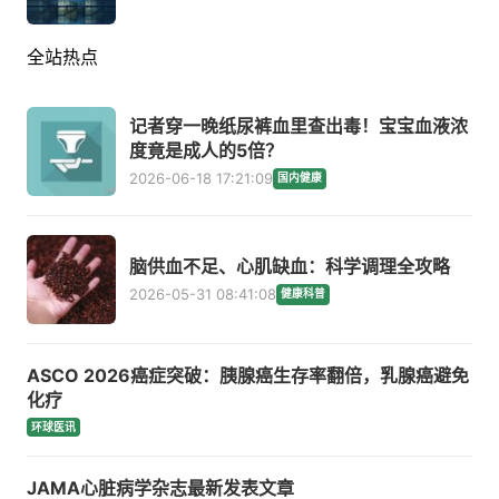
全站热点
记者穿一晚纸尿裤血里查出毒！宝宝血液浓
度竟是成人的5倍？
2026-06-18 17:21:09
国内健康
脑供血不足、心肌缺血：科学调理全攻略
2026-05-31 08:41:08
健康科普
ASCO 2026癌症突破：胰腺癌生存率翻倍，乳腺癌避免
化疗
环球医讯
JAMA心脏病学杂志最新发表文章