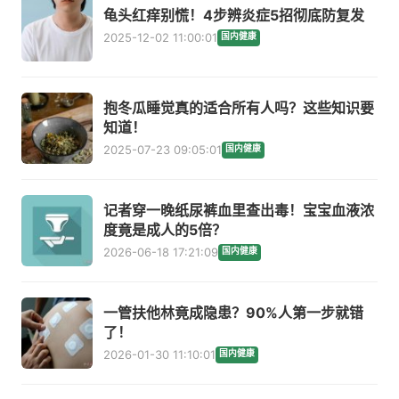
龟头红痒别慌！4步辨炎症5招彻底防复发
2025-12-02 11:00:01
国内健康
抱冬瓜睡觉真的适合所有人吗？这些知识要
知道！
2025-07-23 09:05:01
国内健康
记者穿一晚纸尿裤血里查出毒！宝宝血液浓
度竟是成人的5倍？
2026-06-18 17:21:09
国内健康
一管扶他林竟成隐患？90%人第一步就错
了！
2026-01-30 11:10:01
国内健康