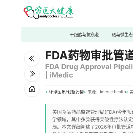
干细胞与抗衰老
硒与微生态
FDA药物审批管
FDA Drug Approval Pipel
| iMedic
环球医讯
/
创新药物
来源：imedic.health
美
美国食品药品监督管理局(FDA)今
学领域，其中多款获得突破性疗法认定
局。本文详细阐述了2026年审批管