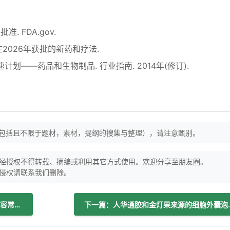
. FDA.gov.
在2026年获批的新药和疗法.
划——药品和生物制品. 行业指南. 2014年(修订).
（包括且不限于题材，素材，提纲的搜集与整理），请注意甄别。
经授权不得转载、摘编或利用其它方式使用。欢迎分享至朋友圈。
侵权请联系我们删除。
上一篇：研究发现社交媒体上的处方药内容常常具有误导性
下一篇：人华通胶和金灯果来源的细胞外囊泡与聚