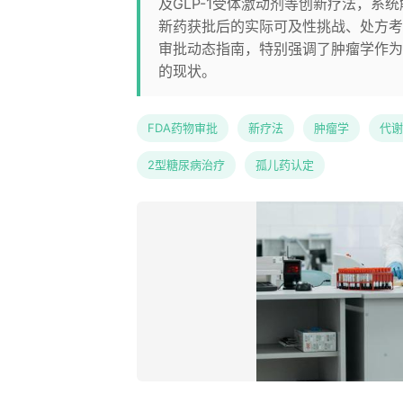
及GLP-1受体激动剂等创新疗法，系
新药获批后的实际可及性挑战、处方考
审批动态指南，特别强调了肿瘤学作为
的现状。
FDA药物审批
新疗法
肿瘤学
代谢
2型糖尿病治疗
孤儿药认定