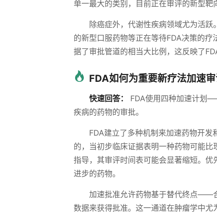
单一最大的类别，目前正在审评的新型靶
除癌症外，代谢性疾病领域尤为活跃。
的新型口服药物等正在等待FDA决策的
据了审批管道的相当大比例，这反映了F
FDA如何为重要新疗法加速审
快速回答：
FDA使用四种加速计划
疾病的药物的审批。
FDA建立了多种机制来加速药物开发
的，当初步临床证据表明一种药物可能比
指导，其审评时间表可能会显著缩短。优
进步的药物。
加速批准允许药物基于替代终点——
数据来获得批准。这一通道在肿瘤学中尤