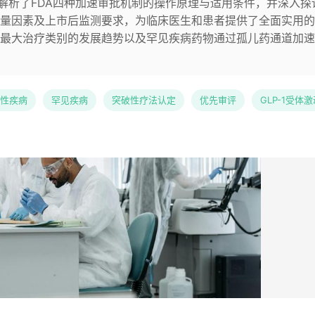
统解析了FDA四种加速审批机制的操作原理与适用条件，并深入探
量因素及上市后监测要求，为临床医生和患者提供了全面实用的
最大治疗类别的发展趋势以及罕见疾病药物通过孤儿药通道加速
性疾病
罕见疾病
突破性疗法认定
优先审评
GLP-1受体