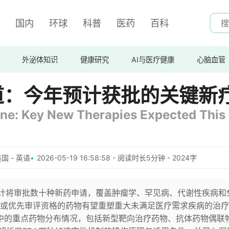
国内
环球
科普
医药
百科
外泌体知识
健康研究
AI与医疗健康
心脑血管
道：今年预计获批的关键新
ine: Key New Therapies Expected This
国 - 英语
2026-05-19 16:58:58 - 阅读时长5分钟 - 2024字
年预计将审批数十种新药申请，覆盖肿瘤学、罕见病、代谢性疾病和
或优先审评资格的药物有望重塑重大未满足医疗需求疾病的治疗
道中的重点药物分布情况，包括新型靶向治疗药物、抗体药物偶联