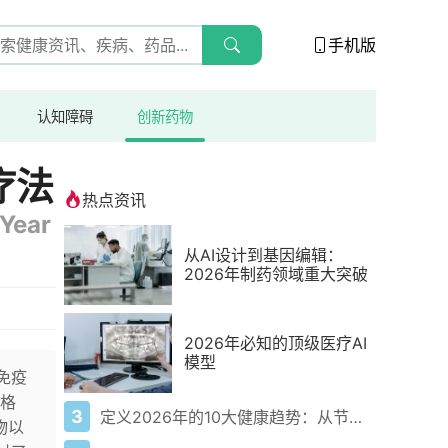
手机版
认知障碍
创新药物
疗法
热点资讯
 Year
从AI设计到基因编辑：
2026年制药领域重大突破
2026年必知的顶级医疗AI
模型
免疫
格
3
定义2026年的10大健康趋势：从节律健康到冷热交替疗法
物以