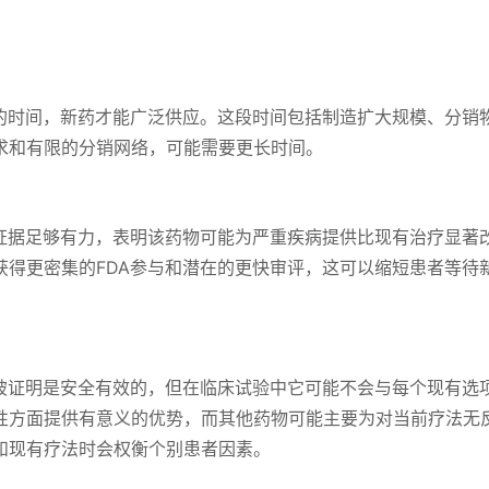
？
月的时间，新药才能广泛供应。这段时间包括制造扩大规模、分销
求和有限的分销网络，可能需要更长时间。
步证据足够有力，表明该药物可能为严重疾病提供比现有治疗显著
获得更密集的FDA参与和潜在的更快审评，这可以缩短患者等待
已被证明是安全有效的，但在临床试验中它可能不会与每个现有选
性方面提供有意义的优势，而其他药物可能主要为对当前疗法无
和现有疗法时会权衡个别患者因素。