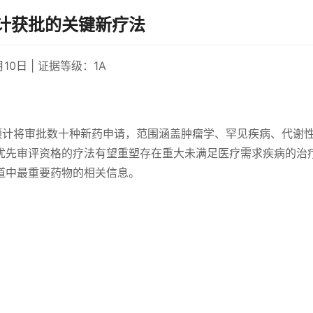
预计获批的关键新疗法
10日 | 证据等级：1A
年预计将审批数十种新药申请，范围涵盖肿瘤学、罕见疾病、代谢
优先审评资格的疗法有望重塑存在重大未满足医疗需求疾病的治
道中最重要药物的相关信息。