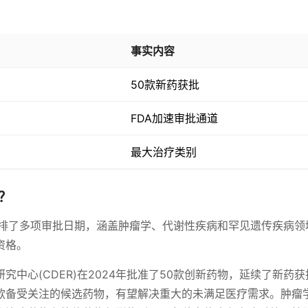
事实内容
50款新药获批
FDA加速审批通道
最大治疗类别
？
安排了多项审批日期，涵盖肿瘤学、代谢性疾病和罕见遗传疾病领
资格。
中心(CDER)在2024年批准了50款创新药物，延续了新药
款备受关注的候选药物，有望解决重大的未满足医疗需求。肿瘤