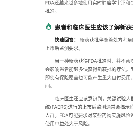
FDA还越来越多地使用实时肿瘤学审评和
批准。
患者和临床医生应该了解新获
快速回答：
新药获批伴随着处方考量
上市后监测要求。
当一种新药获得FDA批准时，并不
会影响患者能够多快获得新获批的疗法。
即使有保险覆盖也可能产生重大自付费用
间。
临床医生还应该意识到，关键试验人
统(FAERS)进行的上市后监测通常会
人群。FDA可能要求对某些药物实施风险
使用中益处大于风险。