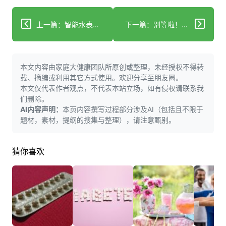
上一篇：智能水表救了独居老人，还有啥招护好他们健康？
下一篇：别等啦！一起提升老人自理能力，拥抱幸福晚年！
本文内容由家庭大健康团队所原创或整理，未经授权不得转
载、摘编或利用其它方式使用。欢迎分享至朋友圈。
本文仅代表作者观点，不代表本站立场，如有侵权请联系我
们删除。
AI内容声明：
本页内容撰写过程部分涉及AI（包括且不限于
题材，素材，提纲的搜集与整理），请注意甄别。
猜你喜欢