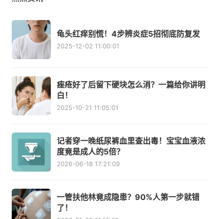
龟头红痒别慌！4步辨炎症5招彻底防复发
2025-12-02 11:00:01
痤疮好了后留下硬块怎么消？一篇给你讲明
白！
2025-10-21 11:05:01
记者穿一晚纸尿裤血里查出毒！宝宝血液浓
度竟是成人的5倍？
2026-06-18 17:21:09
一管扶他林竟成隐患？90%人第一步就错
了！