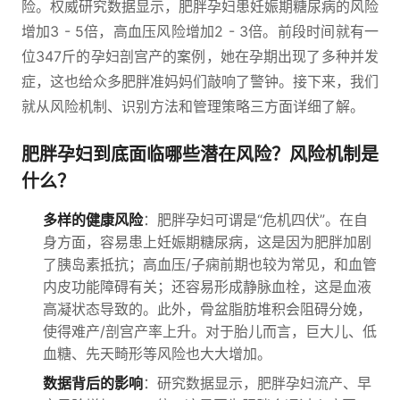
险。权威研究数据显示，肥胖孕妇患妊娠期糖尿病的风险
增加3 - 5倍，高血压风险增加2 - 3倍。前段时间就有一
位347斤的孕妇剖宫产的案例，她在孕期出现了多种并发
症，这也给众多肥胖准妈妈们敲响了警钟。接下来，我们
就从风险机制、识别方法和管理策略三方面详细了解。
肥胖孕妇到底面临哪些潜在风险？风险机制是
什么？
多样的健康风险
：肥胖孕妇可谓是“危机四伏”。在自
身方面，容易患上妊娠期糖尿病，这是因为肥胖加剧
了胰岛素抵抗；高血压/子痫前期也较为常见，和血管
内皮功能障碍有关；还容易形成静脉血栓，这是血液
高凝状态导致的。此外，骨盆脂肪堆积会阻碍分娩，
使得难产/剖宫产率上升。对于胎儿而言，巨大儿、低
血糖、先天畸形等风险也大大增加。
数据背后的影响
：研究数据显示，肥胖孕妇流产、早