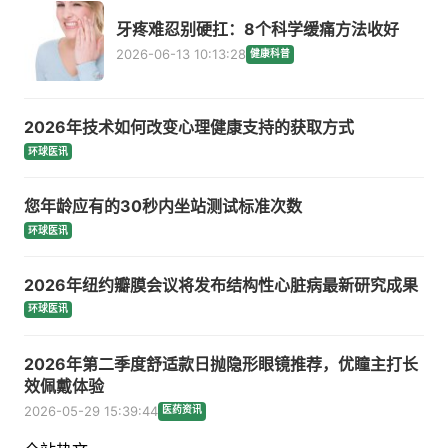
牙疼难忍别硬扛：8个科学缓痛方法收好
2026-06-13 10:13:28
健康科普
2026年技术如何改变心理健康支持的获取方式
环球医讯
您年龄应有的30秒内坐站测试标准次数
环球医讯
2026年纽约瓣膜会议将发布结构性心脏病最新研究成果
环球医讯
2026年第二季度舒适款日抛隐形眼镜推荐，优瞳主打长
效佩戴体验
2026-05-29 15:39:44
医药资讯