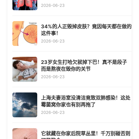
2026-06-23
34%的人正毁掉皮肤？竟因每天都在做的
这件事！
2026-06-23
23岁女生打哈欠就掉下巴！真不是段子
而是熬夜在毁你的关节
2026-06-23
上海夫妻浴室没清洁竟致双肺感染！这处
霉菌窝你家也有别再拖了
2026-06-23
它就藏在你家后院草丛里！千万别碰否则