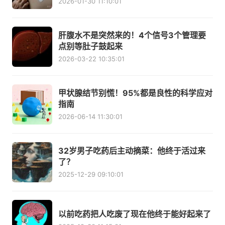
2026-01-30 11:10:01
肝腹水不是突然来的！4个信号3个管理要
点别等肚子鼓起来
2026-03-22 10:35:01
甲状腺结节别慌！95%都是良性的科学应对
指南
2026-06-14 11:30:01
32岁男子吃药后主动摘菜：他终于活过来
了？
2025-12-29 09:10:01
以前吃药把人吃废了现在他终于能好起来了