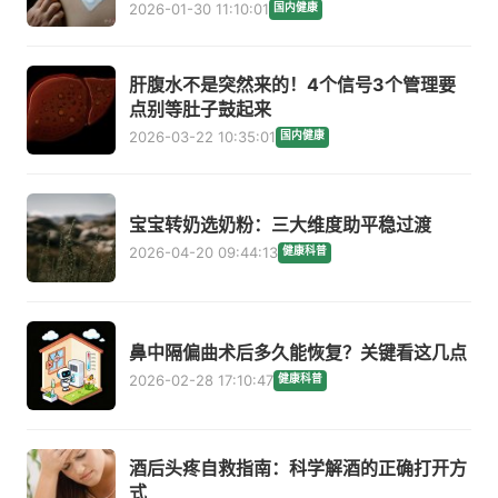
2026-01-30 11:10:01
国内健康
肝腹水不是突然来的！4个信号3个管理要
点别等肚子鼓起来
2026-03-22 10:35:01
国内健康
宝宝转奶选奶粉：三大维度助平稳过渡
2026-04-20 09:44:13
健康科普
鼻中隔偏曲术后多久能恢复？关键看这几点
2026-02-28 17:10:47
健康科普
酒后头疼自救指南：科学解酒的正确打开方
式