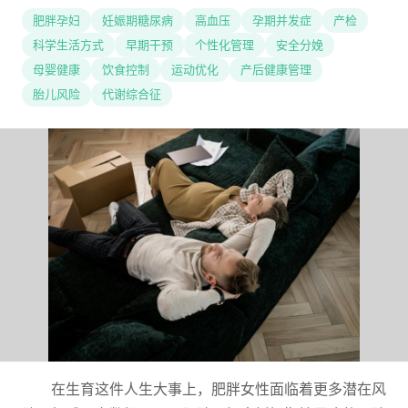
肥胖孕妇
妊娠期糖尿病
高血压
孕期并发症
产检
科学生活方式
早期干预
个性化管理
安全分娩
母婴健康
饮食控制
运动优化
产后健康管理
胎儿风险
代谢综合征
在生育这件人生大事上，肥胖女性面临着更多潜在风