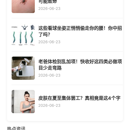
可能致命
2026-06-23
这些看球坐姿正悄悄偷走你的腰！你中招
了吗？
2026-06-23
老爸体检别乱加项！快收好这四类必做项
目少走弯路
2026-06-23
皮肤在夏至集体罢工？真相竟是这4个字
2026-06-23
热点资讯