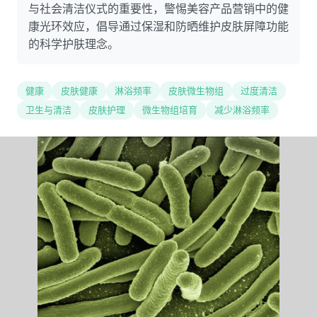
与社会清洁仪式的重要性，警惕美容产品营销中的健
康光环效应，倡导通过保湿和防晒维护皮肤屏障功能
的科学护肤理念。
健康
皮肤健康
淋浴频率
皮肤微生物组
过度清洁
卫生与清洁
皮肤护理
微生物组培育
减少淋浴频率