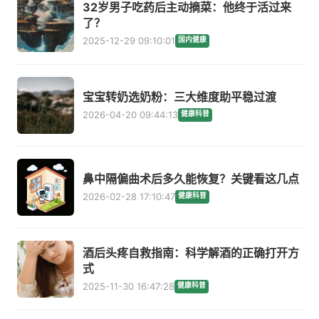
32岁男子吃药后主动摘菜：他终于活过来
了？
2025-12-29 09:10:01
国内健康
宝宝转奶选奶粉：三大维度助平稳过渡
2026-04-20 09:44:13
健康科普
鼻中隔偏曲术后多久能恢复？关键看这几点
2026-02-28 17:10:47
健康科普
酒后头疼自救指南：科学解酒的正确打开方
式
2025-11-30 16:47:28
健康科普