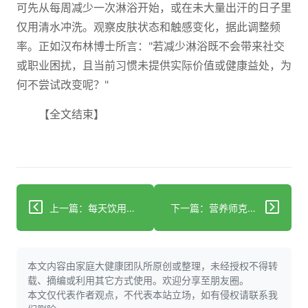
可先从每周减少一次淋浴开始，或在未大量出汗的日子里
仅用清水冲洗。观察皮肤状态和触感变化，据此调整频
率。正如汉布林博士所言："若减少淋浴既不会带来社交
或职业困扰，且当前习惯未提供实际价值或健康益处，为
何不尝试改变呢？"
【全文结束】
上一篇：每天饮用葡萄汁对身体的影响
下一篇：营养师克尔斯滕·奇克谈蘑菇与肠道健康
本文内容由家庭大健康团队所原创或整理，未经授权不得转
载、摘编或利用其它方式使用。欢迎分享至朋友圈。
本文仅代表作者观点，不代表本站立场，如有侵权请联系我