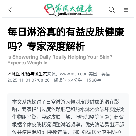
每日淋浴真的有益皮肤健康
吗？专家深度解析
Is Showering Daily Really Helping Your Skin?
Experts Weigh In
环球医讯
/
硒与微生态
来源：www.msn.com
美国 - 英语
2025-11-01 07:08:20 - 阅读时长4分钟 - 1568字
本文系统探讨了日常淋浴习惯对皮肤健康的潜在影
响，专家指出过度依赖肥皂和热水淋浴会破坏皮肤微
生物组平衡，导致皮肤干燥、湿疹加剧等问题；建议
根据个体皮肤状况调整淋浴频率，优先清洁易出汗部
位并使用温和pH平衡产品，同时强调区分卫生防护