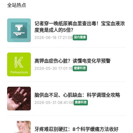
全站热点
记者穿一晚纸尿裤血里查出毒！宝宝血液浓
度竟是成人的5倍？
2026-06-18 17:21:09
国内健康
高钾血症伤心脏？读懂电变化早预警
2026-05-30 17:01:16
健康科普
脑供血不足、心肌缺血：科学调理全攻略
2026-05-31 08:41:08
健康科普
牙疼难忍别硬扛：8个科学缓痛方法收好