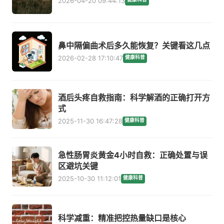
2026-04-20 09:44:13
鼻中隔偏曲术后多久能恢复？关键看这几点
2026-02-28 17:10:47
健康科普
酒后头疼自救指南：科学解酒的正确打开方
式
2025-11-30 16:47:28
健康科普
急性肠胃炎黄金4小时自救：正确处置与误
区避坑关键
2025-10-30 11:12:01
健康科普
科学减重：精准把控热量缺口是核心