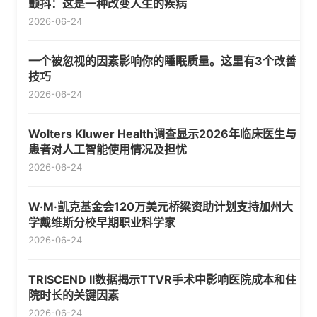
颤抖：这是一种改变人生的疾病
2026-06-24
一个被忽视的因素影响你的睡眠质量。这里有3个改善
技巧
2026-06-24
Wolters Kluwer Health调查显示2026年临床医生与
患者对人工智能使用情况及担忧
2026-06-24
W·M·凯克基金会120万美元桥梁资助计划支持加州大
学戴维斯分校早期职业科学家
2026-06-24
TRISCEND II数据揭示TTVR手术中影响医院成本和住
院时长的关键因素
2026-06-24