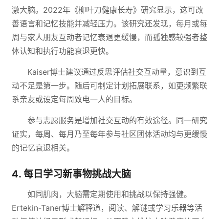
激大脑。2022年《柳叶刀健康长寿》研究显示，这可改
善语言和记忆技能并减轻压力。该研究还发现，每月或每
周与家人朋友互动者记忆衰退更缓慢，而孤独感较强者整
体认知和执行功能衰退更快。
Kaiser博士建议通过反思评估社交互动量，意识到互
动不足是第一步。随后可制定计划拓展联系，如更频繁联
系亲友或设定每周致电一人的目标。
参与志愿服务是增加社交互动的有效途径。同一研究
证实，每周、每月乃至每年参与社区团体活动均与更缓慢
的记忆衰退相关。
4. 每日学习新事物挑战大脑
如同肌肉，大脑需定期使用和挑战以保持强健。
Ertekin-Taner博士解释道，阅读、解谜或学习乐器等活