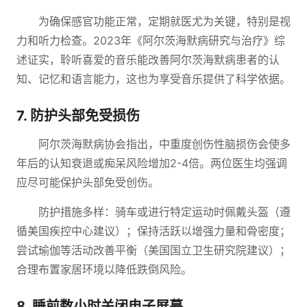
为确保感官功能正常，定期就医尤为关键，特别是视
力和听力检查。2023年《阿尔茨海默病研究与治疗》综
述证实，聆听喜爱的音乐能改善阿尔茨海默病患者的认
知、记忆和语言能力，这也为享受音乐提供了科学依据。
7. 防护头部免受损伤
阿尔茨海默病协会指出，中重度创伤性脑损伤会使多
年后的认知衰退或痴呆风险增加2-4倍。两位医生均强调
应尽可能保护头部免受创伤。
防护措施多样：骑车或进行特定运动时佩戴头盔（遵
循美国疾控中心建议）；保持活跃以增强力量和骨密度；
尝试瑜伽等活动改善平衡（美国国立卫生研究院建议）；
合理布置家居环境以降低跌倒风险。
8. 睡前数小时关闭电子屏幕