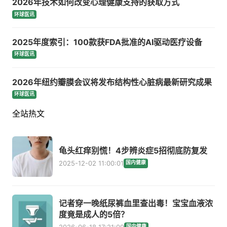
2026年技术如何改变心理健康支持的获取方式
环球医讯
2025年度索引：100款获FDA批准的AI驱动医疗设备
环球医讯
2026年纽约瓣膜会议将发布结构性心脏病最新研究成果
环球医讯
全站热文
龟头红痒别慌！4步辨炎症5招彻底防复发
2025-12-02 11:00:01
国内健康
记者穿一晚纸尿裤血里查出毒！宝宝血液浓
度竟是成人的5倍？
2026-06-18 17:21:09
国内健康