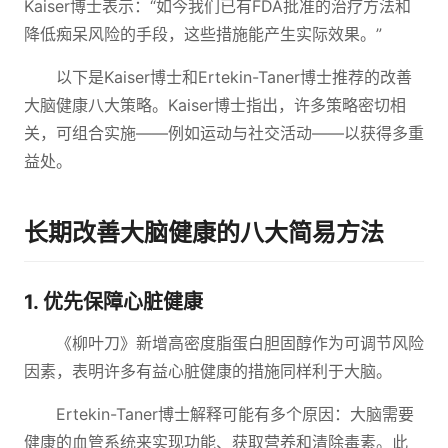
Kaiser博士表示：“如今我们已有FDA批准的治疗方法和
降低痴呆风险的手段，这些措施能产生实际效果。”
以下是Kaiser博士和Ertekin-Taner博士推荐的改善
大脑健康八大策略。Kaiser博士指出，许多策略密切相
关，可组合实施——例如运动与社交活动——以获得多重
益处。
长期改善大脑健康的八大简易方法
1. 优先保障心脏健康
《柳叶刀》新增高密度脂蛋白胆固醇作为可调节风险
因素，表明许多有益心脏健康的措施同样利于大脑。
Ertekin-Taner博士解释可能有多个原因：大脑需要
健康的血管系统来实现功能、获取营养和清除毒素。此