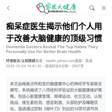
痴呆症医生揭示他们个人用
于改善大脑健康的顶级习惯
Dementia Doctors Reveal The Top Habits They
Personally Use For Better Brain Health
环球医讯
/
认知障碍
来源：health.yahoo.com
美国 - 英语
2025-10-04 14:41:30 - 阅读时长6分钟 - 2907字
本文由梅奥诊所和圣约翰健康中心的神经学专家联合
撰写，系统阐述了八项经科学验证的大脑健康维护策
略，包括心脏健康管理、规律运动、社交互动、认知
挑战、维生素检测、感官刺激、头部防护及睡眠优
化，强调通过控制《柳叶刀》列出的14项可调节风