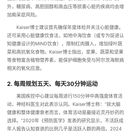
外，糖尿病、高胆固醇和高血压等损害心脏的疾病均会增
加痴呆症风险。
Kaiser博士建议首先确保年度体检并关注心脏健康。
还可采用心脏健康饮食法，如地中海饮食（或专为促进认
知健康设计的MIND饮食），限制红肉摄入，增加绿叶蔬
菜和高抗氧化食物。Kaiser博士指出，浆果、蔬菜和坚果
等食物富含植物营养素，能保护细胞免受与阿尔茨海默病
相关的氧化应激。
2. 每周规划五天、每天30分钟运动
美国疾控中心建议每周进行150分钟中高强度体育活
动，神经科医生对此表示认同。Kaiser博士称：“就大脑
健康和整体健康衰老而言，体育活动是最接近灵丹妙药的
选择。”2020年《预防医学》发表的研究显示，不活跃成
年人报告认知衰退的比例几乎是活跃人群的两倍。2024