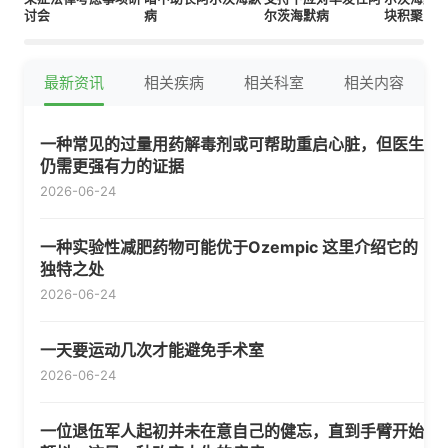
讨会
病
尔茨海默病
块积聚
最新资讯
相关疾病
相关科室
相关内容
一种常见的过量用药解毒剂或可帮助重启心脏，但医生
仍需更强有力的证据
2026-06-24
一种实验性减肥药物可能优于Ozempic 这里介绍它的
独特之处
2026-06-24
一天要运动几次才能避免手术室
2026-06-24
一位退伍军人起初并未在意自己的健忘，直到手臂开始