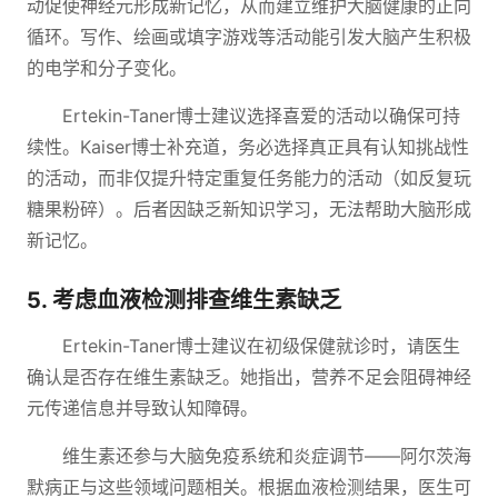
动促使神经元形成新记忆，从而建立维护大脑健康的正向
循环。写作、绘画或填字游戏等活动能引发大脑产生积极
的电学和分子变化。
Ertekin-Taner博士建议选择喜爱的活动以确保可持
续性。Kaiser博士补充道，务必选择真正具有认知挑战性
的活动，而非仅提升特定重复任务能力的活动（如反复玩
糖果粉碎）。后者因缺乏新知识学习，无法帮助大脑形成
新记忆。
5. 考虑血液检测排查维生素缺乏
Ertekin-Taner博士建议在初级保健就诊时，请医生
确认是否存在维生素缺乏。她指出，营养不足会阻碍神经
元传递信息并导致认知障碍。
维生素还参与大脑免疫系统和炎症调节——阿尔茨海
默病正与这些领域问题相关。根据血液检测结果，医生可