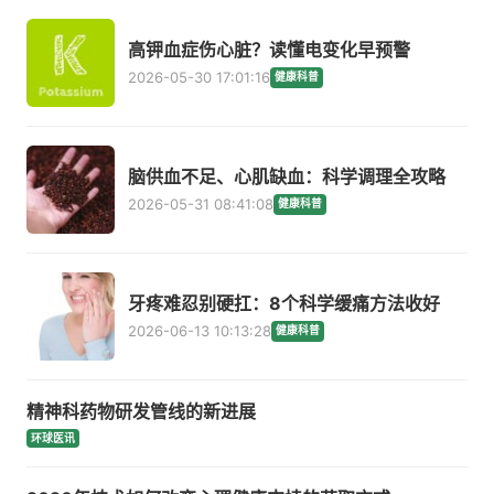
高钾血症伤心脏？读懂电变化早预警
2026-05-30 17:01:16
健康科普
脑供血不足、心肌缺血：科学调理全攻略
2026-05-31 08:41:08
健康科普
牙疼难忍别硬扛：8个科学缓痛方法收好
2026-06-13 10:13:28
健康科普
精神科药物研发管线的新进展
环球医讯