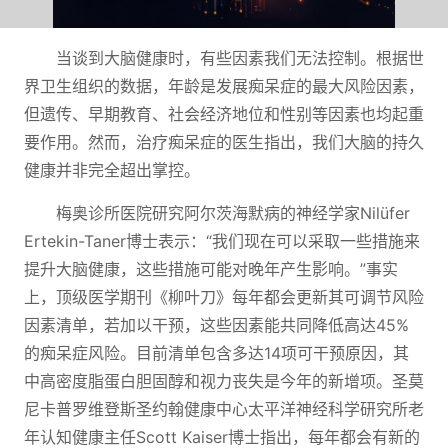
当谈到大脑健康时，有些因素我们无法控制。根据世
界卫生组织的数据，年龄是发展痴呆症的最大风险因素，
但遗传、早期教育、社会经济地位和性别等因素也均起重
要作用。然而，治疗痴呆症的医生指出，我们大脑的持久
健康并非完全超出掌控。
梅奥诊所医院研究阿尔茨海默病的神经学家Nilüfer
Ertekin-Taner博士表示：“我们现在可以采取一些措施来
提升大脑健康，这些措施可能对晚年产生影响。”事实
上，顶级医学期刊《柳叶刀》每年都会更新其可调节风险
因素清单，若加以干预，这些因素能共同降低高达45%
的痴呆症风险。目前清单包含多达14项可干预原因，其
中高密度脂蛋白胆固醇和视力丧失是今年的新增项。圣莫
尼卡普罗维登斯圣约翰健康中心太平洋神经科学研究所老
年认知健康主任Scott Kaiser博士指出，每年都会有新的