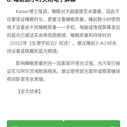
Kaiser博士强调，睡眠对大脑健康至关重要，因此不
仅要保证睡眠时长，更要注重睡眠质量。睡前数小时使用
电子设备会干扰睡眠质量——手机、电脑或电视屏幕发出
的蓝光已被证实会降低困倦感、睡眠质量和持续时间
（2022年《生理学前沿》综述）。建议睡前3-4小时关
闭设备或佩戴防蓝光眼镜。
影响睡眠质量的另一因素是环境光过强，光污染已被
证实与阿尔茨海默病相关。建议使用遮光窗帘或眼罩确保
夜间卧室完全黑暗。
【全文结束】