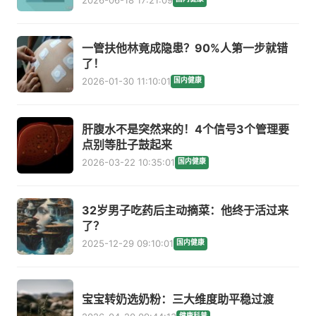
一管扶他林竟成隐患？90%人第一步就错
了！
2026-01-30 11:10:01
国内健康
肝腹水不是突然来的！4个信号3个管理要
点别等肚子鼓起来
2026-03-22 10:35:01
国内健康
32岁男子吃药后主动摘菜：他终于活过来
了？
2025-12-29 09:10:01
国内健康
宝宝转奶选奶粉：三大维度助平稳过渡
健康科普