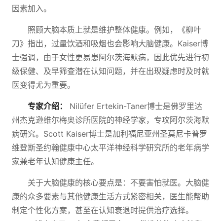
因素加入。
照顾大脑本质上就是维护整体健康。例如，《柳叶
刀》指出，过量饮酒和吸烟也会影响大脑健康。Kaiser博
士强调，由于女性更易患阿尔茨海默病，因此优先进行初
级保健、及早筛查潜在认知问题，并在出现疑虑时及时就
医变得尤为重要。
专家介绍：
Nilüfer Ertekin-Taner博士是佛罗里达
州杰克逊维尔梅奥诊所医院的神经学家，专攻阿尔茨海默
病研究。Scott Kaiser博士是加利福尼亚州圣莫尼卡普罗
维登斯圣约翰健康中心太平洋神经科学研究所的老年病学
家兼老年认知健康主任。
关于大脑健康的核心要点是：不要害怕就医。大脑健
康的众多要素与其他健康生活方式紧密相关，医生能帮助
制定个性化方案，甚至在认知衰退时提供治疗选择。