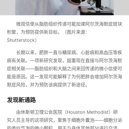
微观信使从脂肪组织传递可能加速阿尔茨海默症斑块
积聚，为预防提供新目标。（图片来源：
Shutterstock）
长期以来，肥胖一直与糖尿病、心脏病和高血压等疾
病有关联。一项新研究发现，超重现在直接与阿尔茨海默
症相关联——脂肪组织和大脑之间来回传递的微小信使可
能是原因。这一发现可能解释了为何肥胖会增加阿尔茨海
默症风险，并为预防该病提供了新途径。
发现新通路
由休斯顿卫理公会医院（Houston Methodist）研
究人员主导的这项研究，聚焦于细胞外囊泡——细胞分泌
的类似气泡的微小颗粒，用于与身体其他部分进行交流。