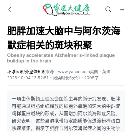
肥胖加速大脑中与阿尔茨海
默症相关的斑块积聚
Obesity accelerates Alzheimer’s-linked plaque
buildup in the brain
环球医讯
/
外泌体知识
来源：www.yahoo.com
美国 - 英语
2025-10-04 13:52:51 - 阅读时长5分钟 - 2005字
一项由休斯顿卫理公会医院主导的新研究发现，肥胖
可能通过脂肪组织释放的细胞外囊泡加速大脑中β-淀
粉样蛋白斑块的形成，从而增加阿尔茨海默症风险。
研究表明，这些囊泡携带特定脂质能促进淀粉样蛋白
快速聚集，揭示了肥胖与阿尔茨海默症之间的生物学