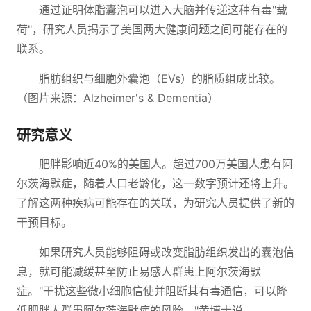
通过证明体脂囊泡可以进入大脑并传递这种有毒"载
荷"，研究人员揭示了美国两大健康问题之间可能存在的
联系。
脂肪组织与细胞外囊泡（EVs）的脂质组成比较。
（图片来源：Alzheimer's & Dementia）
研究意义
肥胖影响近40%的美国人。超过700万美国人患有阿
尔茨海默症，随着人口老龄化，这一数字预计还将上升。
了解这两种疾病可能存在的关联，为研究人员提供了新的
干预目标。
如果研究人员能够阻碍或改变脂肪组织发出的囊泡信
息，就可能减缓甚至防止易感人群患上阿尔茨海默
症。"干扰这些微小细胞信使并阻断其有毒通信，可以降
低肥胖人群患阿尔茨海默症的风险，"黄博士说。