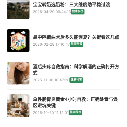
宝宝转奶选奶粉：三大维度助平稳过渡
2026-04-20 09:44:13
健康科普
鼻中隔偏曲术后多久能恢复？关键看这几点
2026-02-28 17:10:47
健康科普
酒后头疼自救指南：科学解酒的正确打开方
式
2025-11-30 16:47:28
健康科普
急性肠胃炎黄金4小时自救：正确处置与误
区避坑关键
2025-10-30 11:12:01
健康科普