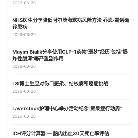
2026-06-20
NHS医生分享降低阿尔茨海默病风险方法 乔恩·雪诺确
诊患病
2026-06-20
Mayim Bialik分享使用GLP-1药物"噩梦"经历 包括"爆
炸性腹泻"等严重副作用
2026-06-20
LSI博士生应对伤口感染、结核病和癌症挑战
2026-06-20
Laverstock护理中心举办活动纪念"痴呆症行动周"
2026-06-20
ICH评分计算器 — 脑内出血30天死亡率评估