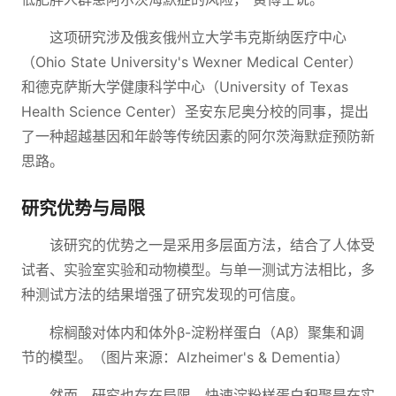
这项研究涉及俄亥俄州立大学韦克斯纳医疗中心
（Ohio State University's Wexner Medical Center）
和德克萨斯大学健康科学中心（University of Texas
Health Science Center）圣安东尼奥分校的同事，提出
了一种超越基因和年龄等传统因素的阿尔茨海默症预防新
思路。
研究优势与局限
该研究的优势之一是采用多层面方法，结合了人体受
试者、实验室实验和动物模型。与单一测试方法相比，多
种测试方法的结果增强了研究发现的可信度。
棕榈酸对体内和体外β-淀粉样蛋白（Aβ）聚集和调
节的模型。（图片来源：Alzheimer's & Dementia）
然而，研究也存在局限。快速淀粉样蛋白积聚是在实