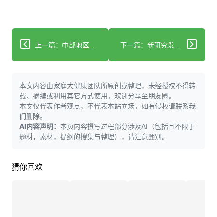
上一篇：中部地区母亲在挚友支持下应对早发性阿尔茨海默病
下一篇：新研究发现脂肪可能暗中助长阿尔茨海默病
本文内容由家庭大健康团队所原创或整理，未经授权不得转
载、摘编或利用其它方式使用。欢迎分享至朋友圈。
本文仅代表作者观点，不代表本站立场，如有侵权请联系我
们删除。
AI内容声明：
本页内容撰写过程部分涉及AI（包括且不限于
题材，素材，提纲的搜集与整理），请注意甄别。
猜你喜欢