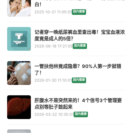
白！
2025-10-21 11:05:01
国内健康
记者穿一晚纸尿裤血里查出毒！宝宝血液浓
度竟是成人的5倍？
2026-06-18 17:21:09
国内健康
一管扶他林竟成隐患？90%人第一步就错
了！
2026-01-30 11:10:01
国内健康
肝腹水不是突然来的！4个信号3个管理要
点别等肚子鼓起来
2026-03-22 10:35:01
国内健康