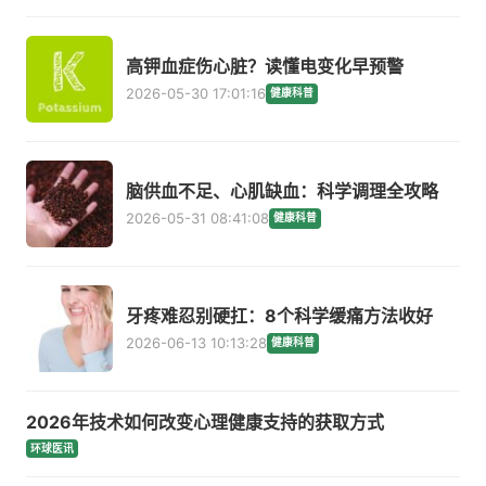
高钾血症伤心脏？读懂电变化早预警
2026-05-30 17:01:16
健康科普
脑供血不足、心肌缺血：科学调理全攻略
2026-05-31 08:41:08
健康科普
牙疼难忍别硬扛：8个科学缓痛方法收好
2026-06-13 10:13:28
健康科普
2026年技术如何改变心理健康支持的获取方式
环球医讯