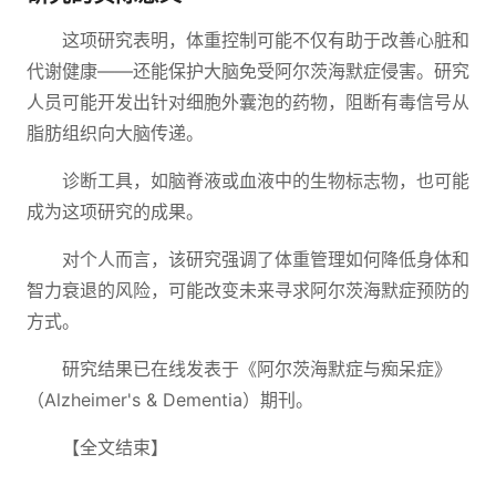
这项研究表明，体重控制可能不仅有助于改善心脏和
代谢健康——还能保护大脑免受阿尔茨海默症侵害。研究
人员可能开发出针对细胞外囊泡的药物，阻断有毒信号从
脂肪组织向大脑传递。
诊断工具，如脑脊液或血液中的生物标志物，也可能
成为这项研究的成果。
对个人而言，该研究强调了体重管理如何降低身体和
智力衰退的风险，可能改变未来寻求阿尔茨海默症预防的
方式。
研究结果已在线发表于《阿尔茨海默症与痴呆症》
（Alzheimer's & Dementia）期刊。
【全文结束】