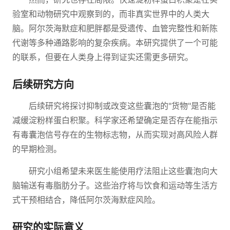
验室和动物研究中观察到的，而非真实世界中的人类大
脑。阿尔茨海默症和肥胖都是受遗传、血管完整性和新陈
代谢等多种通路影响的复杂疾病。本研究提供了一个可能
的联系，但要在人类身上得到证实还需更多研究。
后续研究方向
后续研究将探讨抑制或改变这些囊泡的"货物"是否能
减缓淀粉样蛋白积聚。科学家还希望确定是否存在能指示
有毒囊泡信号存在的生物标志物，从而实现对高风险人群
的早期检测。
研究小组希望未来医生能使用疗法阻止这些囊泡向大
脑输送有毒脂肪分子。这些治疗将与饮食和运动等生活方
式干预相结合，降低阿尔茨海默症风险。
研究的实际意义