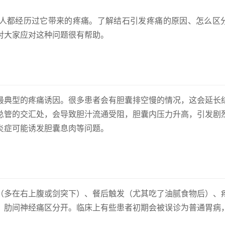
人都经历过它带来的疼痛。了解结石引发疼痛的原因、怎么区
对大家应对这种问题很有帮助。
最典型的疼痛诱因。很多患者会有胆囊排空慢的情况，这会延长
总管的交汇处，会导致胆汁流通受阻，胆囊内压力升高，引发剧
炎症可能诱发胆囊息肉等问题。
（多在右上腹或剑突下）、餐后触发（尤其吃了油腻食物后）、
、肋间神经痛区分开。临床上有些患者初期会被误诊为普通胃病