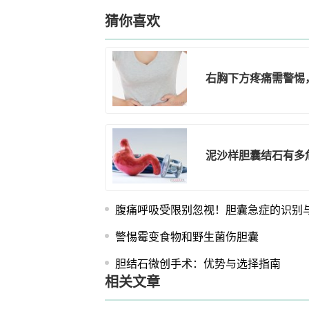
猜你喜欢
右胸下方疼痛需警惕
泥沙样胆囊结石有多
腹痛呼吸受限别忽视！胆囊急症的识别
警惕霉变食物和野生菌伤胆囊
胆结石微创手术：优势与选择指南
相关文章