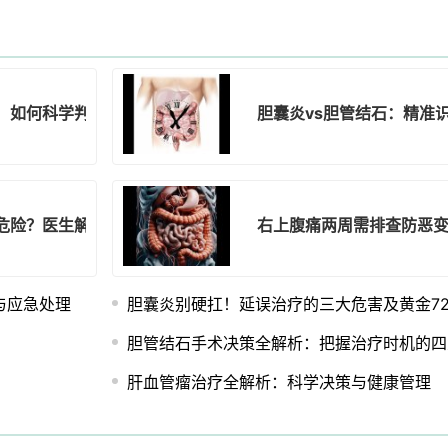
，如何科学判断胆囊风险？
胆囊炎vs胆管结石：精准
危险？医生解析隐藏风险
右上腹痛两周需排查防恶
与应急处理
胆囊炎别硬扛！延误治疗的三大危害及黄金7
胆管结石手术决策全解析：把握治疗时机的四
肝血管瘤治疗全解析：科学决策与健康管理