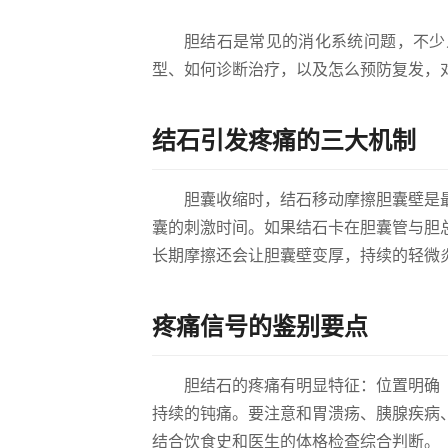
胆结石是常见的消化系统问题，不少
型、如何诊断治疗，以及怎么预防复发，
结石引发疼痛的三大机制
胆囊收缩时，结石移动摩擦胆囊壁是
囊的刺激时间。如果结石卡在胆囊管与胆
长期摩擦还会让胆囊壁变厚，持续的轻微
疼痛信号的鉴别要点
胆结石的疼痛有明显特征：位置明确
持续的钝痛。要注意和胃溃疡、胰腺疾病
结合饮食史和医生的体格检查综合判断。