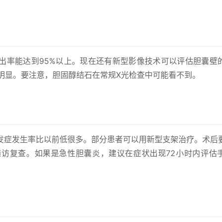
出率能达到95%以上。现在还有新型影像技术可以评估胆囊壁
很明显。要注意，胆固醇结石在常规X光检查中可能看不到。
发症发生率比以前低很多。部分患者可以用新型支架治疗。术后
访复查。如果是急性胆囊炎，建议在症状出现72小时内评估