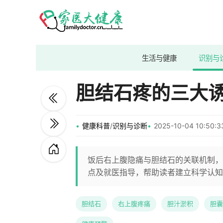
生活与健康
识别与
胆结石疼的三大
健康科普
/
识别与诊断
2025-10-04 10:50
饭后右上腹隐痛与胆结石的关联机制，
点及就医指导，帮助读者建立科学认知
胆结石
右上腹疼痛
胆汁淤积
胆囊