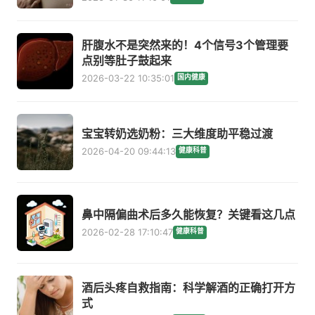
肝腹水不是突然来的！4个信号3个管理要
点别等肚子鼓起来
2026-03-22 10:35:01
国内健康
宝宝转奶选奶粉：三大维度助平稳过渡
2026-04-20 09:44:13
健康科普
鼻中隔偏曲术后多久能恢复？关键看这几点
2026-02-28 17:10:47
健康科普
酒后头疼自救指南：科学解酒的正确打开方
式