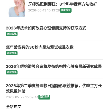
牙疼难忍别硬扛：8个科学缓痛方法收好
2026-06-13 10:13:28
健康科普
2026年技术如何改变心理健康支持的获取方式
环球医讯
您年龄应有的30秒内坐站测试标准次数
环球医讯
2026年纽约瓣膜会议将发布结构性心脏病最新研究成果
环球医讯
2026年第二季度舒适款日抛隐形眼镜推荐，优瞳主打长
效佩戴体验
2026-05-29 15:39:44
医药资讯
全站热文