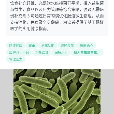
饮食补充纤维、充足饮水维持菌群平衡、摄入益生菌
与益生元食品以及压力管理等综合策略，强调无需昂
贵补充剂即可通过日常习惯优化肠道微生物组，从而
支持消化、免疫及全身健康，为读者提供了基于循证
医学的实用健康指南。
肠道健康
姜茶
消化功能
减轻炎症
缓解恶心
缓解消化不良
均衡饮食
保持水分
摄入益生菌益生元
管理压力