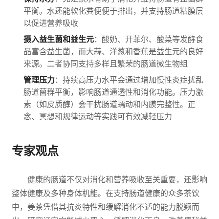
平衡。水还能软化粪便便于排出，并支持肠道粘膜层
以促进营养吸收
摄入益生菌和益生元
：酸奶、开菲尔、酸菜等发酵食
品富含益生菌，而大蒜、洋葱和香蕉是益生元的良好
来源。二者协同支持多样且繁荣的肠道微生物组
管理压力
：持续高压力水平会通过增加慢性炎症扰乱
肠道菌群平衡，影响肠道通透性和消化功能。压力激
素（如皮质醇）会干扰肠道蠕动和内膜完整性。正
念、冥想和规律运动等实践可有效减轻压力
专家观点
健康的肠道不仅对消化和营养吸收至关重要，还影响
整体健康及多种身体机能。在支持肠道健康的众多茶饮
中，姜茶凭借其抗炎特性和缓解消化不适的能力脱颖而