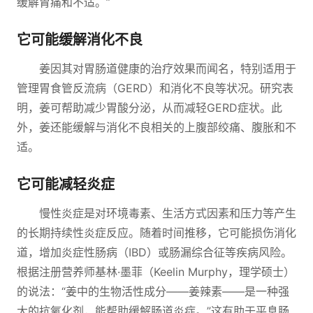
缓解胃痛和不适。”
它可能缓解消化不良
姜因其对胃肠道健康的治疗效果而闻名，特别适用于
管理胃食管反流病（GERD）和消化不良等状况。研究表
明，姜可帮助减少胃酸分泌，从而减轻GERD症状。此
外，姜还能缓解与消化不良相关的上腹部绞痛、腹胀和不
适。
它可能减轻炎症
慢性炎症是对环境毒素、生活方式因素和压力等产生
的长期持续性炎症反应。随着时间推移，它可能损伤消化
道，增加炎症性肠病（IBD）或肠漏综合征等疾病风险。
根据注册营养师基林·墨菲（Keelin Murphy，理学硕士）
的说法：“姜中的生物活性成分——姜辣素——是一种强
大的抗氧化剂，能帮助缓解肠道炎症。”这有助于平息肠