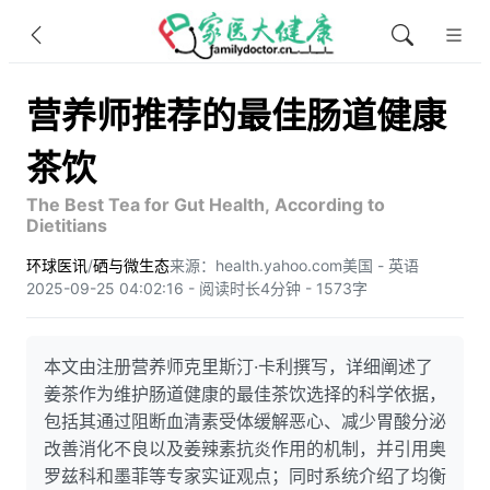
营养师推荐的最佳肠道健康
茶饮
The Best Tea for Gut Health, According to
Dietitians
环球医讯
/
硒与微生态
来源：health.yahoo.com
美国 - 英语
2025-09-25 04:02:16 - 阅读时长4分钟 - 1573字
本文由注册营养师克里斯汀·卡利撰写，详细阐述了
姜茶作为维护肠道健康的最佳茶饮选择的科学依据，
包括其通过阻断血清素受体缓解恶心、减少胃酸分泌
改善消化不良以及姜辣素抗炎作用的机制，并引用奥
罗兹科和墨菲等专家实证观点；同时系统介绍了均衡