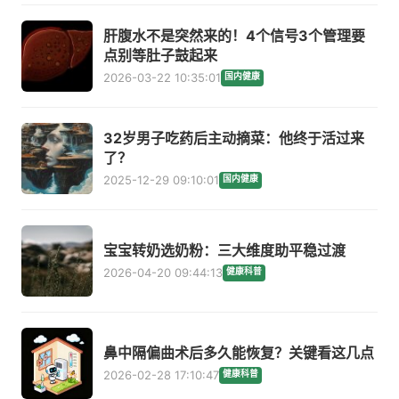
肝腹水不是突然来的！4个信号3个管理要
点别等肚子鼓起来
2026-03-22 10:35:01
国内健康
32岁男子吃药后主动摘菜：他终于活过来
了？
2025-12-29 09:10:01
国内健康
宝宝转奶选奶粉：三大维度助平稳过渡
2026-04-20 09:44:13
健康科普
鼻中隔偏曲术后多久能恢复？关键看这几点
2026-02-28 17:10:47
健康科普