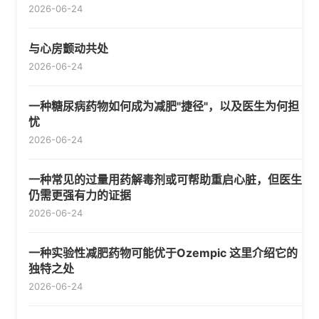
2026-06-24
与心房颤动共处
2026-06-24
一种糖尿病药物如何成为减肥"捷径"，以及医生为何担
忧
2026-06-24
一种常见的过量用药解毒剂或可帮助重启心脏，但医生
仍需更强有力的证据
2026-06-24
一种实验性减肥药物可能优于Ozempic 这里介绍它的
独特之处
2026-06-24