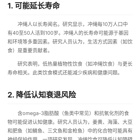
1. 可能延长寿命
冲绳人以长寿闻名。研究显示，冲绳每10万人口中
有40至50人活到100岁。冲绳人的长寿命可能源于基因
和环境等多重因素。研究人员认为，生活方式因素（如饮
食）是重要贡献者。
研究表明，低热量植物性饮食（如冲绳饮食）与更长
寿命相关。此类饮食模式还能减少疾病和健康问题。
2. 降低认知衰退风险
含omega-3脂肪酸（鱼类中常见）和抗氧化剂的食
物可能促进认知健康。研究人员认为，姜黄、海藻、大豆
和肥鱼（如鲭鱼、三文鱼和金枪鱼）中的化合物可能具有
神经保护作用。一项研究发现，冲绳饮食可降低认知障碍