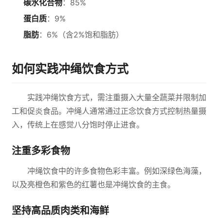
碳水化合物
：85%
蛋白质
：9%
脂肪
：6%（含2%饱和脂肪）
如何实践冲绳饮食方式
实践冲绳饮食方式，需注重摄入大量全蔬菜并限制加
工和促炎食品。冲绳人通常通过正念饮食方式控制热量摄
入，传统上在感觉八分饱时停止进食。
注重多彩食物
冲绳饮食中的许多食物色彩丰富。例如深绿色海藻，
以及亮橙色和紫色的红薯也是冲绳饮食的主食。
坚持高品质肉类和海鲜