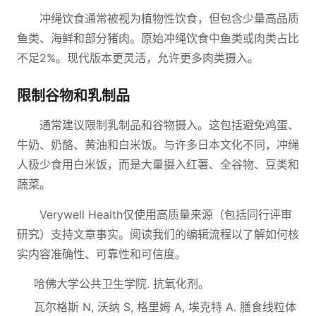
冲绳饮食通常被视为植物性饮食，但包含少量高品质
鱼类、海鲜和部分猪肉。原始冲绳饮食中鱼类或肉类占比
不足2%。现代版本更灵活，允许更多肉类摄入。
限制谷物和乳制品
通常建议限制乳制品和谷物摄入。这包括避免鸡蛋、
牛奶、奶酪、黄油和白米饭。与许多日本文化不同，冲绳
人极少食用白米饭，而是大量摄入红薯、全谷物、豆类和
蔬菜。
Verywell Health仅使用高质量来源（包括同行评审
研究）支持文章事实。阅读我们的编辑流程以了解如何核
实内容准确性、可靠性和可信度。
哈佛大学公共卫生学院. 抗氧化剂。
瓦尔格斯 N, 沃纳 S, 格里姆 A, 埃克特 A. 膳食线粒体