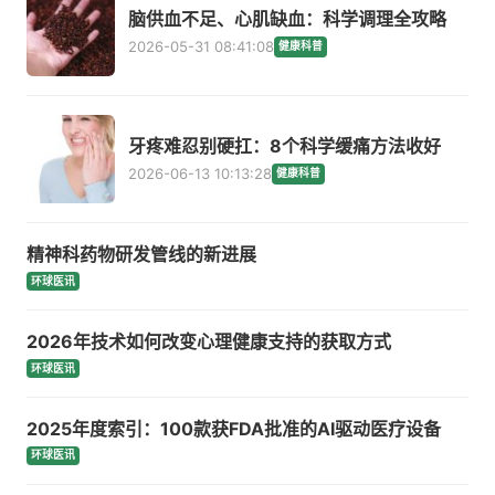
脑供血不足、心肌缺血：科学调理全攻略
2026-05-31 08:41:08
健康科普
牙疼难忍别硬扛：8个科学缓痛方法收好
2026-06-13 10:13:28
健康科普
精神科药物研发管线的新进展
环球医讯
2026年技术如何改变心理健康支持的获取方式
环球医讯
2025年度索引：100款获FDA批准的AI驱动医疗设备
环球医讯