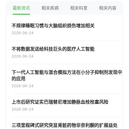
最新资讯
相关疾病
相关科室
相关内容
不规律睡眠习惯与大脑组织损伤增加相关
2026-06-24
不将数据发送给科技巨头的医疗人工智能
2026-06-24
下一代人工智能与混合模拟方法在小分子抑制剂发现中
的应用
2026-06-24
上市后研究证实巴瑞替尼增加静脉血栓栓塞风险
2026-06-24
三项里程碑式研究突显肾脏药物非奈利酮的扩展益处