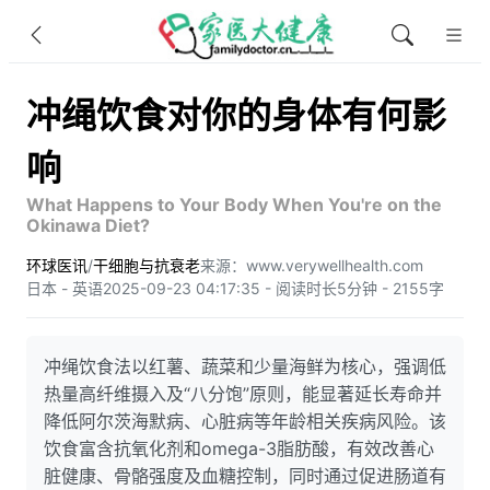
冲绳饮食对你的身体有何影
响
What Happens to Your Body When You're on the
Okinawa Diet?
环球医讯
/
干细胞与抗衰老
来源：www.verywellhealth.com
日本 - 英语
2025-09-23 04:17:35 - 阅读时长5分钟 - 2155字
冲绳饮食法以红薯、蔬菜和少量海鲜为核心，强调低
热量高纤维摄入及“八分饱”原则，能显著延长寿命并
降低阿尔茨海默病、心脏病等年龄相关疾病风险。该
饮食富含抗氧化剂和omega-3脂肪酸，有效改善心
脏健康、骨骼强度及血糖控制，同时通过促进肠道有