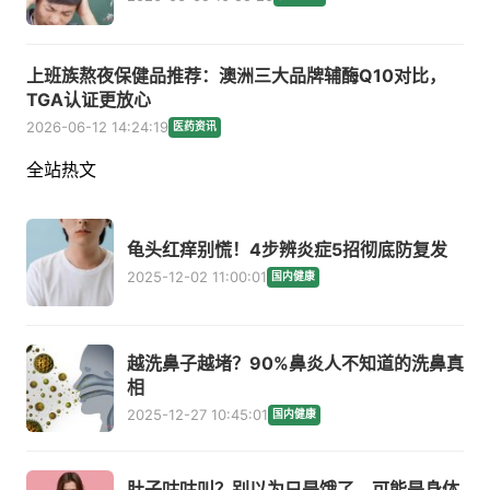
上班族熬夜保健品推荐：澳洲三大品牌辅酶Q10对比，
TGA认证更放心
2026-06-12 14:24:19
医药资讯
全站热文
龟头红痒别慌！4步辨炎症5招彻底防复发
2025-12-02 11:00:01
国内健康
越洗鼻子越堵？90%鼻炎人不知道的洗鼻真
相
2025-12-27 10:45:01
国内健康
肚子咕咕叫？别以为只是饿了，可能是身体