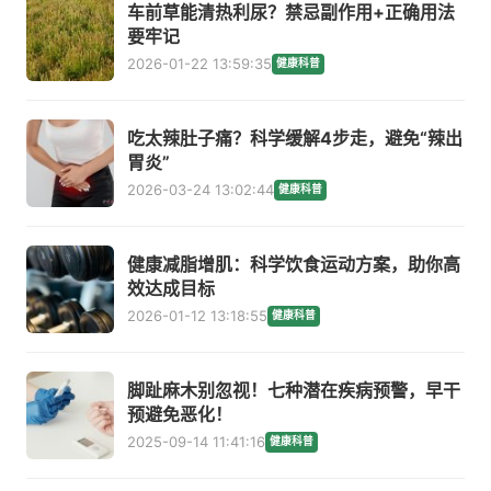
车前草能清热利尿？禁忌副作用+正确用法
要牢记
2026-01-22 13:59:35
健康科普
吃太辣肚子痛？科学缓解4步走，避免“辣出
胃炎”
2026-03-24 13:02:44
健康科普
健康减脂增肌：科学饮食运动方案，助你高
效达成目标
2026-01-12 13:18:55
健康科普
脚趾麻木别忽视！七种潜在疾病预警，早干
预避免恶化！
2025-09-14 11:41:16
健康科普