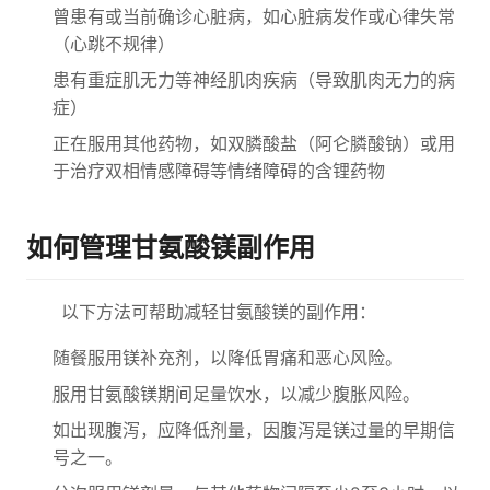
曾患有或当前确诊心脏病，如心脏病发作或心律失常
（心跳不规律）
患有重症肌无力等神经肌肉疾病（导致肌肉无力的病
症）
正在服用其他药物，如双膦酸盐（阿仑膦酸钠）或用
于治疗双相情感障碍等情绪障碍的含锂药物
如何管理甘氨酸镁副作用
以下方法可帮助减轻甘氨酸镁的副作用：
随餐服用镁补充剂，以降低胃痛和恶心风险。
服用甘氨酸镁期间足量饮水，以减少腹胀风险。
如出现腹泻，应降低剂量，因腹泻是镁过量的早期信
号之一。