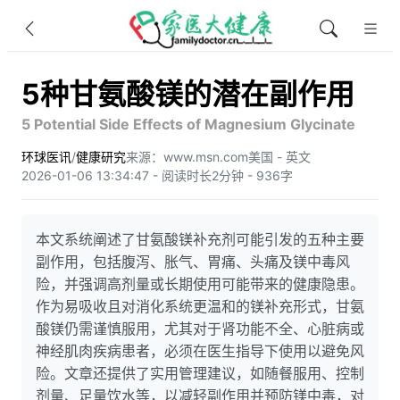
5种甘氨酸镁的潜在副作用
5 Potential Side Effects of Magnesium Glycinate
环球医讯
/
健康研究
来源：www.msn.com
美国 - 英文
2026-01-06 13:34:47 - 阅读时长2分钟 - 936字
本文系统阐述了甘氨酸镁补充剂可能引发的五种主要
副作用，包括腹泻、胀气、胃痛、头痛及镁中毒风
险，并强调高剂量或长期使用可能带来的健康隐患。
作为易吸收且对消化系统更温和的镁补充形式，甘氨
酸镁仍需谨慎服用，尤其对于肾功能不全、心脏病或
神经肌肉疾病患者，必须在医生指导下使用以避免风
险。文章还提供了实用管理建议，如随餐服用、控制
剂量、足量饮水等，以减轻副作用并预防镁中毒，对