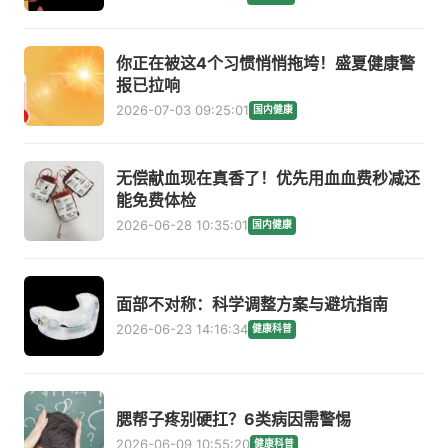
你正在被这4个习惯悄悄拖垮！盛夏健康警
报已拉响
2026-07-03 09:25:01
国内健康
无偿献血现在真香了！优先用血血费秒减还
能免费体检
2026-06-28 10:35:01
国内健康
面部不对称：科学调整方案与避坑指南
2026-06-23 14:16:34
健康科普
腮帮子疼别硬扛？6类病因需警惕
2026-06-09 10:55:20
健康科普