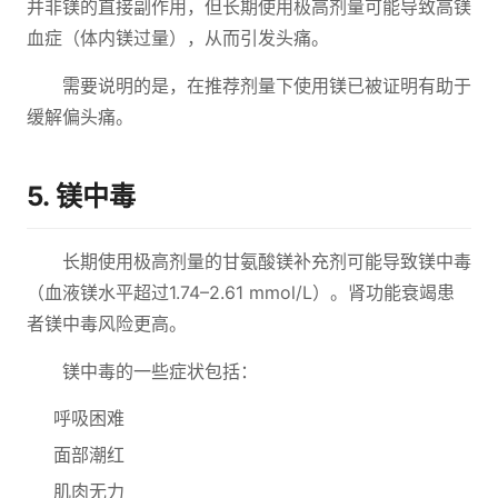
并非镁的直接副作用，但长期使用极高剂量可能导致高镁
血症（体内镁过量），从而引发头痛。
需要说明的是，在推荐剂量下使用镁已被证明有助于
缓解偏头痛。
5. 镁中毒
长期使用极高剂量的甘氨酸镁补充剂可能导致镁中毒
（血液镁水平超过1.74–2.61 mmol/L）。肾功能衰竭患
者镁中毒风险更高。
镁中毒的一些症状包括：
呼吸困难
面部潮红
肌肉无力