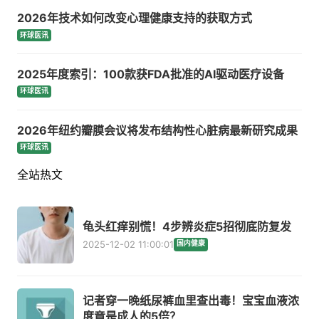
2026年技术如何改变心理健康支持的获取方式
环球医讯
2025年度索引：100款获FDA批准的AI驱动医疗设备
环球医讯
2026年纽约瓣膜会议将发布结构性心脏病最新研究成果
环球医讯
全站热文
龟头红痒别慌！4步辨炎症5招彻底防复发
2025-12-02 11:00:01
国内健康
记者穿一晚纸尿裤血里查出毒！宝宝血液浓
度竟是成人的5倍？