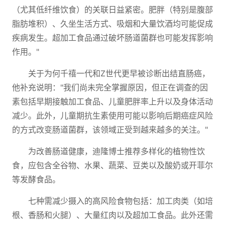
（尤其低纤维饮食）的关联日益紧密。肥胖（特别是腹部
脂肪堆积）、久坐生活方式、吸烟和大量饮酒均可能促成
疾病发生。超加工食品通过破坏肠道菌群也可能发挥影响
作用。"
关于为何千禧一代和Z世代更早被诊断出结直肠癌，
他补充说明："我们尚未完全掌握原因，但正在调查的因
素包括早期接触加工食品、儿童肥胖率上升以及身体活动
减少。此外，儿童期抗生素使用可能以影响后期癌症风险
的方式改变肠道菌群，该领域正受到越来越多的关注。"
为改善肠道健康，迪隆博士推荐多样化的植物性饮
食，应包含全谷物、水果、蔬菜、豆类以及酸奶或开菲尔
等发酵食品。
七种需减少摄入的高风险食物包括：加工肉类（如培
根、香肠和火腿）、大量红肉以及超加工食品。此外还需