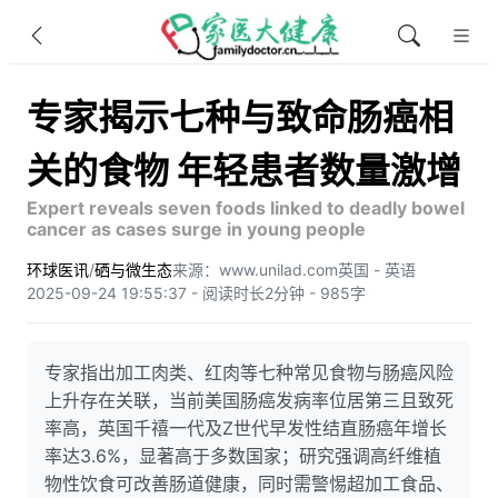
专家揭示七种与致命肠癌相
关的食物 年轻患者数量激增
Expert reveals seven foods linked to deadly bowel
cancer as cases surge in young people
环球医讯
/
硒与微生态
来源：www.unilad.com
英国 - 英语
2025-09-24 19:55:37 - 阅读时长2分钟 - 985字
专家指出加工肉类、红肉等七种常见食物与肠癌风险
上升存在关联，当前美国肠癌发病率位居第三且致死
率高，英国千禧一代及Z世代早发性结直肠癌年增长
率达3.6%，显著高于多数国家；研究强调高纤维植
物性饮食可改善肠道健康，同时需警惕超加工食品、