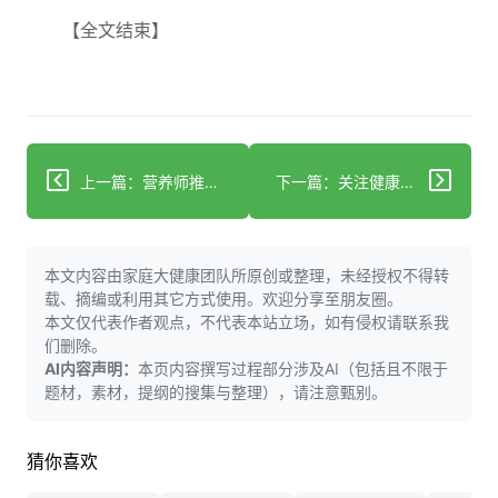
【全文结束】
上一篇：营养师推荐的最佳肠道健康茶
下一篇：关注健康你的肠道状况如何
本文内容由家庭大健康团队所原创或整理，未经授权不得转
载、摘编或利用其它方式使用。欢迎分享至朋友圈。
本文仅代表作者观点，不代表本站立场，如有侵权请联系我
们删除。
AI内容声明：
本页内容撰写过程部分涉及AI（包括且不限于
题材，素材，提纲的搜集与整理），请注意甄别。
猜你喜欢