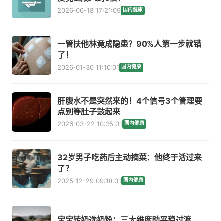
2026-06-18 17:21:09
国内健康
一管扶他林竟成隐患？90%人第一步就错
了！
2026-01-30 11:10:01
国内健康
肝腹水不是突然来的！4个信号3个管理要
点别等肚子鼓起来
2026-03-22 10:35:01
国内健康
32岁男子吃药后主动摘菜：他终于活过来
了？
2025-12-29 09:10:01
国内健康
宝宝转奶选奶粉：三大维度助平稳过渡