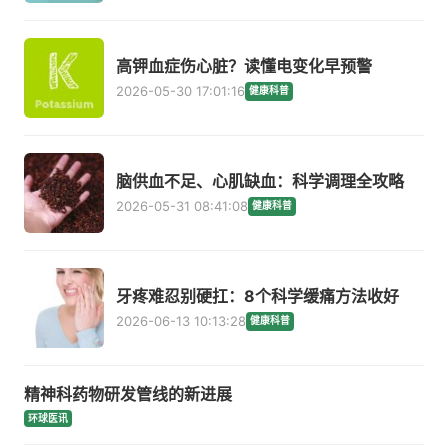
高钾血症伤心脏？读懂电变化早预警
2026-05-30 17:01:16
健康科普
脑供血不足、心肌缺血：科学调理全攻略
2026-05-31 08:41:08
健康科普
牙疼难忍别硬扛：8个科学缓痛方法收好
2026-06-13 10:13:28
健康科普
精神科药物研发管线的新进展
环球医讯