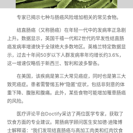
专家已揭示七种与肠癌风险增加相关的常见食物。
结直肠癌（又称肠癌）在年轻一代中的发病率正急剧
上升。数据显示，英国千禧一代和Z世代的早发性结直肠
癌发病率增速快于全球绝大多数地区。英格兰特定数据显
示，过去十年间50岁以下人群发病率年均增长约3.6%，
这一增速仅略低于新西兰、智利和波多黎各。
在美国，该疾病是第三大常见癌症，同时也是第三大
致死癌症。患者需警惕五种"隐匿"症状，包括非刻意的体
重下降、腹胀和腹痛。此外，某些食物可能增加罹患肠癌
的风险。
医疗评论平台Doctify采访了两位医学专家，获取了
饮食方面的专业建议。胃肠病学顾问医生安加德·迪隆博
士解释道："我们发现结直肠癌与高加工肉类和红肉饮食