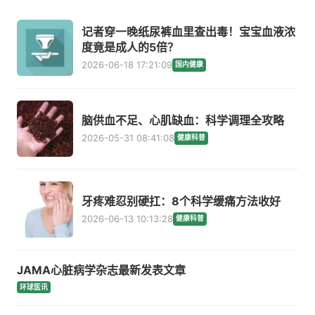
记者穿一晚纸尿裤血里查出毒！宝宝血液浓
度竟是成人的5倍？
2026-06-18 17:21:09
国内健康
脑供血不足、心肌缺血：科学调理全攻略
2026-05-31 08:41:08
健康科普
牙疼难忍别硬扛：8个科学缓痛方法收好
2026-06-13 10:13:28
健康科普
JAMA心脏病学杂志最新发表文章
环球医讯