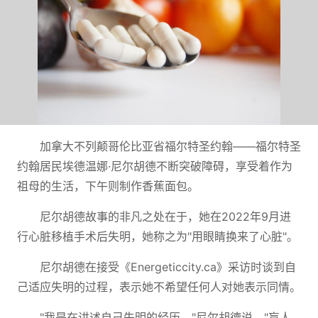
加拿大不列颠哥伦比亚省福尔特圣约翰——福尔特圣
约翰居民埃德温娜·尼尔胡德不断突破障碍，享受着作为
祖母的生活，下午则制作香蕉面包。
尼尔胡德故事的非凡之处在于，她在2022年9月进
行心脏移植手术后失明，她称之为"用眼睛换来了心脏"。
尼尔胡德在接受《Energeticcity.ca》采访时谈到自
己适应失明的过程，表示她不希望任何人对她表示同情。
"我是在讲述自己失明的经历，"尼尔胡德说。"盲人