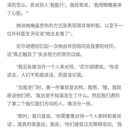
深的否认，告诉别人'我能行'。我经常说，'我用眼睛换来
了心脏。'"
她说她掩盖悲伤的方式是表现得非常积极，以至于一
位外科医生评论说"她太友善了"。
尼尔胡德回忆起一次她由伴侣陪同去投票的经历，
这"真正触及了"失去视力的悲伤边缘。
"我没有被当作一个人来对待，"尼尔胡德说。"你走
进去，人们不和我说话，而是谈论我。
"当我进门时，第一件事就是这样。我想，'哦，我就
原谅他们吧。'我总是不知道发生了什么。然后我们遇到
了第二个指引我们方向的人，情况也一样。
"那时，我只是说，'你需要像对待一个人那样和我说
话'，我真的很激动，我说，'你们接受过无障碍培训。'我