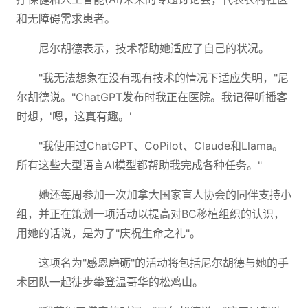
和无障碍需求患者。
尼尔胡德表示，技术帮助她适应了自己的状况。
"我无法想象在没有现有技术的情况下适应失明，"尼
尔胡德说。"ChatGPT发布时我正在医院。我记得听播客
时想，'嗯，这真有趣。'
"我使用过ChatGPT、CoPilot、Claude和Llama。
所有这些大型语言AI模型都帮助我完成各种任务。"
她还每周参加一次加拿大国家盲人协会的同伴支持小
组，并正在策划一项活动以提高对BC移植组织的认识，
用她的话说，是为了"庆祝生命之礼"。
这项名为"感恩磨砺"的活动将包括尼尔胡德与她的手
术团队一起徒步攀登温哥华的松鸡山。