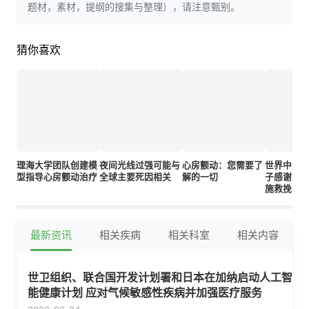
题材，素材，提纲的搜集与整理），请注意甄别。
猜你喜欢
理海大学团队创建模
夜间光线过强可能与
心房颤动：您需要了
世界中风
型指导心房颤动治疗
全球主要死因相关
解的一切
子感谢急
施救挽回
最新资讯
相关疾病
相关科室
相关内容
世卫组织、联合国开发计划署和日本在加纳启动人工智
能健康计划 应对气候敏感性疾病并加强医疗服务