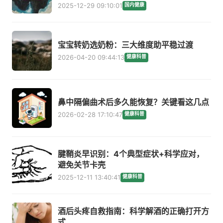
2025-12-29 09:10:01
国内健康
宝宝转奶选奶粉：三大维度助平稳过渡
2026-04-20 09:44:13
健康科普
鼻中隔偏曲术后多久能恢复？关键看这几点
2026-02-28 17:10:47
健康科普
腱鞘炎早识别：4个典型症状+科学应对，
避免关节卡壳
2025-12-11 13:40:41
健康科普
酒后头疼自救指南：科学解酒的正确打开方
式