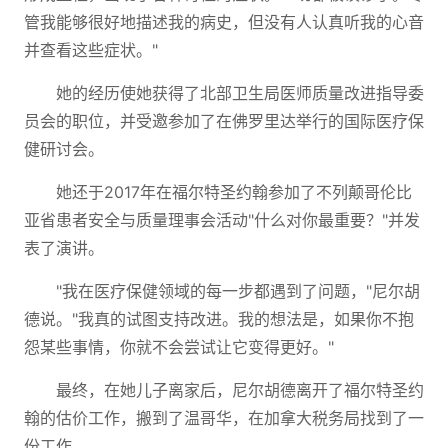
管我能够很好地描述我的病史，但没有人认真听我的心音
并查看这些症状。"
她的经历使她获得了北部卫生局医师质量改进指导委
员会的职位，并受邀参加了在佛罗里达举行的国际医疗保
健研讨会。
她还于2017年在福尔特圣约翰参加了不列颠哥伦比
亚省患者安全与质量理事会活动"什么对你最重要？"并发
表了演讲。
"我在医疗保健领域的每一步都遇到了问题，"尼尔胡
德说。"我真的试图支持改进。我的想法是，如果你不抱
怨某些事情，你就不会尝试让它变得更好。"
最终，在她儿子离家后，尼尔胡德离开了福尔特圣约
翰的估价工作，搬到了温哥华，在加拿大税务局找到了一
份工作。