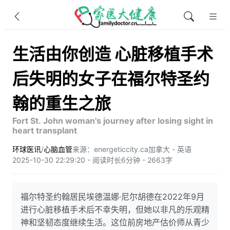
生活由你创造 心脏移植手术
后失明的女子在福尔特圣约
翰的重生之旅
Fort St. John woman's journey after losing sight in
heart transplant
环球医讯
/
心脑血管
来源：energeticcity.ca
加拿大 - 英语
2025-10-30 22:29:20 - 阅读时长6分钟 - 2663字
福尔特圣约翰居民埃德温娜·尼尔胡德在2022年9月
进行心脏移植手术后不幸失明，但她以非凡的乐观精
神和坚韧态度继续生活。这位前房地产估价师从青少