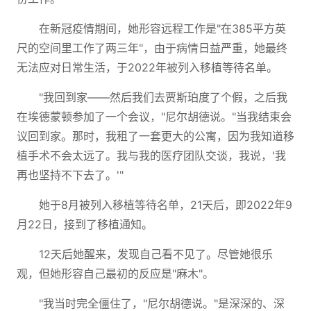
在新冠疫情期间，她形容远程工作是"在385平方英
尺的空间里工作了两三年"，由于病情日益严重，她最终
无法应对日常生活，于2022年被列入移植等待名单。
"我回到家——然后我们去贾斯珀度了个假，之后我
在埃德蒙顿参加了一个会议，"尼尔胡德说。"当我结束会
议回到家。那时，我租了一套更大的公寓，因为我知道移
植手术不会太远了。我与我的医疗团队交谈，我说，'我
再也坚持不下去了。'"
她于8月被列入移植等待名单，21天后，即2022年9
月22日，接到了移植通知。
12天后她醒来，发现自己看不见了。尽管她很乐
观，但她形容自己最初的反应是"麻木"。
"我当时完全僵住了，"尼尔胡德说。"是深深的、深