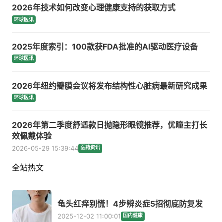
2026年技术如何改变心理健康支持的获取方式
环球医讯
2025年度索引：100款获FDA批准的AI驱动医疗设备
环球医讯
2026年纽约瓣膜会议将发布结构性心脏病最新研究成果
环球医讯
2026年第二季度舒适款日抛隐形眼镜推荐，优瞳主打长
效佩戴体验
2026-05-29 15:39:44
医药资讯
全站热文
龟头红痒别慌！4步辨炎症5招彻底防复发
2025-12-02 11:00:01
国内健康