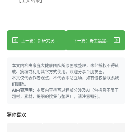
【全文结束】
上一篇：新研究发现睡眠时微弱光线可能损害心脏健康
下一篇：野生黑猩猩随年龄增长出现类似人类的认知衰退
本文内容由家庭大健康团队所原创或整理，未经授权不得转
载、摘编或利用其它方式使用。欢迎分享至朋友圈。
本文仅代表作者观点，不代表本站立场，如有侵权请联系我
们删除。
AI内容声明：
本页内容撰写过程部分涉及AI（包括且不限于
题材，素材，提纲的搜集与整理），请注意甄别。
猜你喜欢