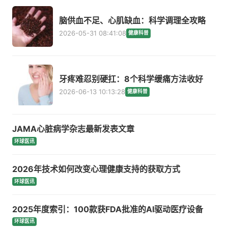
脑供血不足、心肌缺血：科学调理全攻略
2026-05-31 08:41:08
健康科普
牙疼难忍别硬扛：8个科学缓痛方法收好
2026-06-13 10:13:28
健康科普
JAMA心脏病学杂志最新发表文章
环球医讯
2026年技术如何改变心理健康支持的获取方式
环球医讯
2025年度索引：100款获FDA批准的AI驱动医疗设备
环球医讯