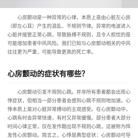
心房颤动是一种异常的心律，本质上是由心脏左心房
（即左心耳）产生的混乱、不规则节律。异常的电波进入
心脏并接管正常心跳，导致脉搏不规则，且令人担忧的是
可能增加患者中风风险。我们已知与心房颤动相关的中风
往往更为严重，可能导致更高的死亡率。
心房颤动的症状有哪些？
心房颤动引发不规则心跳。并非所有患者都会出现心
悸症状，但相当一部分患者会感到心跳不规则地加速。心
悸本质上是对心脏异常搏动的主观感受。在心房颤动中，
心跳有时会异常快速，有时又异常缓慢。部分患者大部分
时间心律正常，仅在发作期出现不规则心跳，这被称为阵
发性心房颤动。简言之，心悸是典型症状：心房颤动可导