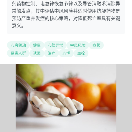
剂药物控制、电复律恢复节律以及导管消融术消除异
常触发点，其中评估中风风险并适时使用抗凝药物是
预防严重并发症的核心策略，对降低死亡率具有关键
意义。
心房颤动
健康
心律异常
中风风险
症状
易患人群
诱因
治疗
心悸
血栓