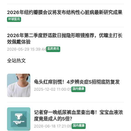
2026年纽约瓣膜会议将发布结构性心脏病最新研究成果
环球医讯
2026年第二季度舒适款日抛隐形眼镜推荐，优瞳主打长
效佩戴体验
2026-05-29 15:39:44
医药资讯
全站热文
龟头红痒别慌！4步辨炎症5招彻底防复发
2025-12-02 11:00:01
国内健康
记者穿一晚纸尿裤血里查出毒！宝宝血液浓
度竟是成人的5倍？
2026-06-18 17:21:09
国内健康