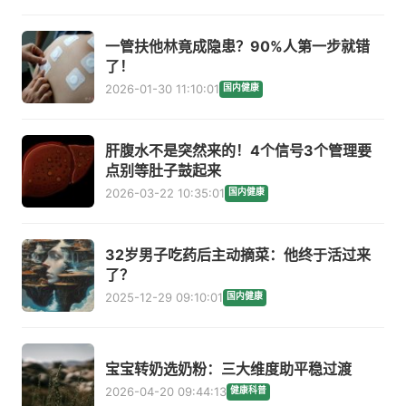
一管扶他林竟成隐患？90%人第一步就错
了！
2026-01-30 11:10:01
国内健康
肝腹水不是突然来的！4个信号3个管理要
点别等肚子鼓起来
2026-03-22 10:35:01
国内健康
32岁男子吃药后主动摘菜：他终于活过来
了？
2025-12-29 09:10:01
国内健康
宝宝转奶选奶粉：三大维度助平稳过渡
2026-04-20 09:44:13
健康科普