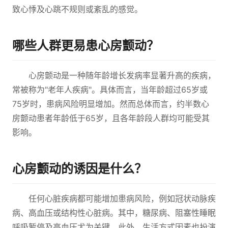
致心悸及心跳不规则或紊乱的感觉。
哪些人群更易患心房颤动？
心房颤动是一种随年龄增长发病率显著升高的疾病，
常被称为"老年人疾病"。具体而言，当年龄超过65岁或
75岁时，患病风险明显增加。然而总体而言，约半数心
房颤动患者年龄低于65岁，且各年龄段人群均可能受其
影响。
心房颤动的诱因是什么？
任何心脏疾病都可能增加患病风险，例如冠状动脉疾
病、高血压或结构性心脏病。其中，糖尿病、阻塞性睡眠
呼吸暂停及高血压尤为关键。此外，生活方式因素也扮演