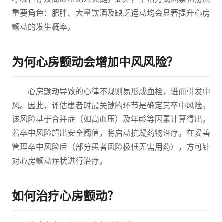
重要角色：肥胖、大量饮酒及缺乏运动均会显著提升心房
颤动的发生概率。
为何心房颤动会增加中风风险？
心房颤动导致的心律不规则易形成血栓，进而引发中
风。因此，评估患者时最关键的环节是确定其卒中风险。
该风险基于合并症（如高血压）及年龄等因素计算得出。
若卒中风险超出安全阈值，将启动抗凝药物治疗。在妥善
管理卒中风险后（部分患者风险极低无需用药），方可针
对心房颤动症状进行治疗。
如何治疗心房颤动？