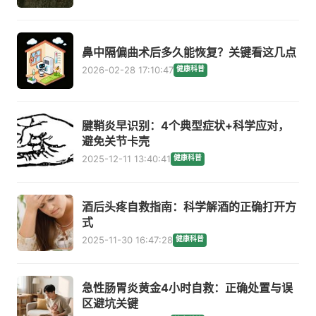
鼻中隔偏曲术后多久能恢复？关键看这几点
2026-02-28 17:10:47
健康科普
腱鞘炎早识别：4个典型症状+科学应对，
避免关节卡壳
2025-12-11 13:40:41
健康科普
酒后头疼自救指南：科学解酒的正确打开方
式
2025-11-30 16:47:28
健康科普
急性肠胃炎黄金4小时自救：正确处置与误
区避坑关键