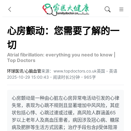
心房颤动：您需要了解的一
切
Atrial fibrillation: everything you need to know |
Top Doctors
环球医讯
/
心脑血管
来源：www.topdoctors.co.uk
英国 - 英语
2025-10-29 15:00:43 - 阅读时长2分钟 - 965字
心房颤动是一种由心脏左心房异常电活动引发的心律
失常，表现为心跳不规则且显著增加中风风险，其症
状包括心悸、心跳过速或过缓，高风险人群涵盖65
岁以上老年人及高血压患者，病因涉及冠心病、糖尿
病及肥胖等生活方式因素；治疗手段包含β受体阻滞